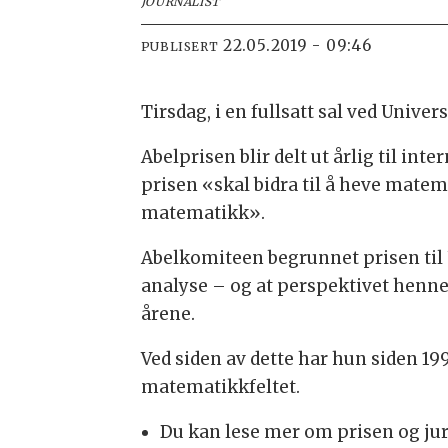
JOURNALIST
22.05.2019 - 09:46
PUBLISERT
Tirsdag, i en fullsatt sal ved Unive
Abelprisen blir delt ut årlig til in
prisen «skal bidra til å heve matema
matematikk».
Abelkomiteen begrunnet prisen til
analyse – og at perspektivet henne
årene.
Ved siden av dette har hun siden 19
matematikkfeltet.
Du kan lese mer om prisen og ju