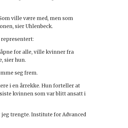
. Som ville være med, men som
jonen, sier Uhlenbeck.
e representert:
ne for alle, ville kvinner fra
, sier hun.
komme seg frem.
e i en årrekke. Hun forteller at
iste kvinnen som var blitt ansatt i
t jeg trengte. Institute for Advanced