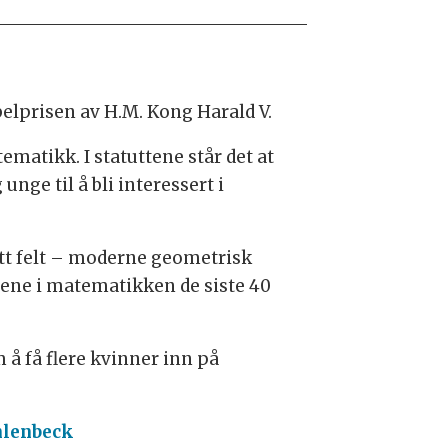
Abelprisen av H.M. Kong Harald V.
ematikk. I statuttene står det at
nge til å bli interessert i
tt felt – moderne geometrisk
tene i matematikken de siste 40
å få flere kvinner inn på
hlenbeck