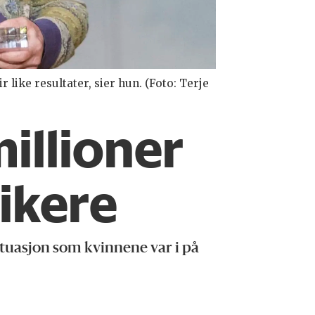
like resultater, sier hun. (Foto: Terje
illioner
ikere
tuasjon som kvinnene var i på