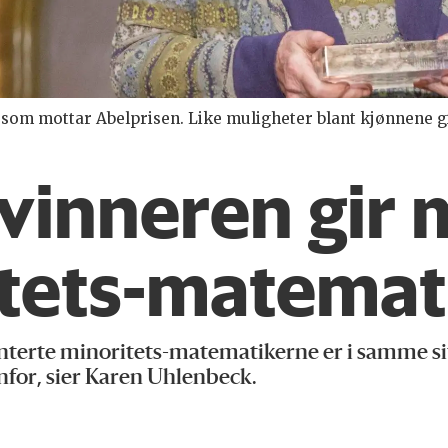
om mottar Abelprisen. Like muligheter blant kjønnene gir 
vinneren gir m
ritets-matemat
enterte minoritets-matematikerne er i samme si
enfor, sier Karen Uhlenbeck.