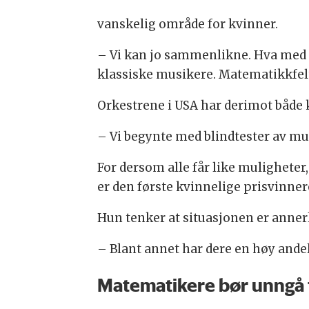
vanskelig område for kvinner.
– Vi kan jo sammenlikne. Hva med po
klassiske musikere. Matematikkfelte
Orkestrene i USA har derimot både
– Vi begynte med blindtester av mus
For dersom alle får like muligheter
er den første kvinnelige prisvinner
Hun tenker at situasjonen er annerl
– Blant annet har dere en høy andel 
Matematikere bør unngå 