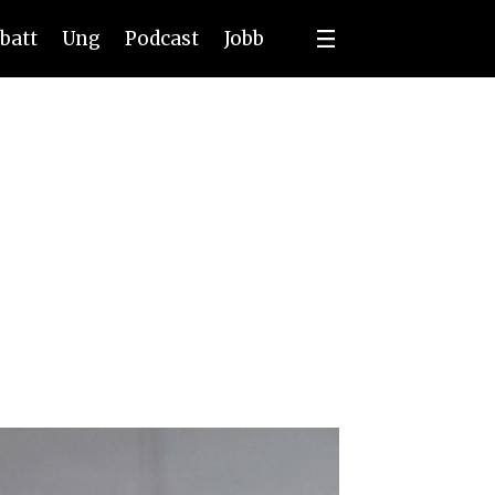
batt
Ung
Podcast
Jobb