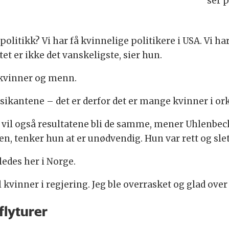
ser 
litikk? Vi har få kvinnelige politikere i USA. Vi h
t er ikke det vanskeligste, sier hun.
 kvinner og menn.
ikantene – det er derfor det er mange kvinner i ork
, vil også resultatene bli de samme, mener Uhlenbec
en, tenker hun at er unødvendig. Hun var rett og sle
edes her i Norge.
kvinner i regjering. Jeg ble overrasket og glad over 
flyturer