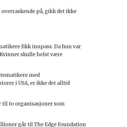
 overraskende på, gikk det ikke
ematikere fikk innpass. Da hun var
 Kvinner skulle helst være
matematikere med
orer i USA, er ikke det alltid
r til to organisasjoner som
llioner går til The Edge Foundation