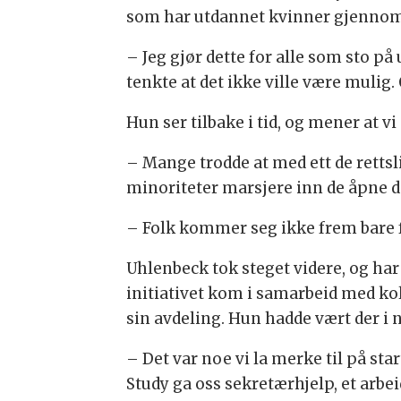
som har utdannet kvinner gjennom 
– Jeg gjør dette for alle som sto 
tenkte at det ikke ville være mulig
Hun ser tilbake i tid, og mener at v
– Mange trodde at med ett de rettsl
minoriteter marsjere inn de åpne dør
– Folk kommer seg ikke frem bare f
Uhlenbeck tok steget videre, og har
initiativet kom i samarbeid med ko
sin avdeling. Hun hadde vært der i n
– Det var noe vi la merke til på star
Study ga oss sekretærhjelp, et arbei