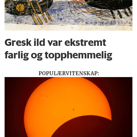
Gresk ild var ekstremt
farlig og topphemmelig
POPULÆRVITENSKAP: