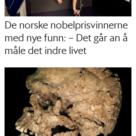
De norske nobelprisvinnerne
med nye funn: – Det går an å
måle det indre livet