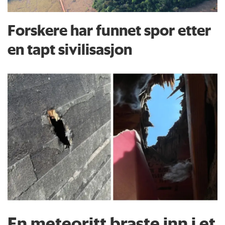
Forskere har funnet spor etter
en tapt sivilisasjon
En meteoritt braste inn i et