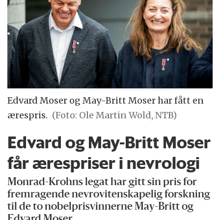
Edvard Moser og May-Britt Moser har fått en
ærespris.
(Foto: Ole Martin Wold, NTB)
Edvard og May-Britt Moser
får ærespriser i nevrologi
Monrad-Krohns legat har gitt sin pris for
fremragende nevrovitenskapelig forskning
til de to nobelprisvinnerne May-Britt og
Edvard Moser.