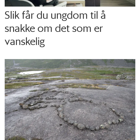
Slik får du ungdom til å
snakke om det som er
vanskelig