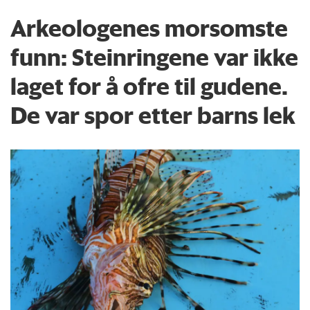
Arkeologenes morsomste
funn: Steinringene var ikke
laget for å ofre til gudene.
De var spor etter barns lek