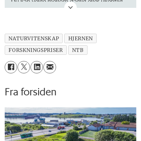
Du kan velge mellom daglig eller ukentlig
oppdatering.
NATURVITENSKAP
HJERNEN
FORSKNINGSPRISER
NTB
Fra forsiden