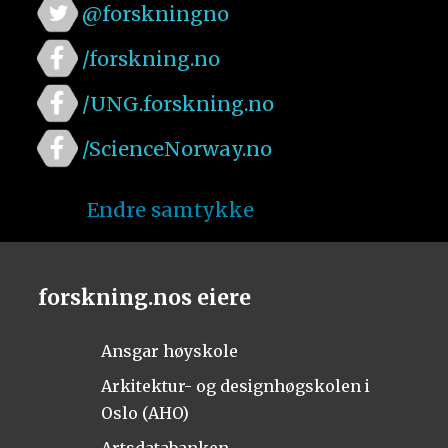
@forskningno
/forskning.no
/UNG.forskning.no
/ScienceNorway.no
Endre samtykke
forskning.nos eiere
Ansgar høyskole
Arkitektur- og designhøgskolen i
Oslo (AHO)