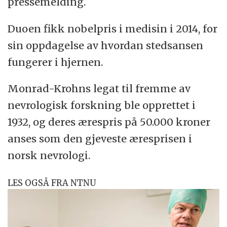
pressemelding.
Duoen fikk nobelpris i medisin i 2014, for
sin oppdagelse av hvordan stedsansen
fungerer i hjernen.
Monrad-Krohns legat til fremme av
nevrologisk forskning ble opprettet i
1932, og deres ærespris på 50.000 kroner
anses som den gjeveste æresprisen i
norsk nevrologi.
LES OGSÅ FRA NTNU