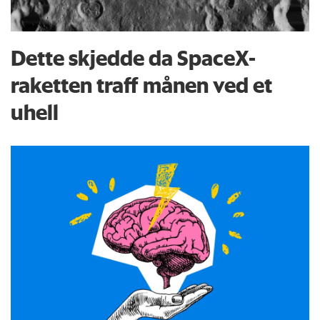
Dette skjedde da SpaceX-
raketten traff månen ved et
uhell