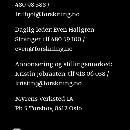
480 98 388 /
frithjof@forskning.no
Daglig leder: Even Hallgren
Stranger, tlf 480 59 100 /
even@forskning.no
Annonsering og stillingsmarked:
Kristin Jobraaten, tlf 918 06 038 /
kristin.j@forskning.no
Myrens Verksted 1A
Pb 5 Torshov, 0412 Oslo