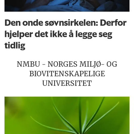
Den onde søvnsirkelen: Derfor
hjelper det ikke å legge seg
tidlig
NMBU - NORGES MILJØ- OG
BIOVITENSKAPELIGE
UNIVERSITET