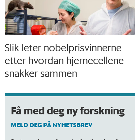
Slik leter nobelpris­vinnerne
etter hvordan hjerne­cellene
snakker sammen
Få med deg ny forskning
MELD DEG PÅ NYHETSBREV