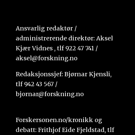
Ansvarlig redaktør /
administrerende direktør: Aksel
Kjær Vidnes , tlf 922 47 741 /
aksel@forskning.no
Redaksjonssjef: Bjørnar Kjensli,
tlf 942 43 567 /
bjornar@forskning.no
Forskersonen.no/kronikk og
debatt: Frithjof Eide Fjeldstad, tlf