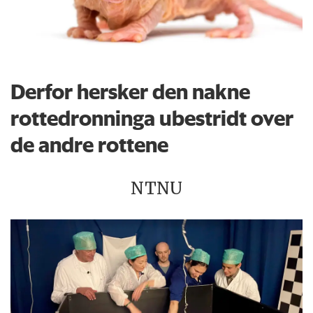
Derfor hersker den nakne
rottedronninga ubestridt over
de andre rottene
NTNU