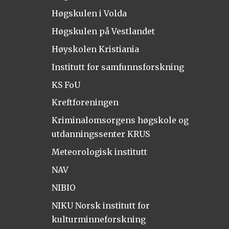
Høgskulen i Volda
Høgskulen på Vestlandet
Høyskolen Kristiania
Institutt for samfunnsforskning
KS FoU
Kreftforeningen
Kriminalomsorgens høgskole og
utdanningssenter KRUS
Meteorologisk institutt
NAV
NIBIO
NIKU Norsk institutt for
kulturminneforskning