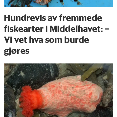
Hundrevis av fremmede
fiskearter i Middelhavet: –
Vi vet hva som burde
gjøres