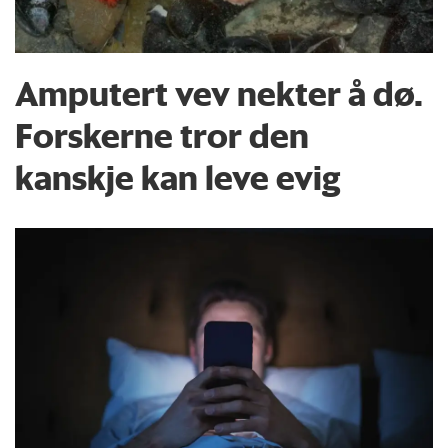
Amputert vev nekter å dø.
Forskerne tror den
kanskje kan leve evig