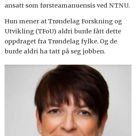
ansatt som førsteamanuensis ved NTNU.
Hun mener at Trøndelag Forskning og
Utvikling (TFoU) aldri burde fått dette
oppdraget fra Trøndelag fylke. Og de
burde aldri ha tatt på seg jobben.