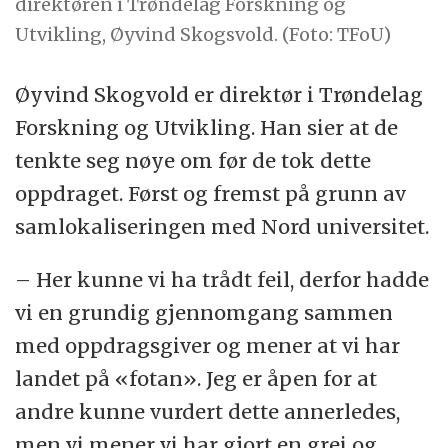
direktøren i Trøndelag Forskning og
Utvikling, Øyvind Skogsvold. (Foto: TFoU)
Øyvind Skogvold er direktør i Trøndelag
Forskning og Utvikling. Han sier at de
tenkte seg nøye om før de tok dette
oppdraget. Først og fremst på grunn av
samlokaliseringen med Nord universitet.
– Her kunne vi ha trådt feil, derfor hadde
vi en grundig gjennomgang sammen
med oppdragsgiver og mener at vi har
landet på «fotan». Jeg er åpen for at
andre kunne vurdert dette annerledes,
men vi mener vi har gjort en grei og