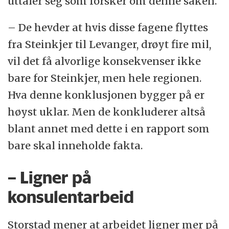
uttaler seg som forsker om denne saken.
– De hevder at hvis disse fagene flyttes
fra Steinkjer til Levanger, drøyt fire mil,
vil det få alvorlige konsekvenser ikke
bare for Steinkjer, men hele regionen.
Hva denne konklusjonen bygger på er
høyst uklar. Men de konkluderer altså
blant annet med dette i en rapport som
bare skal inneholde fakta.
– Ligner på
konsulentarbeid
Storstad mener at arbeidet ligner mer på