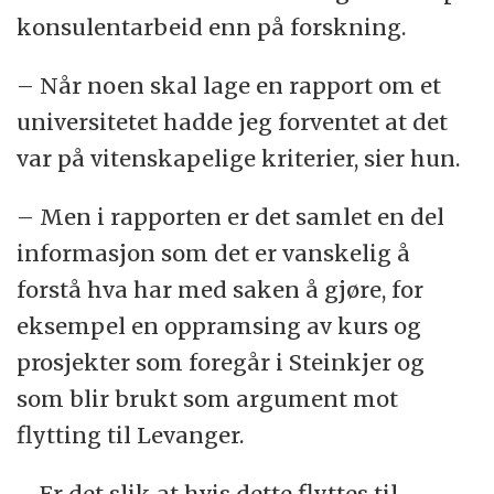
konsulentarbeid enn på forskning.
– Når noen skal lage en rapport om et
universitetet hadde jeg forventet at det
var på vitenskapelige kriterier, sier hun.
– Men i rapporten er det samlet en del
informasjon som det er vanskelig å
forstå hva har med saken å gjøre, for
eksempel en oppramsing av kurs og
prosjekter som foregår i Steinkjer og
som blir brukt som argument mot
flytting til Levanger.
– Er det slik at hvis dette flyttes til