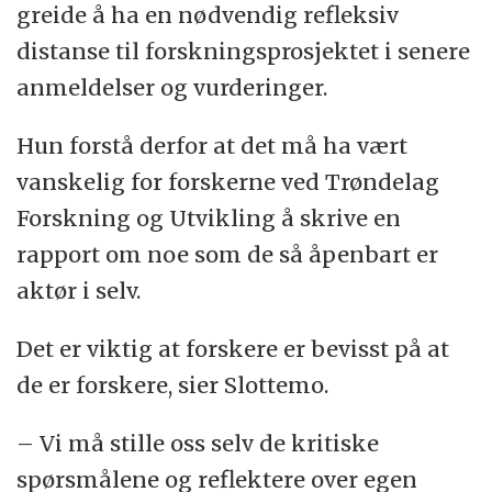
greide å ha en nødvendig refleksiv
distanse til forskningsprosjektet i senere
anmeldelser og vurderinger.
Hun forstå derfor at det må ha vært
vanskelig for forskerne ved Trøndelag
Forskning og Utvikling å skrive en
rapport om noe som de så åpenbart er
aktør i selv.
Det er viktig at forskere er bevisst på at
de er forskere, sier Slottemo.
– Vi må stille oss selv de kritiske
spørsmålene og reflektere over egen