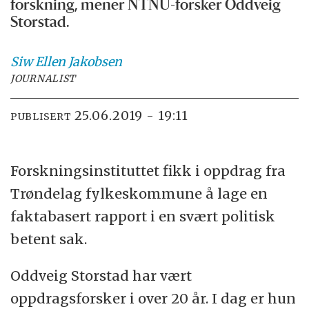
forskning, mener NTNU-forsker Oddveig
Storstad.
Siw Ellen
Jakobsen
JOURNALIST
25.06.2019 - 19:11
PUBLISERT
Forskningsinstituttet fikk i oppdrag fra
Trøndelag fylkeskommune å lage en
faktabasert rapport i en svært politisk
betent sak.
Oddveig Storstad har vært
oppdragsforsker i over 20 år. I dag er hun