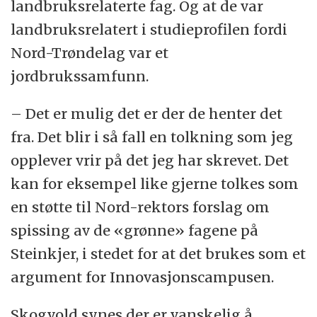
landbruksrelaterte fag. Og at de var
landbruksrelatert i studieprofilen fordi
Nord-Trøndelag var et
jordbrukssamfunn.
– Det er mulig det er der de henter det
fra. Det blir i så fall en tolkning som jeg
opplever vrir på det jeg har skrevet. Det
kan for eksempel like gjerne tolkes som
en støtte til Nord-rektors forslag om
spissing av de «grønne» fagene på
Steinkjer, i stedet for at det brukes som et
argument for Innovasjonscampusen.
Skogvold synes der er vanskelig å