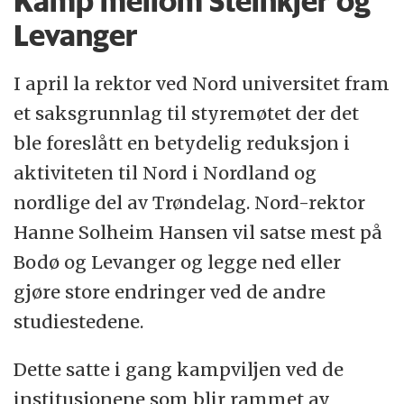
Kamp mellom Steinkjer og
Levanger
I april la rektor ved Nord universitet fram
et saksgrunnlag til styremøtet der det
ble foreslått en betydelig reduksjon i
aktiviteten til Nord i Nordland og
nordlige del av Trøndelag. Nord-rektor
Hanne Solheim Hansen vil satse mest på
Bodø og Levanger og legge ned eller
gjøre store endringer ved de andre
studiestedene.
Dette satte i gang kampviljen ved de
institusjonene som blir rammet av