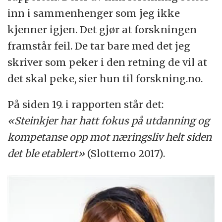
inn i sammenhenger som jeg ikke
kjenner igjen. Det gjør at forskningen
framstår feil. De tar bare med det jeg
skriver som peker i den retning de vil at
det skal peke, sier hun til forskning.no.
På siden 19. i rapporten står det:
«Steinkjer har hatt fokus på utdanning og
kompetanse opp mot næringsliv helt siden
det ble etablert»
(Slottemo 2017).