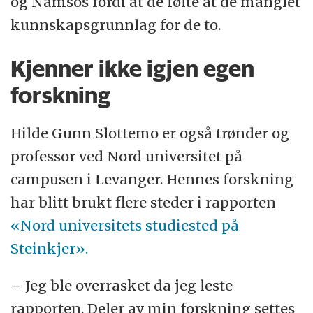
og Namsos fordi at de følte at de manglet
kunnskapsgrunnlag for de to.
Kjenner ikke igjen egen
forskning
Hilde Gunn Slottemo er også trønder og
professor ved Nord universitet på
campusen i Levanger. Hennes forskning
har blitt brukt flere steder i rapporten
«Nord universitets studiested på
Steinkjer».
– Jeg ble overrasket da jeg leste
rapporten. Deler av min forskning settes