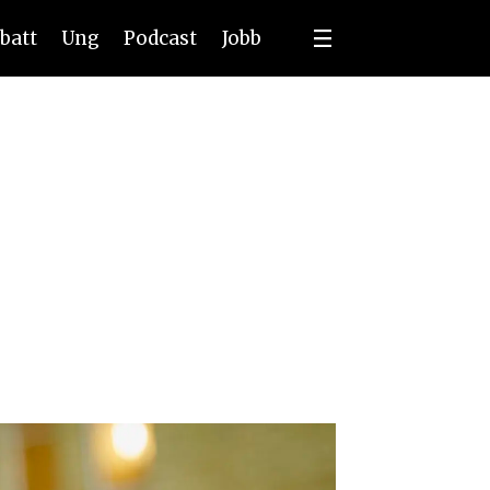
batt
Ung
Podcast
Jobb