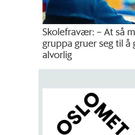
Skolefravær: – At så 
gruppa gruer seg til å 
alvorlig