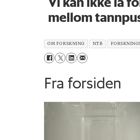
Vi kan ikke la fo
mellom tannpuss
OM FORSKNING
NTB
FORSKNING
Fra forsiden