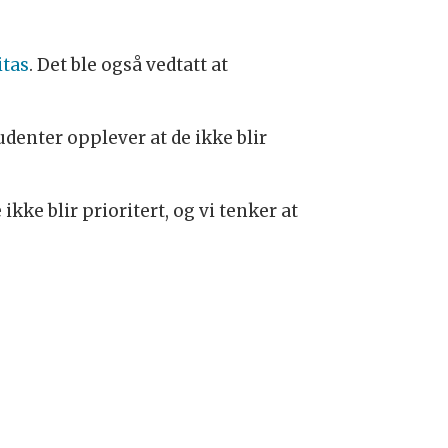
itas
. Det ble også vedtatt at
udenter opplever at de ikke blir
kke blir prioritert, og vi tenker at