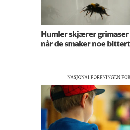
Humler skjærer grimaser
når de smaker noe bittert
NASJONALFORENINGEN FO