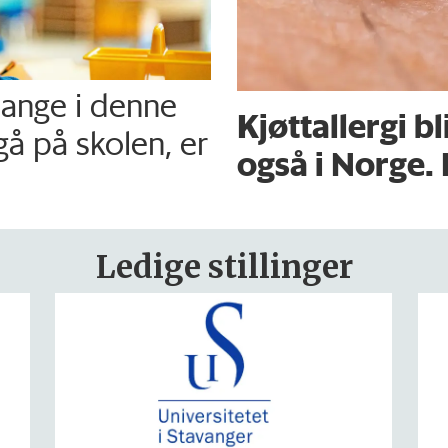
mange i denne
Kjøttallergi bl
gå på skolen, er
også i Norge. 
Ledige stillinger