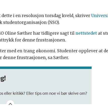
dette i en resolusjon torsdag kveld, skriver
Univers
sk studentorganisasjon (NSO).
 Oline Sæther har tidligere sagt til
nettstedet
at st
 uttrykk for denne frustrasjonen.
ter med en trang økonomi. Studenter opplever at de i
r denne frustrasjonen, sa Sæther.
eg!
 eller kritikk? Eller tips om noe vi bør skrive om?