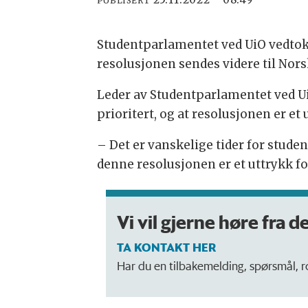
PUBLISERT
Studentparlamentet ved UiO vedtok 
resolusjonen sendes videre til Nor
Leder av Studentparlamentet ved UiO
prioritert, og at resolusjonen er et
– Det er vanskelige tider for studen
denne resolusjonen er et uttrykk fo
Vi vil gjerne høre fra d
TA KONTAKT HER
Har du en tilbakemelding, spørsmål, ros