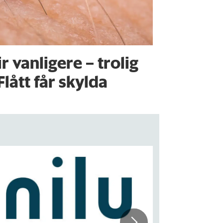
ir vanligere – trolig
Flått får skylda