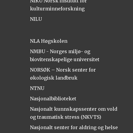
NIKU Norsk institutt for
kulturminneforskning
NILU
NLA Høgskolen
NMBU - Norges miljø- og
biovitenskapelige universitet
NORSØK – Norsk senter for
økologisk landbruk
NTNU
Nasjonalbiblioteket
Nasjonalt kunnskapssenter om vold
og traumatisk stress (NKVTS)
Nasjonalt senter for aldring og helse