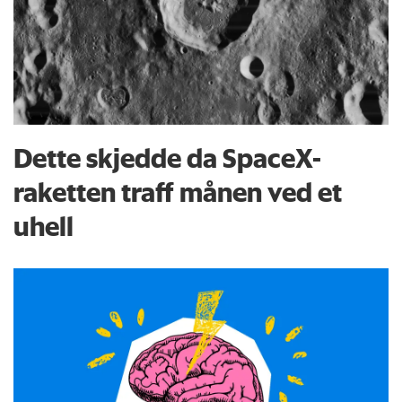
Dette skjedde da SpaceX-
raketten traff månen ved et
uhell