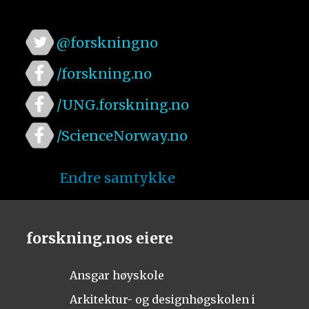
@forskningno
/forskning.no
/UNG.forskning.no
/ScienceNorway.no
Endre samtykke
forskning.nos eiere
Ansgar høyskole
Arkitektur- og designhøgskolen i