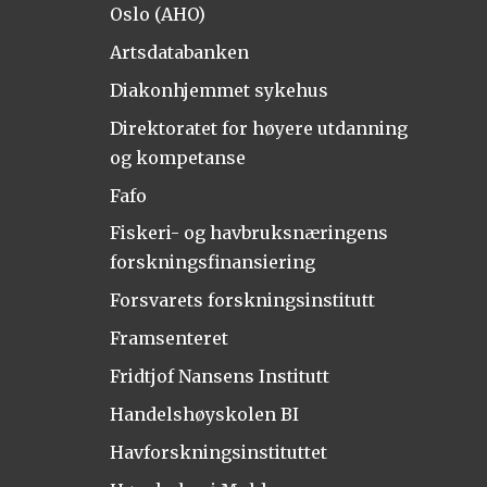
Oslo (AHO)
Artsdatabanken
Diakonhjemmet sykehus
Direktoratet for høyere utdanning
og kompetanse
Fafo
Fiskeri- og havbruksnæringens
forskningsfinansiering
Forsvarets forskningsinstitutt
Framsenteret
Fridtjof Nansens Institutt
Handelshøyskolen BI
Havforskningsinstituttet