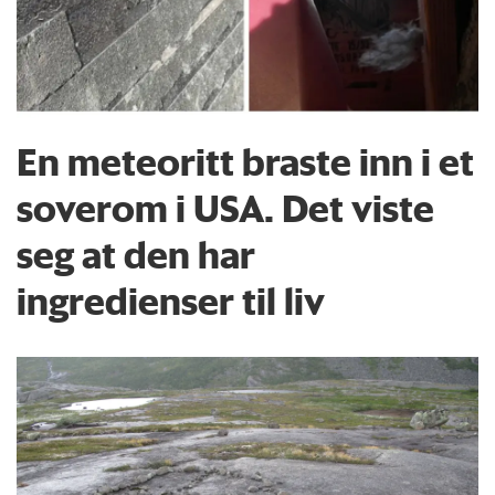
En meteoritt braste inn i et
soverom i USA. Det viste
seg at den har
ingredienser til liv