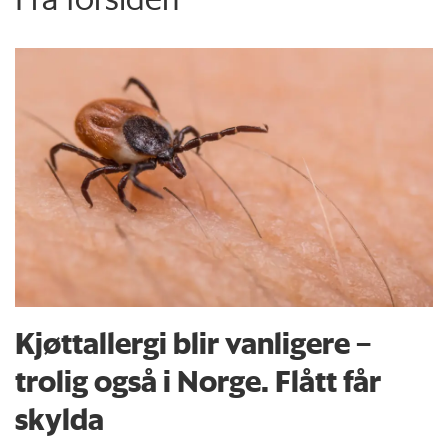
Kjøttallergi blir vanligere –
trolig også i Norge. Flått får
skylda