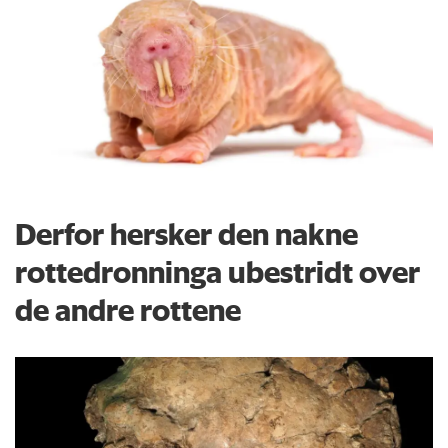
Derfor hersker den nakne
rottedronninga ubestridt over
de andre rottene