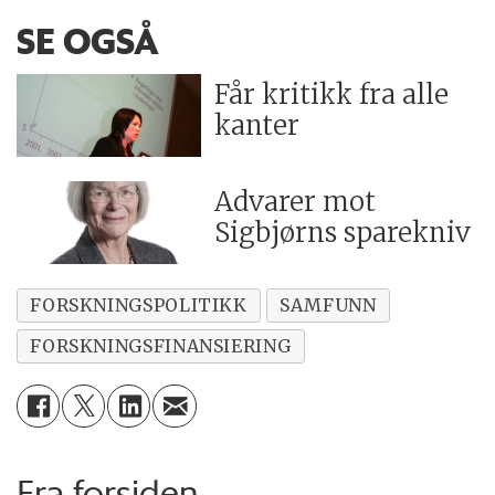
SE OGSÅ
Får kritikk fra alle
kanter
Advarer mot
Sigbjørns sparekniv
FORSKNINGSPOLITIKK
SAMFUNN
FORSKNINGSFINANSIERING
Fra forsiden