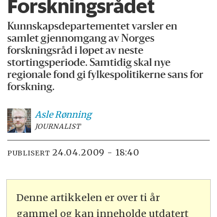
Forskningsrådet
Kunnskapsdepartementet varsler en
samlet gjennomgang av Norges
forskningsråd i løpet av neste
stortingsperiode. Samtidig skal nye
regionale fond gi fylkespolitikerne sans for
forskning.
Asle
Rønning
JOURNALIST
24.04.2009 - 18:40
PUBLISERT
Denne artikkelen er over ti år
gammel og kan inneholde utdatert