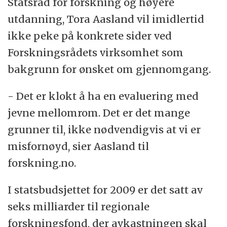
Statsråd for forskning og høyere
utdanning, Tora Aasland vil imidlertid
ikke peke på konkrete sider ved
Forskningsrådets virksomhet som
bakgrunn for ønsket om gjennomgang.
- Det er klokt å ha en evaluering med
jevne mellomrom. Det er det mange
grunner til, ikke nødvendigvis at vi er
misfornøyd, sier Aasland til
forskning.no.
I statsbudsjettet for 2009 er det satt av
seks milliarder til regionale
forskningsfond, der avkastningen skal