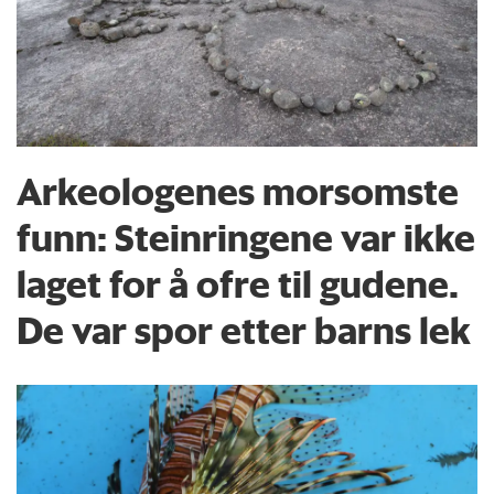
Arkeologenes morsomste
funn: Steinringene var ikke
laget for å ofre til gudene.
De var spor etter barns lek