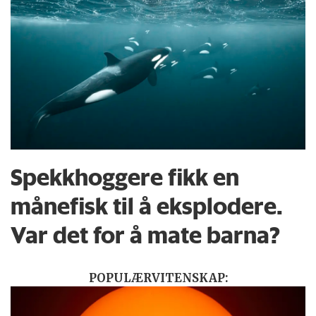
Spekkhoggere fikk en
månefisk til å eksplodere.
Var det for å mate barna?
POPULÆRVITENSKAP: