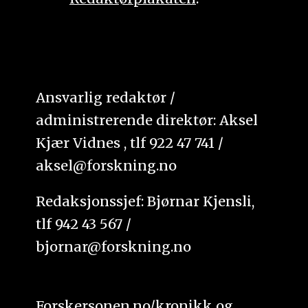
Ansvarlig redaktør /
administrerende direktør: Aksel
Kjær Vidnes , tlf 922 47 741 /
aksel@forskning.no
Redaksjonssjef: Bjørnar Kjensli,
tlf 942 43 567 /
bjornar@forskning.no
Forskersonen.no/kronikk og