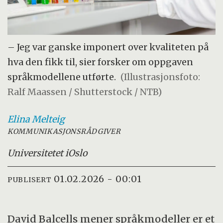
– Jeg var ganske imponert over kvaliteten på
hva den fikk til, sier forsker om oppgaven
språkmodellene utførte.
(Illustrasjonsfoto:
Ralf Maassen / Shutterstock / NTB)
Elina
Melteig
KOMMUNIKASJONSRÅDGIVER
Universitetet i
Oslo
01.02.2026 - 00:01
PUBLISERT
David Balcells mener språkmodeller er et