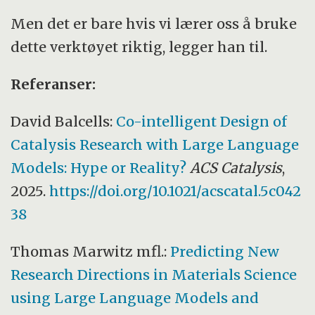
Men det er bare hvis vi lærer oss å bruke
dette verktøyet riktig, legger han til.
Referanser:
David Balcells:
Co-intelligent Design of
Catalysis Research with Large Language
Models: Hype or Reality?
ACS Catalysis
,
2025.
https://doi.org/10.1021/acscatal.5c042
38
Thomas Marwitz mfl.:
Predicting New
Research Directions in Materials Science
using Large Language Models and