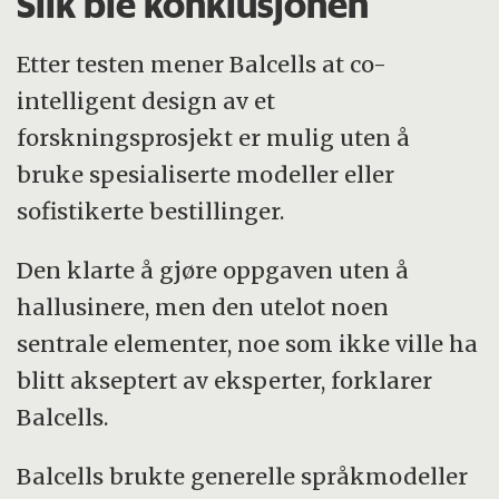
Slik ble konklusjonen
Etter testen mener Balcells at co-
intelligent design av et
forskningsprosjekt er mulig uten å
bruke spesialiserte modeller eller
sofistikerte bestillinger.
Den klarte å gjøre oppgaven uten å
hallusinere, men den utelot noen
sentrale elementer, noe som ikke ville ha
blitt akseptert av eksperter, forklarer
Balcells.
Balcells brukte generelle språkmodeller