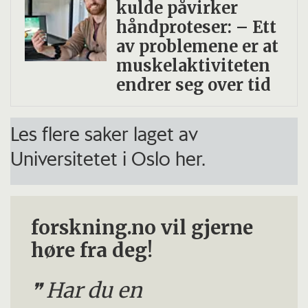
kulde påvirker
håndproteser: – Ett
av problemene er at
muskelaktiviteten
endrer seg over tid
Les flere saker laget av
Universitetet i Oslo her.
forskning.no vil gjerne
høre fra deg!
Har du en