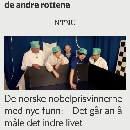
de andre rottene
NTNU
De norske nobelprisvinnerne
med nye funn: – Det går an å
måle det indre livet