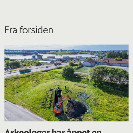
Fra forsiden
Arkeologer har åpnet en