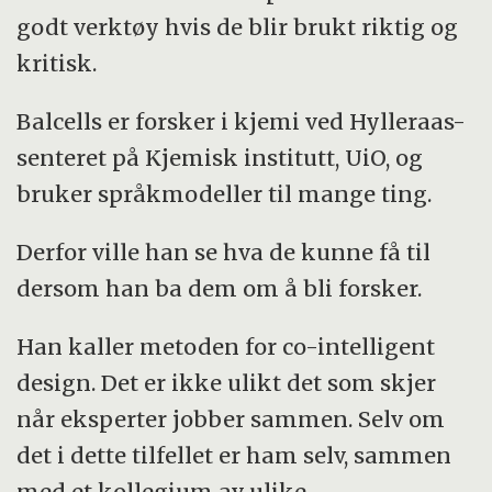
godt verktøy hvis de blir brukt riktig og
kritisk.
Balcells er forsker i kjemi ved Hylleraas-
senteret på Kjemisk institutt, UiO, og
bruker språkmodeller til mange ting.
Derfor ville han se hva de kunne få til
dersom han ba dem om å bli forsker.
Han kaller metoden for co-intelligent
design. Det er ikke ulikt det som skjer
når eksperter jobber sammen. Selv om
det i dette tilfellet er ham selv, sammen
med et kollegium av ulike