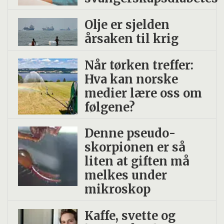
Olje er sjelden
årsaken til krig
Når tørken treffer:
Hva kan norske
medier lære oss om
følgene?
Denne pseudo­
skorpionen er så
liten at giften må
melkes under
mikroskop
Kaffe, svette og