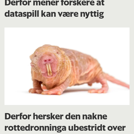
Derfor mener forskere at
dataspill kan være nyttig
Derfor hersker den nakne
rottedronninga ubestridt over