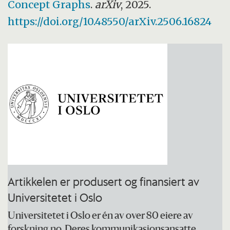
Concept Graphs
.
arXiv
, 2025.
https://doi.org/10.48550/arXiv.2506.16824
Artikkelen er produsert og finansiert av
Universitetet i Oslo
Universitetet i Oslo er én av over 80 eiere av
forskning.no. Deres kommunikasjonsansatte