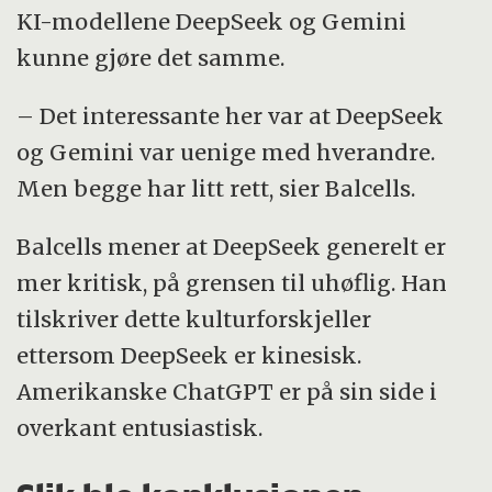
KI-modellene DeepSeek og Gemini
kunne gjøre det samme.
– Det interessante her var at DeepSeek
og Gemini var uenige med hverandre.
Men begge har litt rett, sier Balcells.
Balcells mener at DeepSeek generelt er
mer kritisk, på grensen til uhøflig. Han
tilskriver dette kulturforskjeller
ettersom DeepSeek er kinesisk.
Amerikanske ChatGPT er på sin side i
overkant entusiastisk.