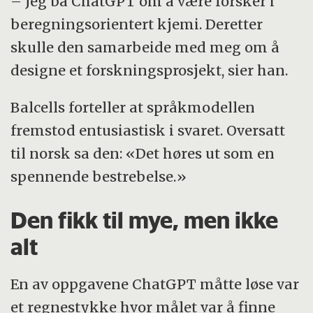
– Jeg ba ChatGPT om å være forsker i
beregningsorientert kjemi. Deretter
skulle den samarbeide med meg om å
designe et forskningsprosjekt, sier han.
Balcells forteller at språkmodellen
fremstod entusiastisk i svaret. Oversatt
til norsk sa den: «Det høres ut som en
spennende bestrebelse.»
Den fikk til mye, men ikke
alt
En av oppgavene ChatGPT måtte løse var
et regnestykke hvor målet var å finne