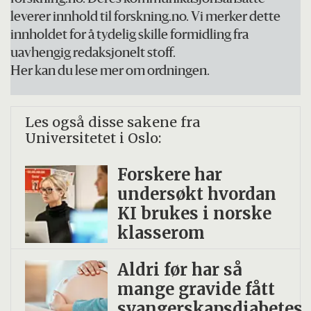
leverer innhold til forskning.no. Vi merker dette
innholdet for å tydelig skille formidling fra
uavhengig redaksjonelt stoff.
Her kan du lese mer om ordningen.
Les også disse sakene fra
Universitetet i Oslo:
Forskere har
undersøkt hvordan
KI brukes i norske
klasserom
Aldri før har så
mange gravide fått
svangerskapsdiabetes