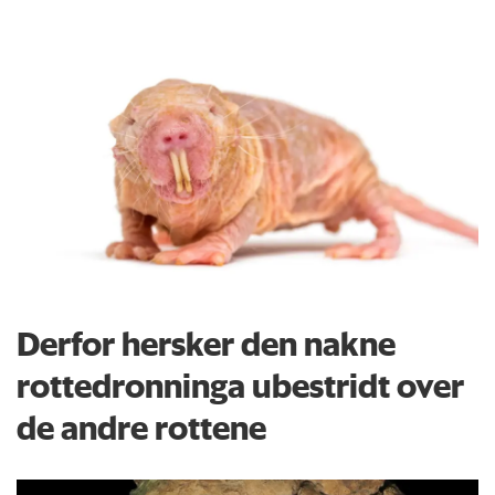
Derfor hersker den nakne
rottedronninga ubestridt over
de andre rottene