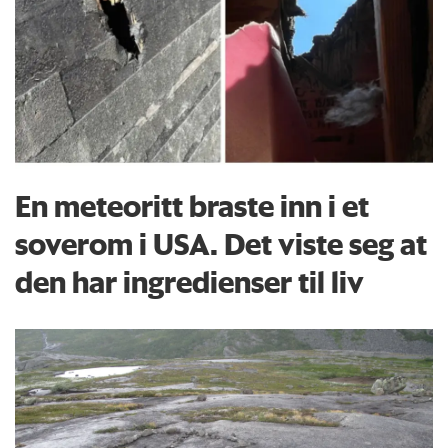
En meteoritt braste inn i et
soverom i USA. Det viste seg at
den har ingredienser til liv