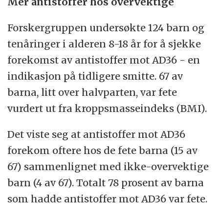
Mer antistoffer hos overvektige
Forskergruppen undersøkte 124 barn og
tenåringer i alderen 8-18 år for å sjekke
forekomst av antistoffer mot AD36 - en
indikasjon på tidligere smitte. 67 av
barna, litt over halvparten, var fete
vurdert ut fra kroppsmasseindeks (BMI).
Det viste seg at antistoffer mot AD36
forekom oftere hos de fete barna (15 av
67) sammenlignet med ikke-overvektige
barn (4 av 67). Totalt 78 prosent av barna
som hadde antistoffer mot AD36 var fete.