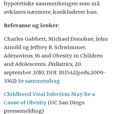
hypotetiske sammenhengen som må
avklares nærmere, konkluderer han.
Referanse og lenker:
Charles Gabbert, Michael Donohue, John
Arnold og Jeffrey B. Schwimmer:
Adenovirus 36 and Obesity in Children
and Adolescents.
Pediatrics,
20.
september 2010; DOI: 10.1542/peds.2009-
3362)
Se sammendrag
Childhood Viral Infection May Be a
Cause of Obesity
(UC San Diego
pressemelding)