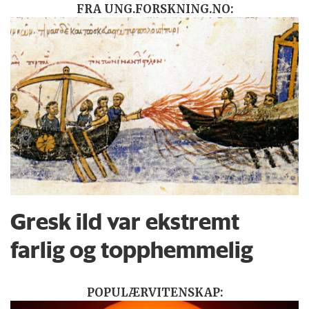
FRA UNG.FORSKNING.NO:
Gresk ild var ekstremt
farlig og topphemmelig
POPULÆRVITENSKAP: