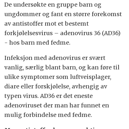
De undersøkte en gruppe barn og
ungdommer og fant en større forekomst
av antistoffer mot et bestemt
forkjølelsesvirus – adenovirus 36 (AD36)
- hos barn med fedme.
Infeksjon med adenovirus er svært
vanlig, særlig blant barn, og kan føre til
ulike symptomer som luftveisplager,
diare eller forskjølelse, avhengig av
typen virus. AD36 er det eneste
adenoviruset der man har funnet en
mulig forbindelse med fedme.