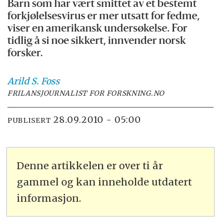
Barn som har vært smittet av et bestemt
forkjølelsesvirus er mer utsatt for fedme,
viser en amerikansk undersøkelse. For
tidlig å si noe sikkert, innvender norsk
forsker.
Arild S.
Foss
FRILANSJOURNALIST FOR FORSKNING.NO
28.09.2010 - 05:00
PUBLISERT
Denne artikkelen er over ti år
gammel og kan inneholde utdatert
informasjon.