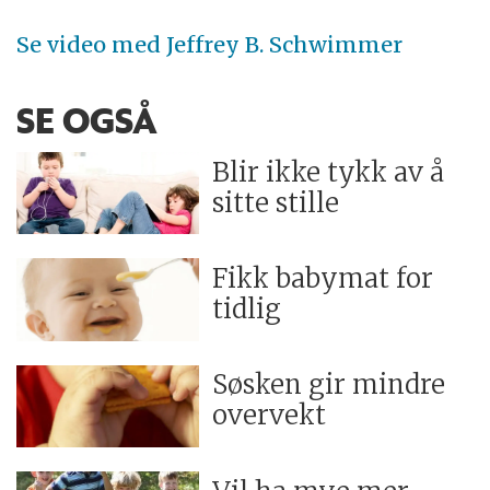
Se video med Jeffrey B. Schwimmer
SE OGSÅ
Blir ikke tykk av å
sitte stille
Fikk babymat for
tidlig
Søsken gir mindre
overvekt