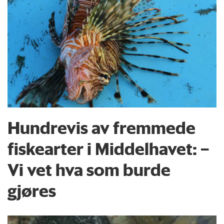
Hundrevis av fremmede
fiskearter i Middelhavet: –
Vi vet hva som burde
gjøres