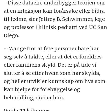
- Disse dataene underbygger teorien om
at en infeksjon kan forårsake eller bidra
til fedme, sier Jeffrey B. Schwimmer, lege
og professor i klinisk pediatri ved UC San
Diego.
- Mange tror at fete personer bare har
seg selv å takke, eller at det er foreldres
eller familiens skyld. Det er på tide vi
slutter å se etter hvem som har skylda,
og heller utvikler kunnskap om hva som
kan hjelpe for forebyggelse og
behandling, mener han.
Veide 22 kilo mer