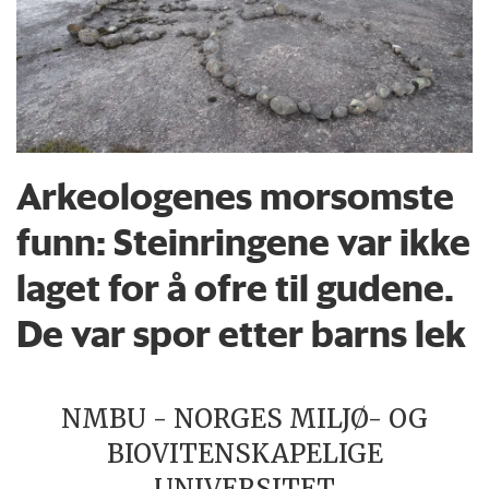
Arkeologenes morsomste
funn: Steinringene var ikke
laget for å ofre til gudene.
De var spor etter barns lek
NMBU - NORGES MILJØ- OG
BIOVITENSKAPELIGE
UNIVERSITET