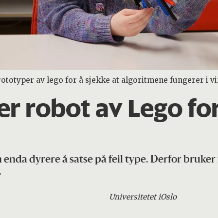
otyper av lego for å sjekke at algoritmene fungerer i vi
er robot av Lego fo
 enda dyrere å satse på feil type. Derfor bruke
.
Universitetet i
Oslo