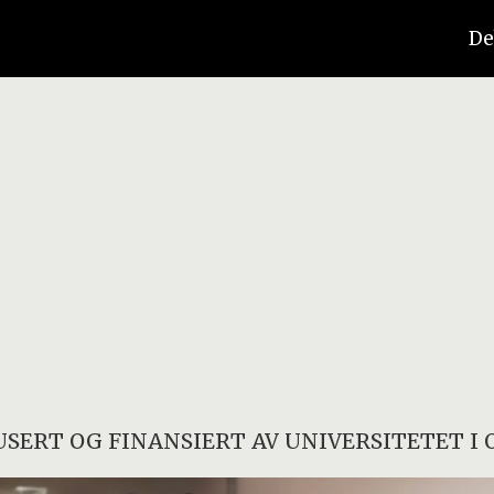
De
SERT OG FINANSIERT AV
UNIVERSITETET I 