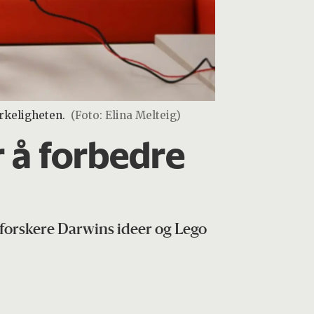
rkeligheten.
(Foto: Elina Melteig)
r å forbedre
r forskere Darwins ideer og Lego