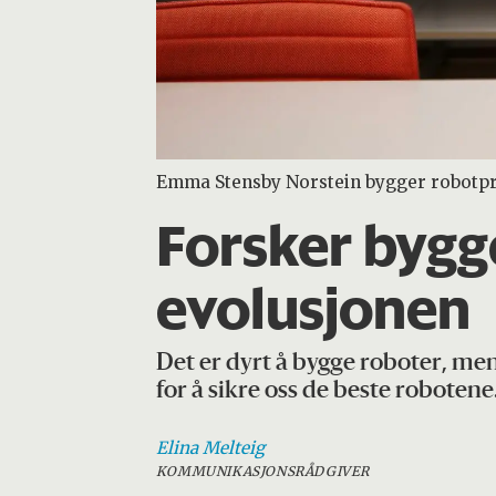
Emma Stensby Norstein bygger robotprot
Forsker bygg
evolusjonen
Det er dyrt å bygge roboter, men
for å sikre oss de beste robotene
Elina
Melteig
KOMMUNIKASJONSRÅDGIVER