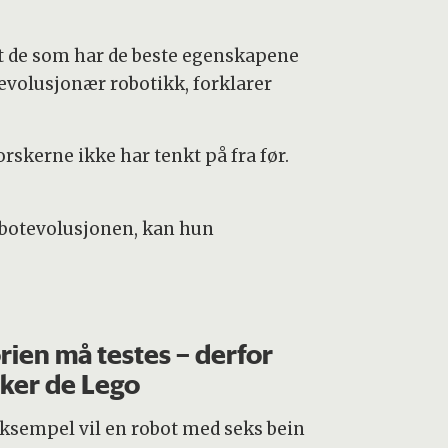
ut de som har de beste egenskapene
r evolusjonær robotikk, forklarer
rskerne ikke har tenkt på fra før.
robotevolusjonen, kan hun
rien må testes – derfor
ker de Lego
eksempel vil en robot med seks bein