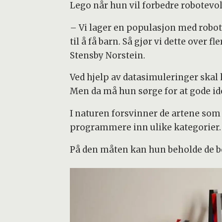
Lego når hun vil forbedre robotevo
– Vi lager en populasjon med robot
til å få barn. Så gjør vi dette over 
Stensby Norstein.
Ved hjelp av datasimuleringer skal 
Men da må hun sørge for at gode id
I naturen forsvinner de artene som 
programmere inn ulike kategorier.
På den måten kan hun beholde de be