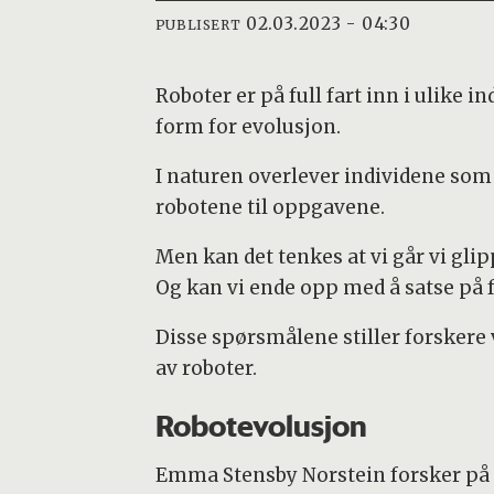
02.03.2023 - 04:30
PUBLISERT
Roboter er på full fart inn i ulike 
form for evolusjon.
I naturen overlever individene som e
robotene til oppgavene.
Men kan det tenkes at vi går vi glip
Og kan vi ende opp med å satse på f
Disse spørsmålene stiller forskere v
av roboter.
Robotevolusjon
Emma Stensby Norstein forsker på r