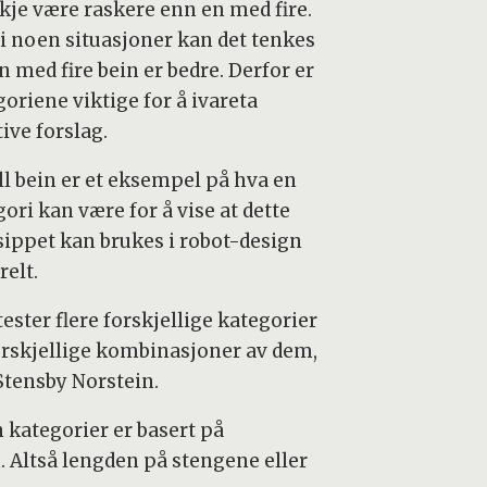
kje være raskere enn en med fire.
i noen situasjoner kan det tenkes
n med fire bein er bedre. Derfor er
oriene viktige for å ivareta
ive forslag.
ll bein er et eksempel på hva en
ori kan være for å vise at dette
sippet kan brukes i robot-design
relt.
tester flere forskjellige kategorier
orskjellige kombinasjoner av dem,
 Stensby Norstein.
 kategorier er basert på
. Altså lengden på stengene eller