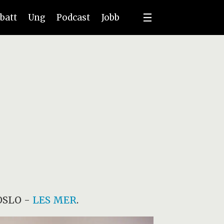
batt
Ung
Podcast
Jobb
OSLO
-
LES MER
.