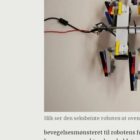
Slik ser den seksbeinte roboten ut oven
bevegelsesmønsteret til robotens fø