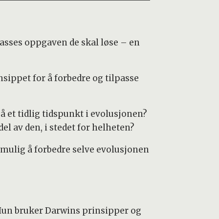
ilpasses oppgaven de skal løse – en
nsippet for å forbedre og tilpasse
å et tidlig tidspunkt i evolusjonen?
el av den, i stedet for helheten?
r mulig å forbedre selve evolusjonen
 Hun bruker Darwins prinsipper og