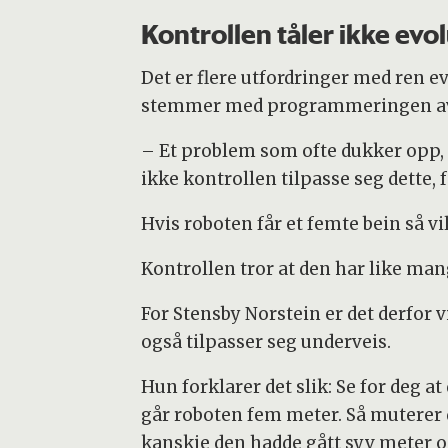
Kontrollen tåler ikke evo
Det er flere utfordringer med ren ev
stemmer med programmeringen av r
– Et problem som ofte dukker opp, e
ikke kontrollen tilpasse seg dette, 
Hvis roboten får et femte bein så vi
Kontrollen tror at den har like man
For Stensby Norstein er det derfor 
også tilpasser seg underveis.
Hun forklarer det slik: Se for deg a
går roboten fem meter. Så muterer de
kanskje den hadde gått syv meter 