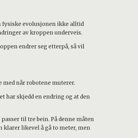
n fysiske evolusjonen ikke alltid
dringer av kroppen underveis.
oppen endrer seg etterpå, så vil
ge med når robotene muterer.
det har skjedd en endring og at den
 passer til tre bein. På denne måten
n klarer likevel å gå to meter, men