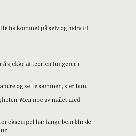
lle ha kommet på selv og bidra til
 å sjekke at teorien fungerer i
erandre og sette sammen, sier hun.
igheten. Men noe av målet med
for eksempel har lange bein blir de
hun.