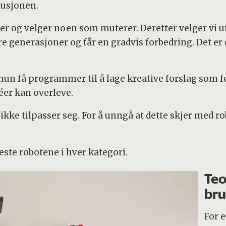
lusjonen.
er og velger noen som muterer. Deretter velger vi 
flere generasjoner og får en gradvis forbedring. Det e
hun få programmer til å lage kreative forslag som fo
éer kan overleve.
ikke tilpasser seg. For å unngå at dette skjer med 
ste robotene i hver kategori.
Teo
bru
For 