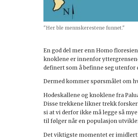
"Her ble mennskerestene funnet."
En god del mer enn Homo floresien
knoklene er innenfor yttergrensen
definert som å befinne seg utenfor 
Dermed kommer spørsmålet om hva 
Hodeskallene og knoklene fra Palu
Disse trekkene likner trekk forske
si at vi derfor ikke må legge så mye
til følger når en populasjon utvikle
Det viktigste momentet er imidlerti