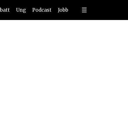
batt
Ung
Podcast
Jobb