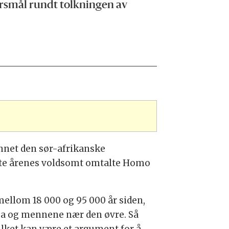
ørsmål rundt tolkningen av
unnet den sør-afrikanske
ste årenes voldsomt omtalte Homo
 mellom 18 000 og 95 000 år siden,
nsa og mennene nær den øvre. Så