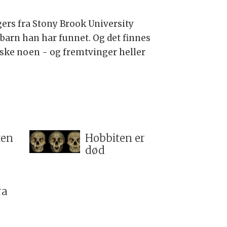
gers fra Stony Brook University
 barn han har funnet. Og det finnes
ske noen - og fremtvinger heller
ten
Hobbiten er
død
ra