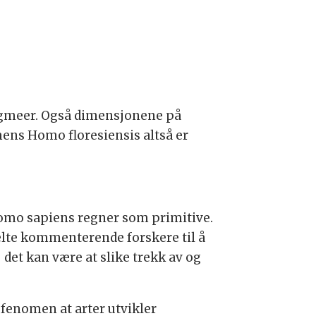
ygmeer. Også dimensjonene på
ens Homo floresiensis altså er
Homo sapiens regner som primitive.
kelte kommenterende forskere til å
 det kan være at slike trekk av og
 fenomen at arter utvikler