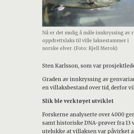
Nå er det mulig å måle innkryssing av 
oppdrettslaks til ville laksestammer i
norske elver. (Foto: Kjell Merok)
Sten Karlsson, som var prosjektlede
Graden av innkryssing av genvaria
en villaksbestand over tid, derfor v
Slik ble verktøyet utviklet
Forskerne analyserte over 4000 gene
samt historiske DNA-prøver fra 13 v
utelukke at villaksen var påvirket 