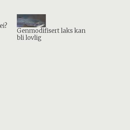
ei?
Genmodifisert laks kan
bli lovlig