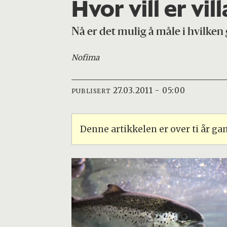
Hvor vill er vil
Nå er det mulig å måle i hvilken 
Nofima
27.03.2011 - 05:00
PUBLISERT
Denne artikkelen er over ti år g