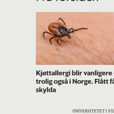
Kjøttallergi blir vanligere
trolig også i Norge. Flått f
skylda
UNIVERSITETET I S