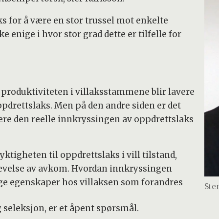
ks for å være en stor trussel mot enkelte
 enige i hvor stor grad dette er tilfelle for
t produktiviteten i villaksstammene blir lavere
ppdrettslaks. Men på den andre siden er det
sere den reelle innkryssingen av oppdrettslaks
tigheten til oppdrettslaks i vill tilstand,
levelse av avkom. Hvordan innkryssingen
tige egenskaper hos villaksen som forandres
Ste
 seleksjon, er et åpent spørsmål.