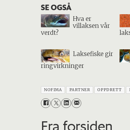
SE OGSÅ
Hva er
villaksen vår
verdt?
lak
Laksefiske gir
ringvirkninger
NOFIMA
PARTNER
OPPDRETT
Fra forsiden