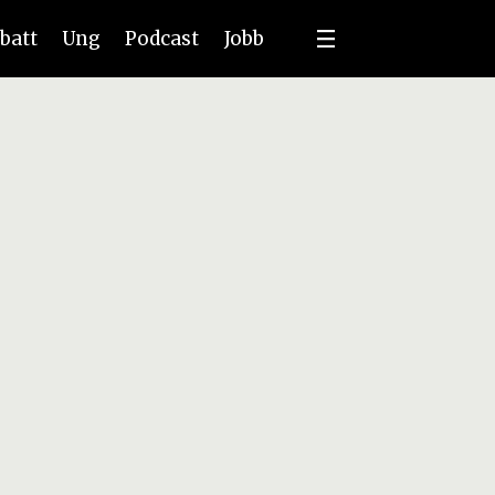
batt
Ung
Podcast
Jobb