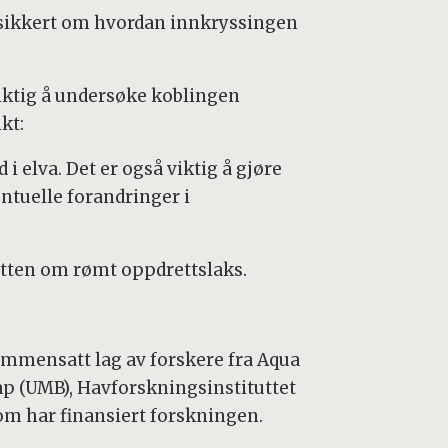
e sikkert om hvordan innkryssingen
iktig å undersøke koblingen
kt:
elva. Det er også viktig å gjøre
tuelle forandringer i
batten om rømt oppdrettslaks.
sammensatt lag av forskere fra Aqua
kap (UMB), Havforskningsinstituttet
om har finansiert forskningen.