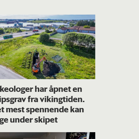
keologer har åpnet en
ipsgrav fra vikingtiden.
t mest spennende kan
gge under skipet