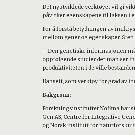
Det nyutviklede verktøyet vil gi vi
påvirker egenskapene til laksen i e
For å forstå betydningen av innkry
mellom gener og egenskaper. Sten K
– Den genetiske informasjonen må e
oppfølgende studier der man ser i
produktiviteten i de ville bestanden
Uansett, som verktøy for grad av in
Bakgrunn:
Forskningsinstituttet Nofima har st
Gen AS, Centre for Integrative Gene
og Norsk institutt for naturforskn