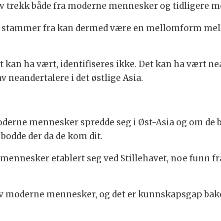
v trekk både fra moderne mennesker og tidligere 
 stammer fra kan dermed være en mellomform mel
kan ha vært, identifiseres ikke. Det kan ha vært nea
v neandertalere i det østlige Asia.
derne mennesker spredde seg i Øst-Asia og om de bl
odde der da de kom dit.
mennesker etablert seg ved Stillehavet, noe funn f
r av moderne mennesker, og det er kunnskapsgap bakov