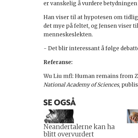
er vanskelig å vurdere betydningen 
Han viser til at hypotesen om tidlig
det mye på feltet, og Jensen viser t
menneskeslekten.
- Det blir interessant å følge debat
Referanse:
Wu Liu mfl: Human remains from Z
National Academy of Sciences
, publi
SE OGSÅ
Neandertalerne kan ha
blitt overvurdert