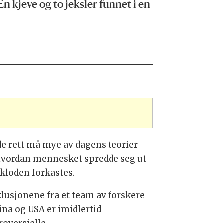
 kjeve og to jeksler funnet i en
de rett må mye av dagens teorier
vordan mennesket spredde seg ut
 kloden forkastes.
lusjonene fra et team av forskere
ina og USA er imidlertid