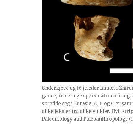
Underkjeve og to jeksler funnet i Zhire
gamle, reiser nye spørsmål om når og
spredde seg i Eurasia. A, B og C er samm
ulike jeksler fra ulike vinkler. Hvit stri
Paleontology and Paleoanthropology (I