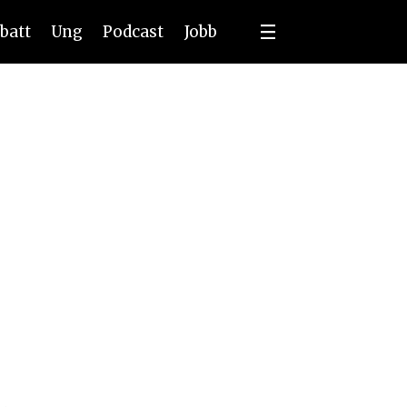
batt
Ung
Podcast
Jobb