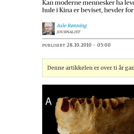
Kan moderne mennesker ha levd i 
hule i Kina er beviset, hevder fo
Asle
Rønning
JOURNALIST
28.10.2010 - 05:00
PUBLISERT
Denne artikkelen er over ti år g