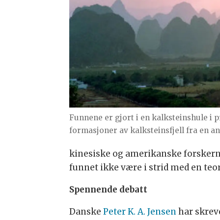
Funnene er gjort i en kalksteinshule i 
formasjoner av kalksteinsfjell fra en a
kinesiske og amerikanske forskern
funnet ikke være i strid med en teor
Spennende debatt
Danske
Peter K. A. Jensen
har skrev