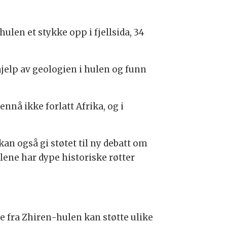
 hulen et stykke opp i fjellsida, 34
hjelp av geologien i hulen og funn
nnå ikke forlatt Afrika, og i
an også gi støtet til ny debatt om
lene har dype historiske røtter
 fra Zhiren-hulen kan støtte ulike