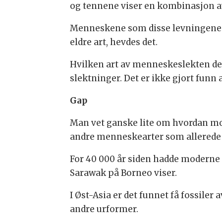
og tennene viser en kombinasjon a
Menneskene som disse levningene
eldre art, hevdes det.
Hvilken art av menneskeslekten det 
slektninger. Det er ikke gjort funn a
Gap
Man vet ganske lite om hvordan mo
andre menneskearter som allerede b
For 40 000 år siden hadde moderne 
Sarawak på Borneo viser.
I Øst-Asia er det funnet få fossile
andre urformer.