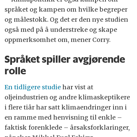
språket og kampen om hvilke begreper
og målestokk. Og det er den nye studien
også med på å understreke og skape
oppmerksomhet om, mener Corry.
Språket spiller avgjørende
rolle
En tidligere studie
har vist at
oljeindustrien og andre klimaskeptikere
i flere tiår har satt klimaendringer inn i
en ramme med henvisning til enkle –
faktisk forenklede – årsaksforklaringer,