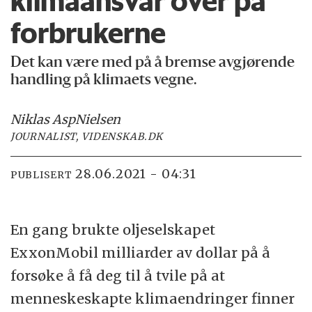
klimaansvar over på
forbrukerne
Det kan være med på å bremse avgjørende
handling på klimaets vegne.
Niklas Asp
Nielsen
JOURNALIST, VIDENSKAB.DK
28.06.2021 - 04:31
PUBLISERT
En gang brukte oljeselskapet
ExxonMobil milliarder av dollar på å
forsøke å få deg til å tvile på at
menneskeskapte klimaendringer finner