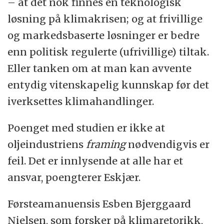
– at det nok finnes en teknologisk
løsning på klimakrisen; og at frivillige
og markedsbaserte løsninger er bedre
enn politisk regulerte (ufrivillige) tiltak.
Eller tanken om at man kan avvente
entydig vitenskapelig kunnskap før det
iverksettes klimahandlinger.
Poenget med studien er ikke at
oljeindustriens
framing
nødvendigvis er
feil. Det er innlysende at alle har et
ansvar, poengterer Eskjær.
Førsteamanuensis Esben Bjerggaard
Nielsen, som forsker på klimaretorikk,