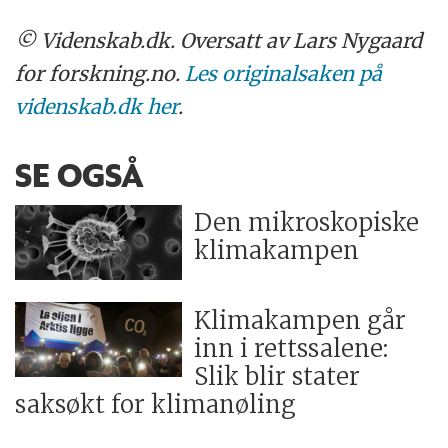
© Videnskab.dk. Oversatt av Lars Nygaard
for forskning.no.
Les originalsaken på
videnskab.dk her
.
SE OGSÅ
Den mikroskopiske
klimakampen
Klimakampen går
inn i rettssalene:
Slik blir stater
saksøkt for klimanøling