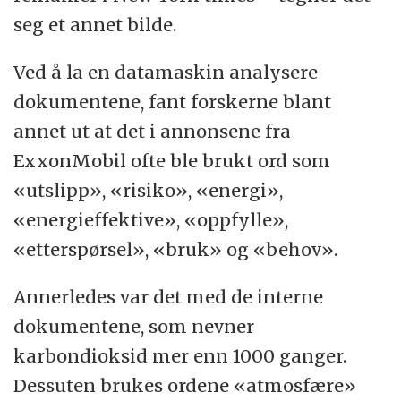
seg et annet bilde.
Ved å la en datamaskin analysere
dokumentene, fant forskerne blant
annet ut at det i annonsene fra
ExxonMobil ofte ble brukt ord som
«utslipp», «risiko», «energi»,
«energieffektive», «oppfylle»,
«etterspørsel», «bruk» og «behov».
Annerledes var det med de interne
dokumentene, som nevner
karbondioksid mer enn 1000 ganger.
Dessuten brukes ordene «atmosfære»