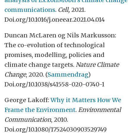
communications
.
Cell,
2021.
Doi.org/10.1016/j.oneear.2021.04.014
Duncan McLaren og Nils Markusson:
The co-evolution of technological
promises, modelling, policies and
climate change targets.
Nature Climate
Change
, 2020. (
Sammendrag
)
Doi.org/10.1038/s41558-020-0740-1
George Lakoff:
Why it Matters How We
Frame the Environment
.
Environmental
Communication
, 2010.
Doi.org/10.1080/17524030903529749