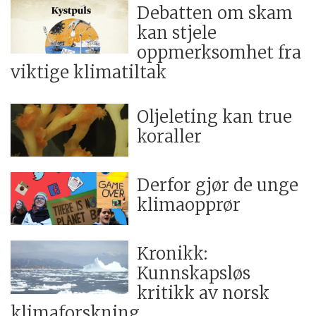
Debatten om skam
kan stjele
oppmerksomhet fra
viktige klimatiltak
Oljeleting kan true
koraller
Derfor gjør de unge
klimaopprør
Kronikk:
Kunnskapsløs
kritikk av norsk
klimaforskning