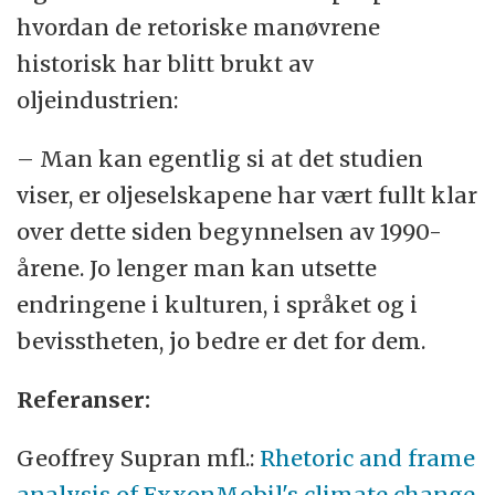
hvordan de retoriske manøvrene
historisk har blitt brukt av
oljeindustrien:
– Man kan egentlig si at det studien
viser, er oljeselskapene har vært fullt klar
over dette siden begynnelsen av 1990-
årene. Jo lenger man kan utsette
endringene i kulturen, i språket og i
bevisstheten, jo bedre er det for dem.
Referanser:
Geoffrey Supran mfl.:
Rhetoric and frame
analysis of ExxonMobil's climate change