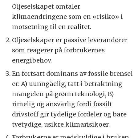
Oljeselskapet omtaler
klimaendringene som en «risiko» i
motsetning til en realitet.
Oljeselskaper er passive leverandører
som reagerer på forbrukernes
energibehov.
En fortsatt dominans av fossile brensel
er: A) uunngåelig, tatt i betraktning
mangelen på grønn teknologi, B)
rimelig og ansvarlig fordi fossilt
drivstoff gir tydelige fordeler og bare
tvetydige, usikre klimarisikoer.
Forbrukerne er medskyldige i bruken