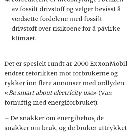
av fossilt drivstoff og velger bevisst å
verdsette fordelene med fossilt
drivstoff over risikoene for å påvirke
klimaet.
Det er spesielt rundt år 2000 ExxonMobil
endrer retorikken mot forbrukerne og
rykker inn flere annonser med ordlyden:
«
Be smart about electricity use
» (Vær
fornuftig med energiforbruket).
– De snakker om energibehov, de
snakker om bruk, og de bruker uttrykket