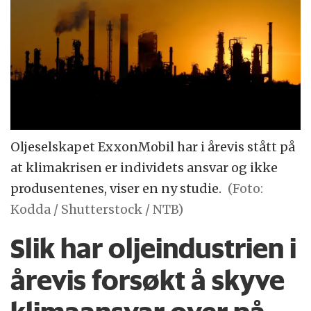
Oljeselskapet ExxonMobil har i årevis stått på
at klimakrisen er individets ansvar og ikke
produsentenes, viser en ny studie.
(Foto:
Kodda / Shutterstock / NTB)
Slik har oljeindustrien i
årevis forsøkt å skyve