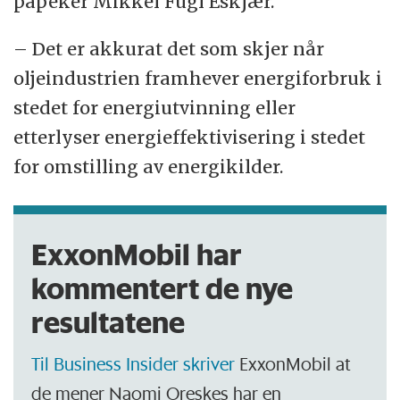
påpeker Mikkel Fugl Eskjær.
– Det er akkurat det som skjer når
oljeindustrien framhever energiforbruk i
stedet for energiutvinning eller
etterlyser energieffektivisering i stedet
for omstilling av energikilder.
ExxonMobil har
kommentert de nye
resultatene
Til Business Insider skriver
ExxonMobil at
de mener Naomi Oreskes har en