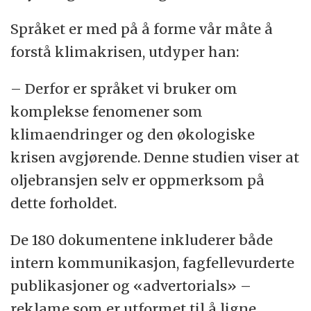
Språket er med på å forme vår måte å
forstå klimakrisen, utdyper han:
– Derfor er språket vi bruker om
komplekse fenomener som
klimaendringer og den økologiske
krisen avgjørende. Denne studien viser at
oljebransjen selv er oppmerksom på
dette forholdet.
De 180 dokumentene inkluderer både
intern kommunikasjon, fagfellevurderte
publikasjoner og «advertorials» –
reklame som er utformet til å ligne