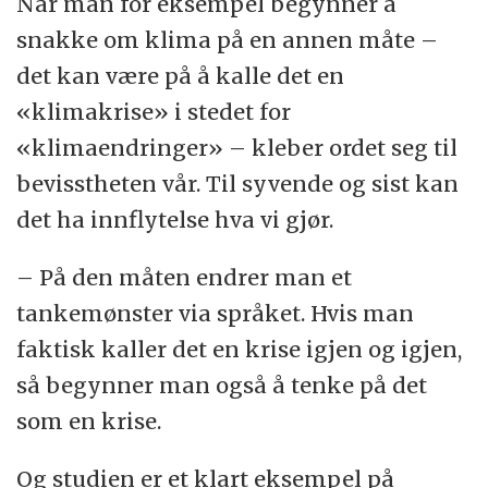
Når man for eksempel begynner å
snakke om klima på en annen måte –
det kan være på å kalle det en
«klimakrise» i stedet for
«klimaendringer» – kleber ordet seg til
bevisstheten vår. Til syvende og sist kan
det ha innflytelse hva vi gjør.
– På den måten endrer man et
tankemønster via språket. Hvis man
faktisk kaller det en krise igjen og igjen,
så begynner man også å tenke på det
som en krise.
Og studien er et klart eksempel på