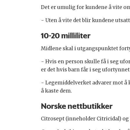
Det er umulig for kundene å vite om 
- Uten å vite det blir kundene utsat
10-20 milliliter
Midlene skal i utgangspunktet forty
- Hvis en person skulle få i seg ufor
er det hvis barn får i seg ufortynn
- Legemiddelverket advarer mot å k
å kaste dem.
Norske nettbutikker
Citrosept (inneholder Citricidal) og