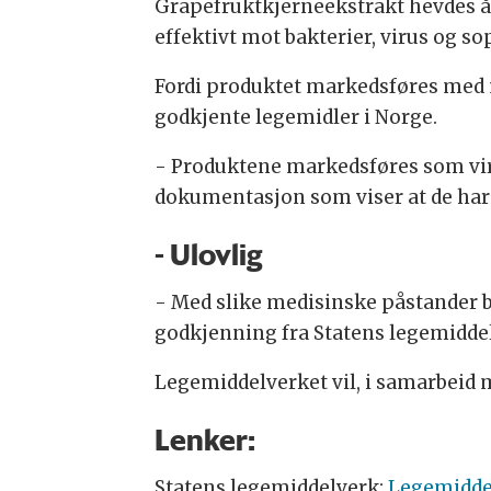
Grapefruktkjerneekstrakt hevdes å 
effektivt mot bakterier, virus og so
Fordi produktet markedsføres med m
godkjente legemidler i Norge.
- Produktene markedsføres som vir
dokumentasjon som viser at de har 
- Ulovlig
- Med slike medisinske påstander b
godkjenning fra Statens legemidde
Legemiddelverket vil, i samarbeid
Lenker:
Statens legemiddelverk:
Legemiddel