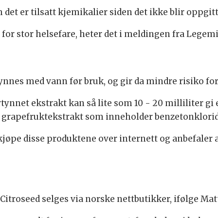
det er tilsatt kjemikalier siden det ikke blir oppgi
t for stor helsefare, heter det i meldingen fra Legem
nnes med vann før bruk, og gir da mindre risiko for
tynnet ekstrakt kan så lite som 10 - 20 milliliter gi 
et grapefruktekstrakt som inneholder benzetonklorid
jøpe disse produktene over internett og anbefaler 
 Citroseed selges via norske nettbutikker, ifølge Mat