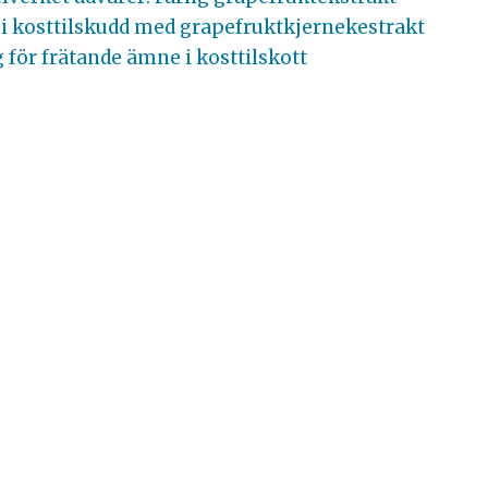
 i kosttilskudd med grapefruktkjernekestrakt
 för frätande ämne i kosttilskott