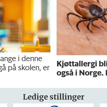
mange i denne
Kjøttallergi bl
gå på skolen, er
også i Norge. 
Ledige stillinger