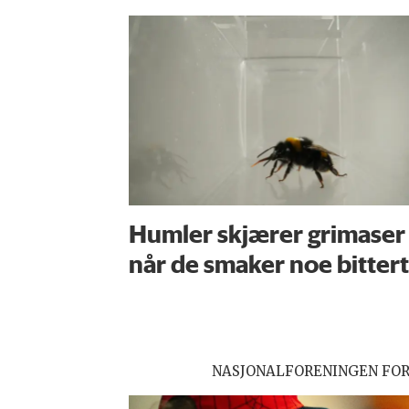
Humler skjærer grimaser
når de smaker noe bittert
NASJONALFORENINGEN FO