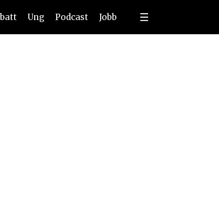
batt
Ung
Podcast
Jobb