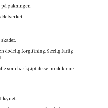
tt på pakningen.
iddelverket.
 skader.
en dødelig forgiftning. Særlig farlig
.
alle som har kjøpt disse produktene
tilsynet.