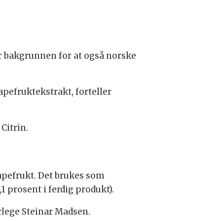
er bakgrunnen for at også norske
pefruktekstrakt, forteller
Citrin.
apefrukt. Det brukes som
prosent i ferdig produkt).
erlege Steinar Madsen.