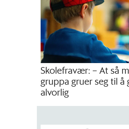
Skolefravær: – At så 
gruppa gruer seg til å 
alvorlig