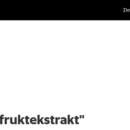
De
fruktekstrakt"