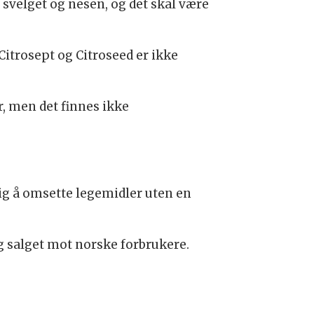
svelget og nesen, og det skal være
itrosept og Citroseed er ikke
 men det finnes ikke
ig å omsette legemidler uten en
 salget mot norske forbrukere.