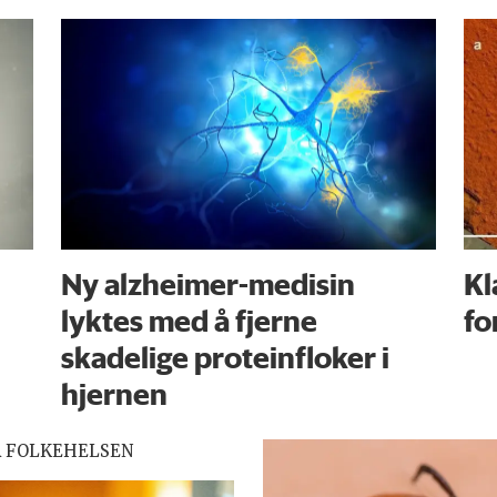
Ny alzheimer-medisin
Kl
lyktes med å fjerne
fo
skadelige proteinfloker i
hjernen
R FOLKEHELSEN