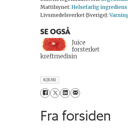
Mattilsynet:
Helsefarlig ingrediens
Livsmedelsverket (Sverige):
Varning
SE OGSÅ
Juice
forsterket
kreftmedisin
KJEMI
Fra forsiden