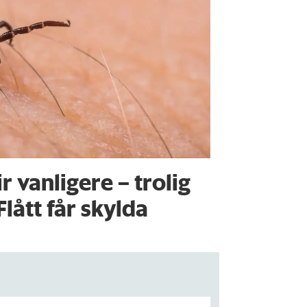
ir vanligere – trolig
Flått får skylda