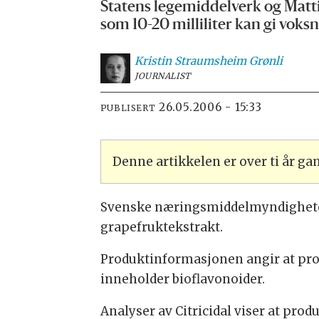
Statens legemiddelverk og Matti
som 10-20 milliliter kan gi voksn
Kristin Straumsheim
Grønli
JOURNALIST
26.05.2006 - 15:33
PUBLISERT
Denne artikkelen er over ti år g
Svenske næringsmiddelmyndigheter 
grapefruktekstrakt.
Produktinformasjonen angir at produ
inneholder bioflavonoider.
Analyser av Citricidal viser at pr