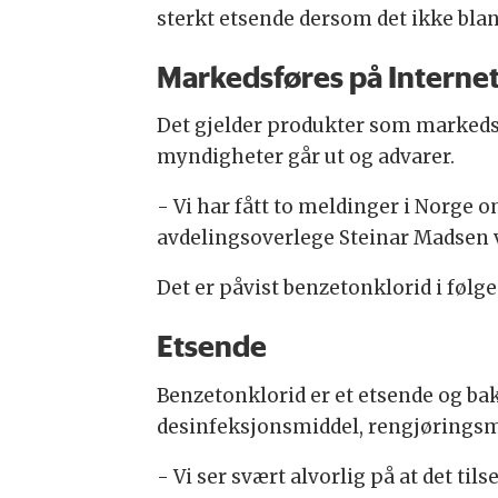
sterkt etsende dersom det ikke blan
Markedsføres på Internet
Det gjelder produkter som markedsf
myndigheter går ut og advarer.
- Vi har fått to meldinger i Norge 
avdelingsoverlege Steinar Madsen 
Det er påvist benzetonklorid i følgen
Etsende
Benzetonklorid er et etsende og ba
desinfeksjonsmiddel, rengjøringsmi
- Vi ser svært alvorlig på at det ti