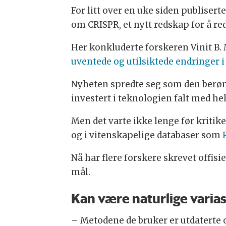
For litt over en uke siden publisert
om CRISPR, et nytt redskap for å re
Her konkluderte forskeren Vinit B
uventede og utilsiktede endringer 
Nyheten spredte seg som den berømm
investert i teknologien falt med hel
Men det varte ikke lenge før kriti
og i vitenskapelige databaser som
Nå har flere forskere skrevet offisi
mål.
Kan være naturlige varia
– Metodene de bruker er utdaterte og