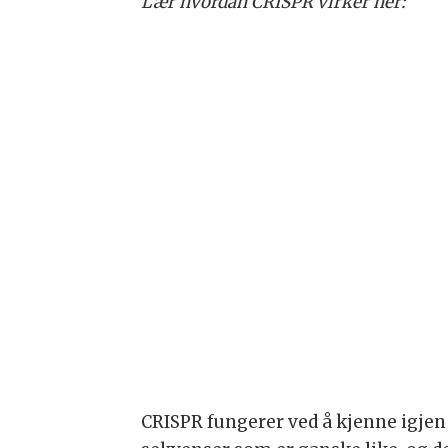
Lær hvordan CRISPR virker her:
CRISPR fungerer ved å kjenne igjen