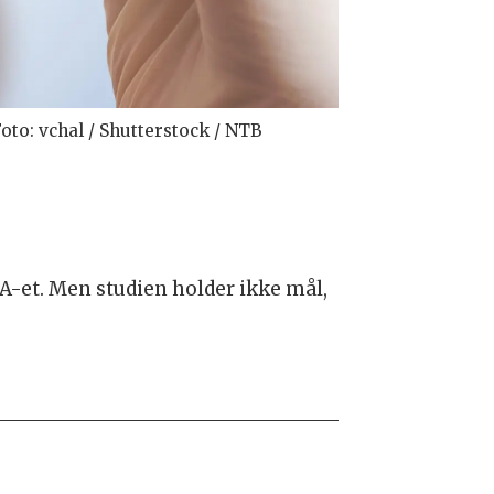
oto: vchal / Shutterstock / NTB
A-et. Men studien holder ikke mål,