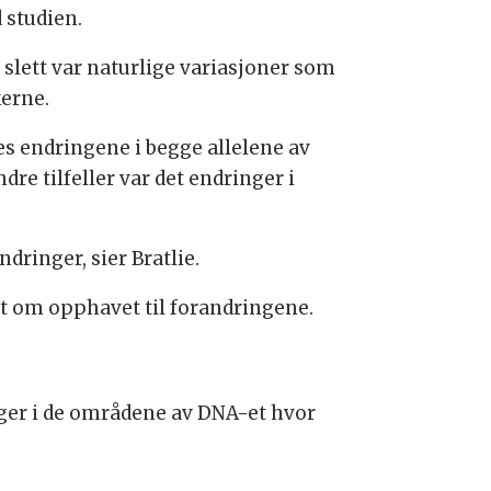
 studien.
 slett var naturlige variasjoner som
kerne.
es endringene i begge allelene av
re tilfeller var det endringer i
ndringer, sier Bratlie.
rt om opphavet til forandringene.
nger i de områdene av DNA-et hvor