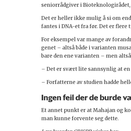
seniorrådgiver i Bioteknologirådet
Det er heller ikke mulig å si om en
fantes i DNA-et fra før. Det er flere
For eksempel var mange av forandrin
genet – altså både i varianten musa 
bare den ene varianten – men altså
– Det er svært lite sannsynlig at en u
– Forfatterne av studien hadde hell
Ingen feil der de burde v
Et annet punkt er at Mahajan og ko
man kunne forvente seg dette.