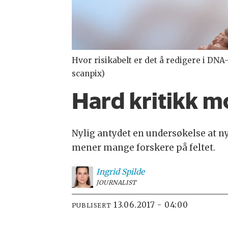
Hvor risikabelt er det å redigere i DNA
scanpix)
Hard kritikk m
Nylig antydet en undersøkelse at n
mener mange forskere på feltet.
Ingrid
Spilde
JOURNALIST
13.06.2017 - 04:00
PUBLISERT