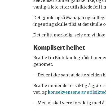
sekvenser som er ganske like, og de
vanlig å lete etter utilsiktede feil i
Det gjorde også Mahajan og kollegae
ingenting skulle tilsi at det skulle 
Det er litt merkelig, selv om vi ik
Komplisert helhet
Bratlie fra Bioteknologirådet mener 
genomet.
– Det er ikke sant at dette sjelden b
Bratlie mener det er viktig å gjøre 
vet, og
konsekvensene av utilsikted
– Men vi skal være forsiktig med å 