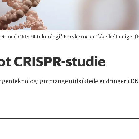
-et med CRISPR-teknologi? Forskerne er ikke helt enige. (F
ot CRISPR-studie
y genteknologi gir mange utilsiktede endringer i DN