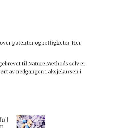
over patenter og rettigheter. Her
gebrevet til Nature Methods selv er
rørt av nedgangen i aksjekursen i
full
om