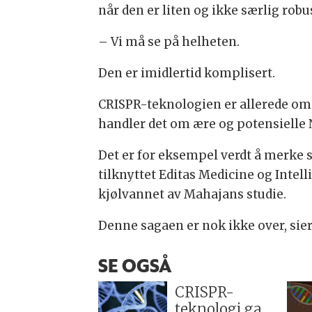
når den er liten og ikke særlig robu
– Vi må se på helheten.
Den er imidlertid komplisert.
CRISPR-teknologien er allerede o
handler det om ære og potensielle
Det er for eksempel verdt å merke s
tilknyttet Editas Medicine og Intel
kjølvannet av Mahajans studie.
Denne sagaen er nok ikke over, sier 
SE OGSÅ
CRISPR-
teknologi ga