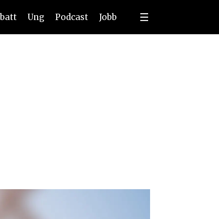
batt
Ung
Podcast
Jobb