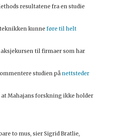
Methods resultatene fra en studie
e teknikken kunne
føre til helt
aksjekursen til firmaer som har
å kommentere studien på
nettsteder
at Mahajans forskning ikke holder
re to mus, sier Sigrid Bratlie,