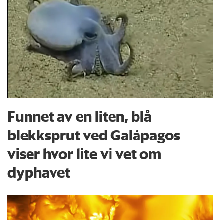
Funnet av en liten, blå
blekksprut ved Galápagos
viser hvor lite vi vet om
dyphavet