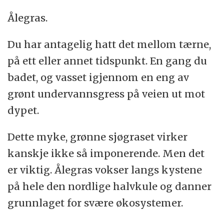
Ålegras.
Du har antagelig hatt det mellom tærne,
på ett eller annet tidspunkt. En gang du
badet, og vasset igjennom en eng av
grønt undervannsgress på veien ut mot
dypet.
Dette myke, grønne sjøgraset virker
kanskje ikke så imponerende. Men det
er viktig. Ålegras vokser langs kystene
på hele den nordlige halvkule og danner
grunnlaget for svære økosystemer.