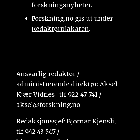
forskningsnyheter.
Forskning.no gis ut under
Redaktørplakaten
.
Ansvarlig redaktør /
administrerende direktør: Aksel
Kjær Vidnes , tlf 922 47 741 /
aksel@forskning.no
Redaksjonssjef: Bjørnar Kjensli,
tlf 942 43 567 /