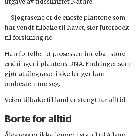
utgave av tidsskriftet Nature.
– Sjøgrasene er de eneste plantene som
har vendt tilbake til havet, sier Jüterbock
til forskning.no.
Han forteller at prosessen innebar store
endringer i plantens DNA. Endringer som
gjør at ålegraset ikke lenger kan
ombestemme seg.
Veien tilbake til land er stengt for alltid.
Borte for alltid
Ålegress er ikke lenger i stand til å lage