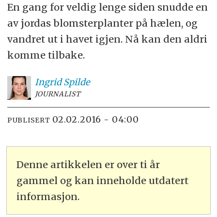
En gang for veldig lenge siden snudde en
av jordas blomsterplanter på hælen, og
vandret ut i havet igjen. Nå kan den aldri
komme tilbake.
Ingrid
Spilde
JOURNALIST
02.02.2016 - 04:00
PUBLISERT
Denne artikkelen er over ti år
gammel og kan inneholde utdatert
informasjon.