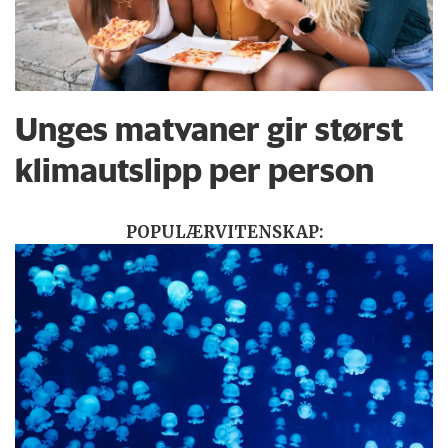
Unges matvaner gir størst
klimautslipp per person
POPULÆRVITENSKAP: