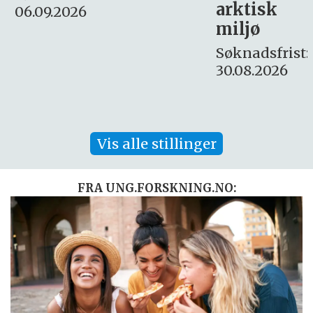
arktisk
Søknadsfrist:
miljø
16. august.
Søknadsfrist:
30.08.2026
Vis alle stillinger
FRA UNG.FORSKNING.NO: