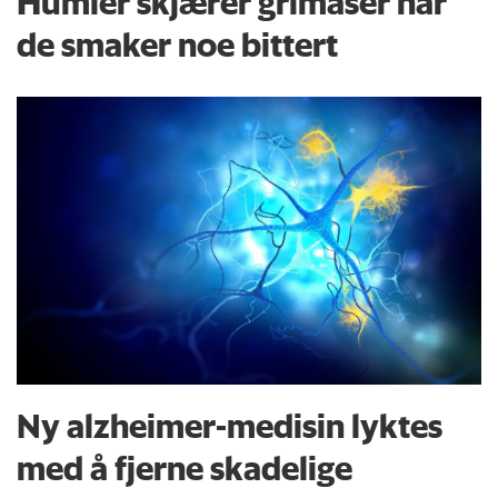
Humler skjærer grimaser når
de smaker noe bittert
Ny alzheimer-medisin lyktes
med å fjerne skadelige