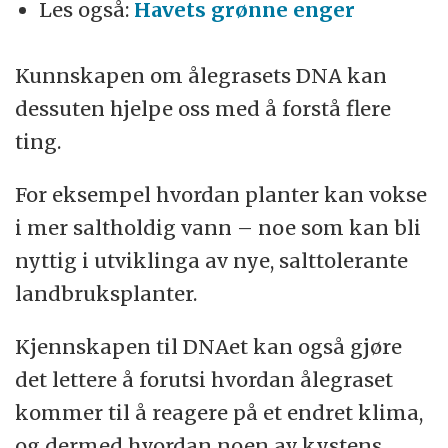
Les også:
Havets grønne enger
Kunnskapen om ålegrasets DNA kan
dessuten hjelpe oss med å forstå flere
ting.
For eksempel hvordan planter kan vokse
i mer saltholdig vann – noe som kan bli
nyttig i utviklinga av nye, salttolerante
landbruksplanter.
Kjennskapen til DNAet kan også gjøre
det lettere å forutsi hvordan ålegraset
kommer til å reagere på et endret klima,
og dermed hvordan noen av kystens