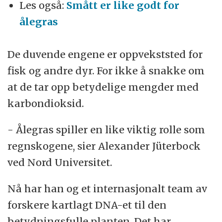
Les også:
Smått er like godt for
ålegras
De duvende engene er oppvekststed for
fisk og andre dyr. For ikke å snakke om
at de tar opp betydelige mengder med
karbondioksid.
- Ålegras spiller en like viktig rolle som
regnskogene, sier Alexander Jüterbock
ved Nord Universitet.
Nå har han og et internasjonalt team av
forskere kartlagt DNA-et til den
betydningsfulle planten. Det har