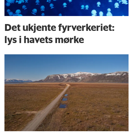
Det ukjente fyrverkeriet:
lys i havets mørke