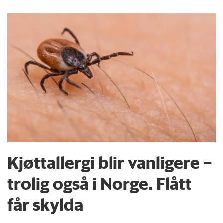
Kjøttallergi blir vanligere –
trolig også i Norge. Flått
får skylda