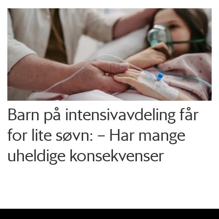
Barn på intensiv­avdeling får
for lite søvn: – Har mange
uheldige konsekvenser