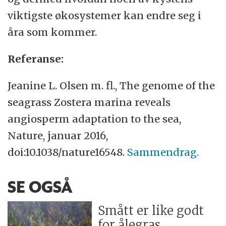
viktigste økosystemer kan endre seg i
åra som kommer.
Referanse:
Jeanine L. Olsen m. fl., The genome of the
seagrass Zostera marina reveals
angiosperm adaptation to the sea,
Nature, januar 2016,
doi:10.1038/nature16548.
Sammendrag.
SE OGSÅ
Smått er like godt
for ålegras