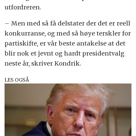
utfordreren.
– Men med så få delstater der det er reell
konkurranse, og med så høye terskler for
partiskifte, er vår beste antakelse at det
blir nok et jevnt og hardt presidentvalg
neste år, skriver Kondrik.
LES OGSÅ