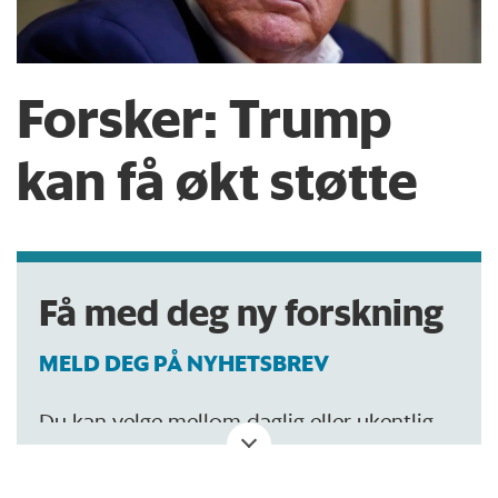
Forsker: Trump
kan få økt støtte
Få med deg ny forskning
MELD DEG PÅ NYHETSBREV
Du kan velge mellom daglig eller ukentlig
oppdatering.