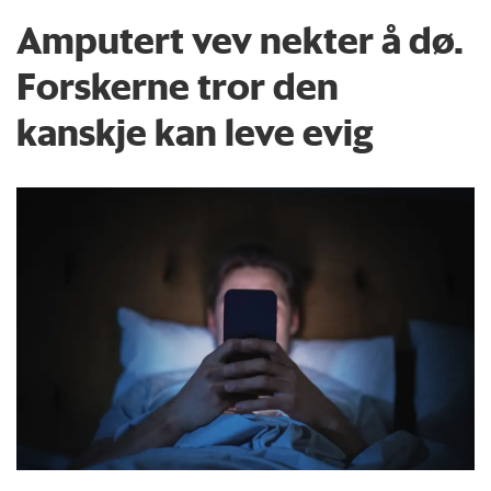
Amputert vev nekter å dø.
Forskerne tror den
kanskje kan leve evig