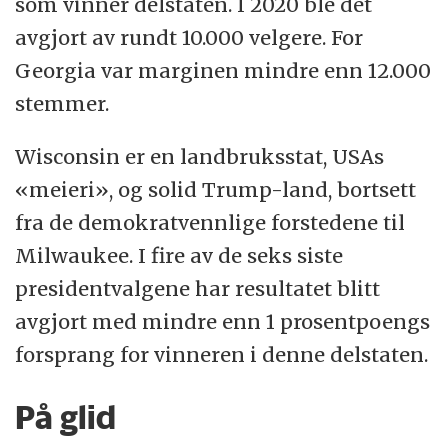
som vinner delstaten. I 2020 ble det
avgjort av rundt 10.000 velgere. For
Georgia var marginen mindre enn 12.000
stemmer.
Wisconsin er en landbruksstat, USAs
«meieri», og solid Trump-land, bortsett
fra de demokratvennlige forstedene til
Milwaukee. I fire av de seks siste
presidentvalgene har resultatet blitt
avgjort med mindre enn 1 prosentpoengs
forsprang for vinneren i denne delstaten.
På glid