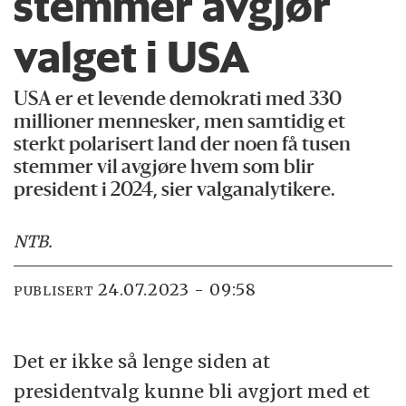
stemmer avgjør
valget i USA
USA er et levende demokrati med 330
millioner mennesker, men samtidig et
sterkt polarisert land der noen få tusen
stemmer vil avgjøre hvem som blir
president i 2024, sier valganalytikere.
NTB
.
24.07.2023 - 09:58
PUBLISERT
Det er ikke så lenge siden at
presidentvalg kunne bli avgjort med et