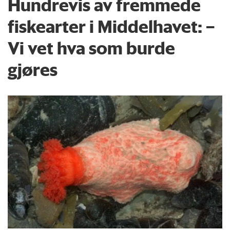
Hundrevis av fremmede
fiskearter i Middelhavet: –
Vi vet hva som burde
gjøres