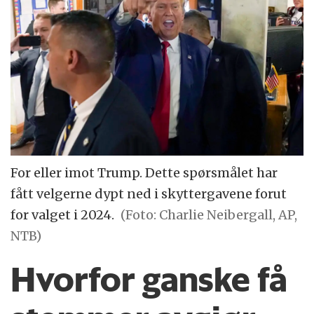
For eller imot Trump. Dette spørsmålet har
fått velgerne dypt ned i skyttergavene forut
for valget i 2024.
(Foto: Charlie Neibergall, AP,
NTB)
Hvorfor ganske få