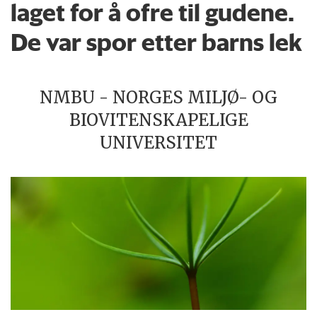
laget for å ofre til gudene.
De var spor etter barns lek
NMBU - NORGES MILJØ- OG
BIOVITENSKAPELIGE
UNIVERSITET