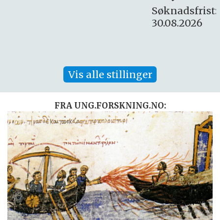
Søknadsfrist:
30.08.2026
Vis alle stillinger
FRA UNG.FORSKNING.NO: