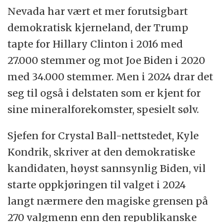
Nevada har vært et mer forutsigbart
demokratisk kjerneland, der Trump
tapte for Hillary Clinton i 2016 med
27.000 stemmer og mot Joe Biden i 2020
med 34.000 stemmer. Men i 2024 drar det
seg til også i delstaten som er kjent for
sine mineralforekomster, spesielt sølv.
Sjefen for Crystal Ball-nettstedet, Kyle
Kondrik, skriver at den demokratiske
kandidaten, høyst sannsynlig Biden, vil
starte oppkjøringen til valget i 2024
langt nærmere den magiske grensen på
270 valgmenn enn den republikanske