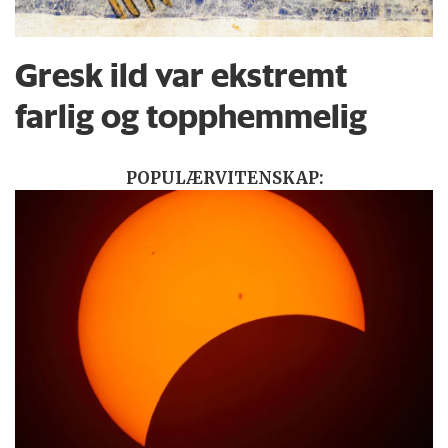
Gresk ild var ekstremt
farlig og topphemmelig
POPULÆRVITENSKAP: