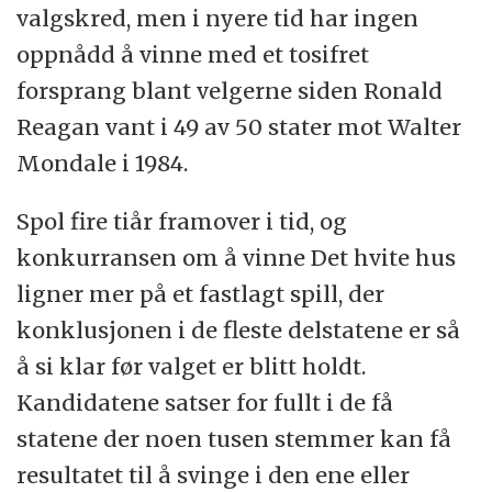
valgskred, men i nyere tid har ingen
oppnådd å vinne med et tosifret
forsprang blant velgerne siden Ronald
Reagan vant i 49 av 50 stater mot Walter
Mondale i 1984.
Spol fire tiår framover i tid, og
konkurransen om å vinne Det hvite hus
ligner mer på et fastlagt spill, der
konklusjonen i de fleste delstatene er så
å si klar før valget er blitt holdt.
Kandidatene satser for fullt i de få
statene der noen tusen stemmer kan få
resultatet til å svinge i den ene eller