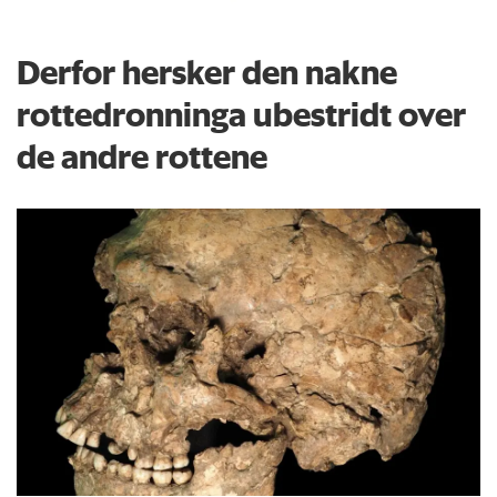
Derfor hersker den nakne
rottedronninga ubestridt over
de andre rottene