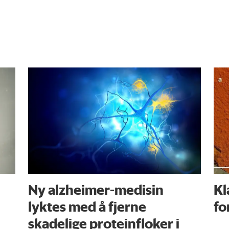
Ny alzheimer-medisin
Kl
lyktes med å fjerne
fo
skadelige proteinfloker i