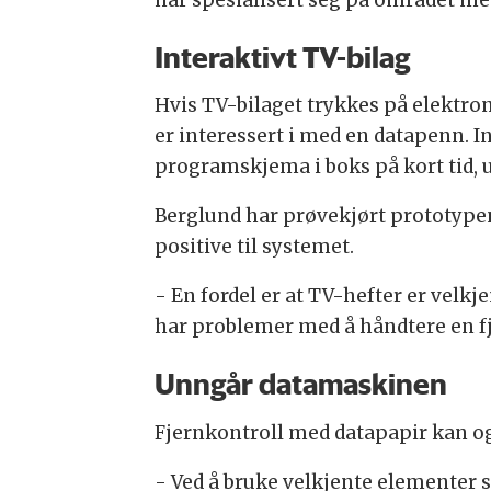
har spesialisert seg på området 
Interaktivt TV-bilag
Hvis TV-bilaget trykkes på elekt
er interessert i med en datapenn. 
programskjema i boks på kort tid,
Berglund har prøvekjørt prototypen
positive til systemet.
- En fordel er at TV-hefter er vel
har problemer med å håndtere en fje
Unngår datamaskinen
Fjernkontroll med datapapir kan og
- Ved å bruke velkjente elementer 