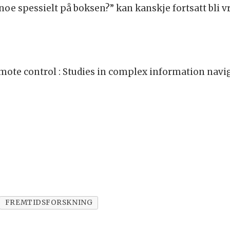
e spessielt på boksen?” kan kanskje fortsatt bli vri
ote control : Studies in complex information naviga
FREMTIDSFORSKNING