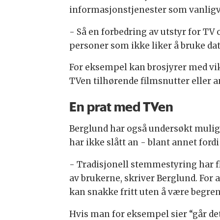
informasjonstjenester som vanligv
- Så en forbedring av utstyr for T
personer som ikke liker å bruke da
For eksempel kan brosjyrer med vi
TVen tilhørende filmsnutter eller a
En prat med TVen
Berglund har også undersøkt muligh
har ikke slått an - blant annet fo
- Tradisjonell stemmestyring har f
av brukerne, skriver Berglund. For
kan snakke fritt uten å være begr
Hvis man for eksempel sier “går de