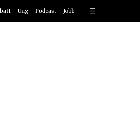
batt
Ung
Podcast
Jobb