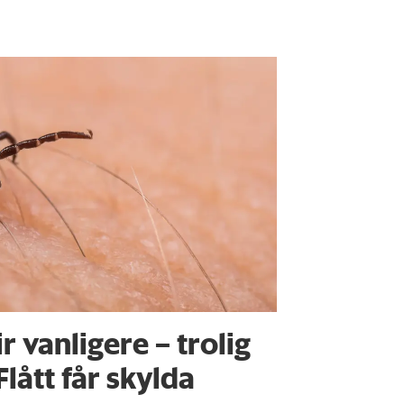
ir vanligere – trolig
Flått får skylda