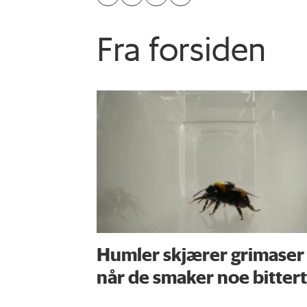
Fra forsiden
Humler skjærer grimaser
når de smaker noe bittert