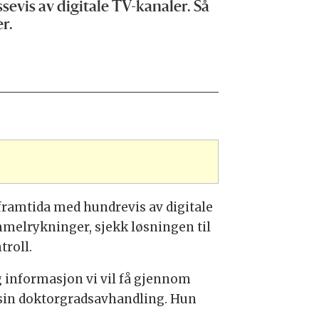
sevis av digitale TV-kanaler. Så
r.
 framtida med hundrevis av digitale
melrykninger, sjekk løsningen til
troll.
g informasjon vi vil få gjennom
 i sin doktorgradsavhandling. Hun