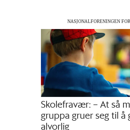
NASJONALFORENINGEN FO
Skolefravær: – At så 
gruppa gruer seg til å 
alvorlig