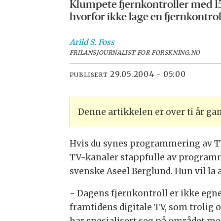
Klumpete fjernkontroller med 150
hvorfor ikke lage en fjernkontrol
Arild S.
Foss
FRILANSJOURNALIST FOR FORSKNING.NO
29.05.2004 - 05:00
PUBLISERT
Denne artikkelen er over ti år g
Hvis du synes programmering av TV o
TV-kanaler stappfulle av programm
svenske Aseel Berglund. Hun vil la
- Dagens fjernkontroll er ikke egn
framtidens digitale TV, som trolig 