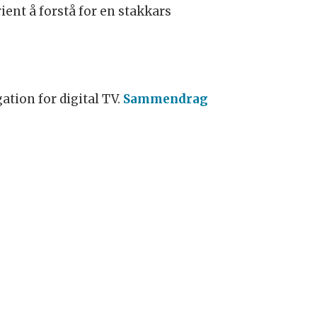
ent å forstå for en stakkars
tion for digital TV.
Sammendrag