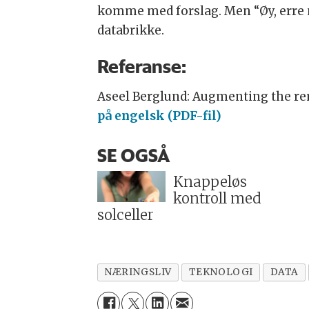
komme med forslag. Men “Øy, erre no
databrikke.
Referanse:
Aseel Berglund: Augmenting the rem
på engelsk (PDF-fil)
SE OGSÅ
Knappeløs
kontroll med
solceller
NÆRINGSLIV
TEKNOLOGI
DATA