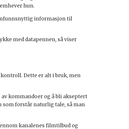
fremhever hun.
amfunnsnyttig informasjon til
rykke med datapennen, så viser
ntroll. Dette er alt i bruk, men
g av kommandoer og å bli akseptert
 som forstår naturlig tale, så man
gjennom kanalenes filmtilbud og