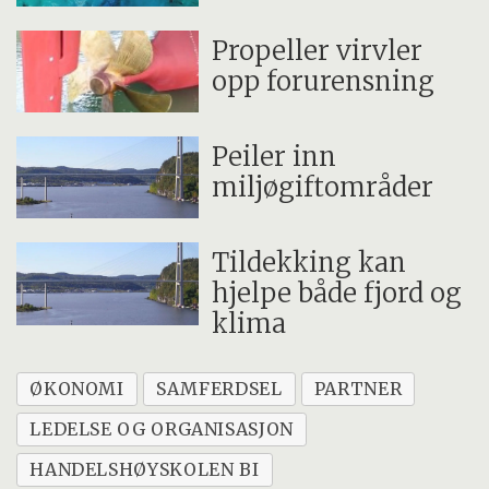
Propeller virvler
opp forurensning
Peiler inn
miljøgiftområder
Tildekking kan
hjelpe både fjord og
klima
ØKONOMI
SAMFERDSEL
PARTNER
LEDELSE OG ORGANISASJON
HANDELSHØYSKOLEN BI