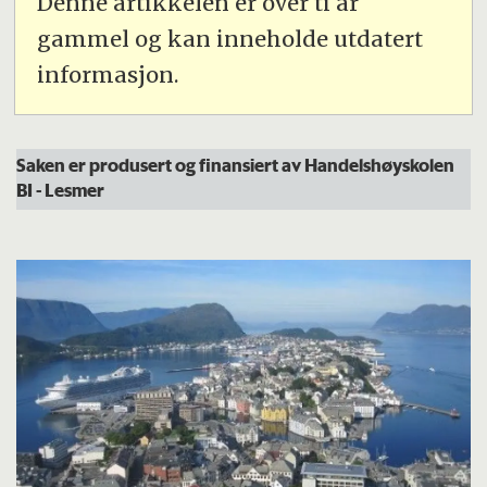
Denne artikkelen er over ti år
gammel og kan inneholde utdatert
informasjon.
Saken er produsert og finansiert av Handelshøyskolen
BI -
Les
mer