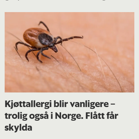
Kjøttallergi blir vanligere –
trolig også i Norge. Flått får
skylda