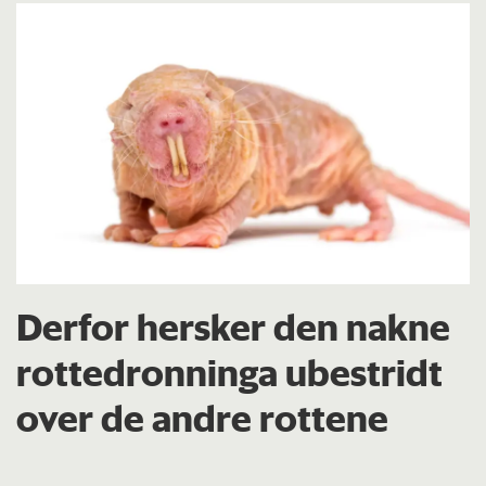
Derfor hersker den nakne
rottedronninga ubestridt
over de andre rottene