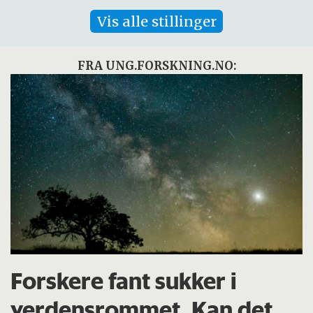
Vis alle stillinger
FRA UNG.FORSKNING.NO:
Forskere fant sukker i
verdensrommet. Kan det