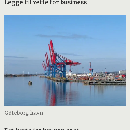
Legge til rette for business
Gøteborg havn.