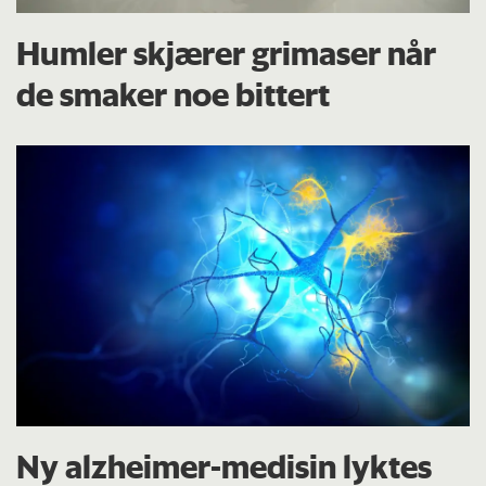
Humler skjærer grimaser når
de smaker noe bittert
Ny alzheimer-medisin lyktes