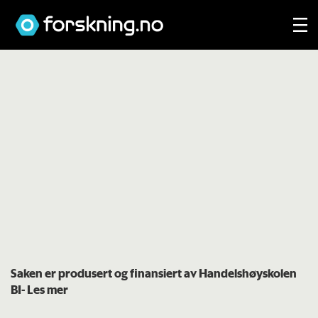
Saken er produsert og finansiert av Handelshøyskolen
BI
- Les mer