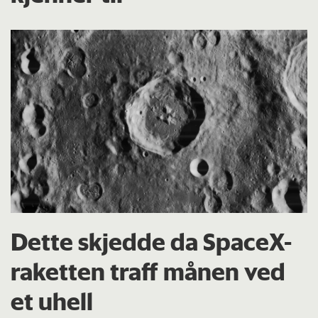
Dette skjedde da SpaceX-
raketten traff månen ved
et uhell