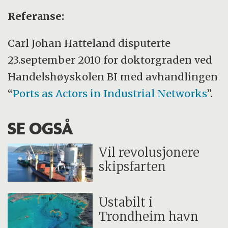
Referanse:
Carl Johan Hatteland disputerte
23.september 2010 for doktorgraden ved
Handelshøyskolen BI med avhandlingen
“
Ports as Actors in Industrial Networks
”.
SE OGSÅ
Vil revolusjonere
skipsfarten
Ustabilt i
Trondheim havn