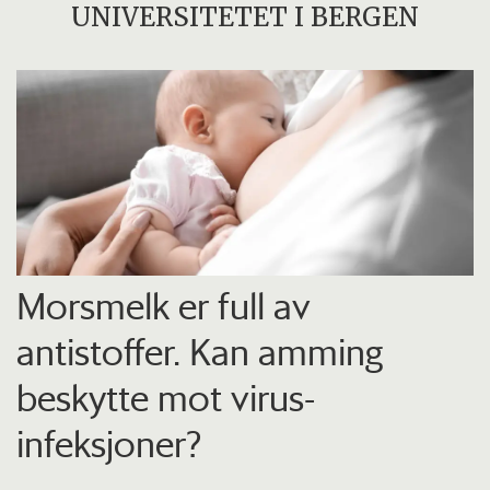
UNIVERSITETET I BERGEN
Morsmelk er full av
antistoffer. Kan amming
beskytte mot virus-
infeksjoner?