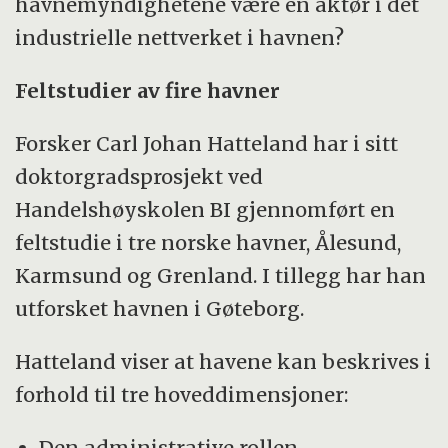
havnemyndighetene være en aktør i det
industrielle nettverket i havnen?
Feltstudier av fire havner
Forsker Carl Johan Hatteland har i sitt
doktorgradsprosjekt ved
Handelshøyskolen BI gjennomført en
feltstudie i tre norske havner, Ålesund,
Karmsund og Grenland. I tillegg har han
utforsket havnen i Gøteborg.
Hatteland viser at havene kan beskrives i
forhold til tre hoveddimensjoner:
Den administrative rollen