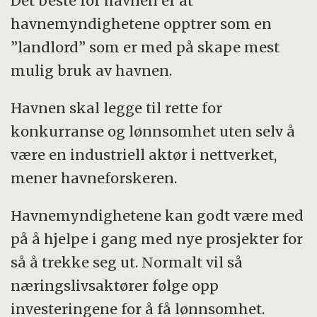
Det beste for havnen er at
havnemyndighetene opptrer som en
”landlord” som er med på skape mest
mulig bruk av havnen.
Havnen skal legge til rette for
konkurranse og lønnsomhet uten selv å
være en industriell aktør i nettverket,
mener havneforskeren.
Havnemyndighetene kan godt være med
på å hjelpe i gang med nye prosjekter for
så å trekke seg ut. Normalt vil så
næringslivsaktører følge opp
investeringene for å få lønnsomhet.