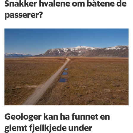
Snakker hvalene om båtene de
passerer?
Geologer kan ha funnet en
glemt fjellkjede under