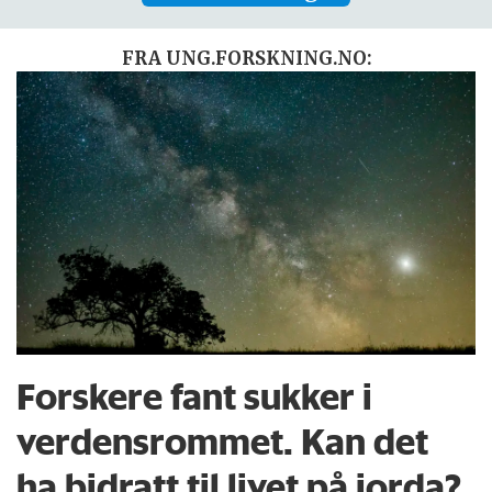
FRA UNG.FORSKNING.NO:
Forskere fant sukker i
verdensrommet. Kan det
ha bidratt til livet på jorda?