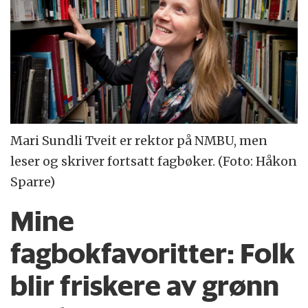
Mari Sundli Tveit er rektor på NMBU, men
leser og skriver fortsatt fagbøker. (Foto: Håkon
Sparre)
Mine
fagbokfavoritter:
Folk
blir friskere av grønn