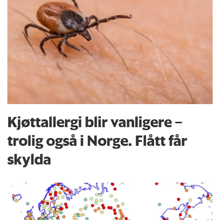
Kjøttallergi blir vanligere –
trolig også i Norge. Flått får
skylda