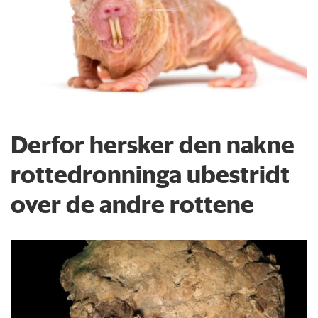
Derfor hersker den nakne
rottedronninga ubestridt
over de andre rottene