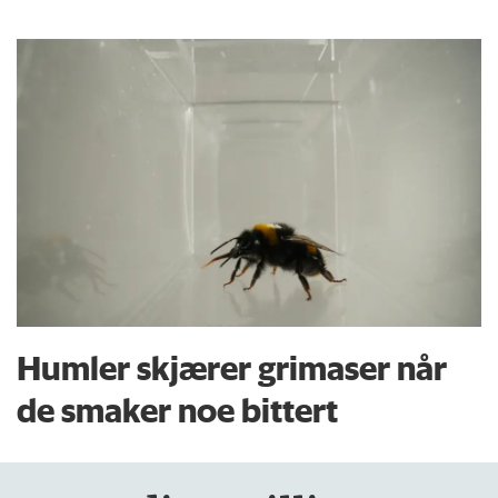
Humler skjærer grimaser når
de smaker noe bittert