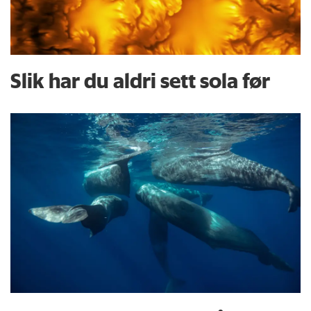
Slik har du aldri sett sola før