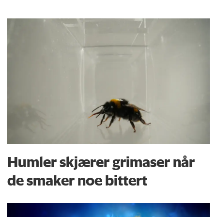
Humler skjærer grimaser når
de smaker noe bittert