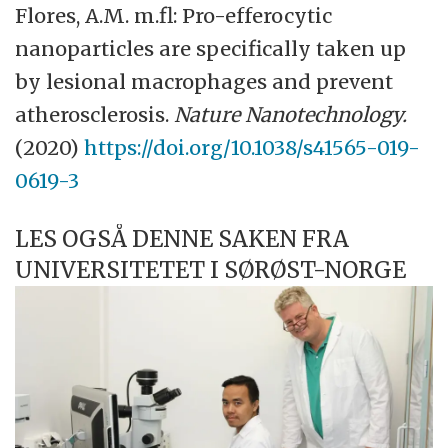
Flores, A.M. m.fl: Pro-efferocytic
nanoparticles are specifically taken up
by lesional macrophages and prevent
atherosclerosis.
Nature Nanotechnology.
(2020)
https://doi.org/10.1038/s41565-019-
0619-3
LES OGSÅ DENNE SAKEN FRA
UNIVERSITETET I SØRØST-NORGE