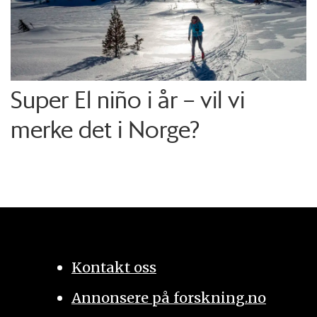
Super El niño i år – vil vi
merke det i Norge?
Kontakt oss
Annonsere på forskning.no