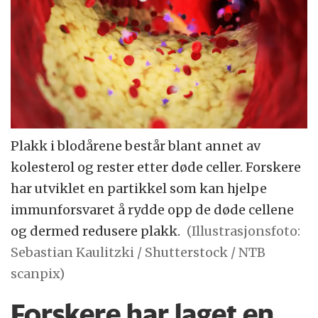
Plakk i blodårene består blant annet av
kolesterol og rester etter døde celler. Forskere
har utviklet en partikkel som kan hjelpe
immunforsvaret å rydde opp de døde cellene
og dermed redusere plakk.
(Illustrasjonsfoto:
Sebastian Kaulitzki / Shutterstock / NTB
scanpix)
Forskere har laget en