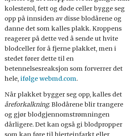
kolesterol, fett og døde celler bygge seg
opp på innsiden av disse blodårene og
danne det som kalles plakk. Kroppens
reagerer på dette ved å sende ut hvite
blodceller for å fjerne plakket, men i
stedet fører dette til en
betennelsesreaksjon som forverrer det
hele,
ifølge webmd.com
.
Når plakket bygger seg opp, kalles det
åreforkalkning
. Blodårene blir trangere
og gjør blodgjennomstrømningen
dårligere. Det kan også gi blodpropper
som kan føre til hjerteinfarkt eller