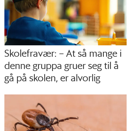
Skolefravær: – At så mange i
denne gruppa gruer seg til å
gå på skolen, er alvorlig