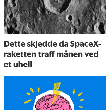
Dette skjedde da SpaceX-
raketten traff månen ved
et uhell