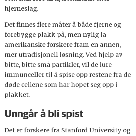
hjerneslag.
Det finnes flere måter å både fjerne og
forebygge plakk på, men nylig la
amerikanske forskere fram en annen,
mer utradisjonell løsning. Ved hjelp av
bitte, bitte små partikler, vil de lure
immunceller til å spise opp restene fra de
døde cellene som har hopet seg opp i
plakket.
Unngår å bli spist
Det er forskere fra Stanford University og