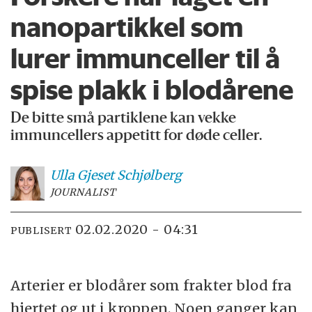
nanopartikkel som
lurer immunceller til å
spise plakk i blodårene
De bitte små partiklene kan vekke
immuncellers appetitt for døde celler.
Ulla Gjeset
Schjølberg
JOURNALIST
02.02.2020 - 04:31
PUBLISERT
Arterier er blodårer som frakter blod fra
hjertet og ut i kroppen. Noen ganger kan