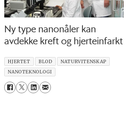
Ny type nanonåler kan
avdekke kreft og hjerteinfarkt
HJERTET
BLOD
NATURVITENSKAP
NANOTEKNOLOGI