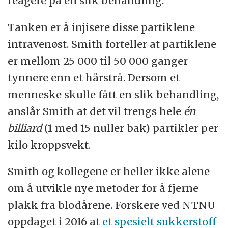
reagere på en slik behandling.
Tanken er å injisere disse partiklene
intravenøst. Smith forteller at partiklene
er mellom 25 000 til 50 000 ganger
tynnere enn et hårstrå. Dersom et
menneske skulle fått en slik behandling,
anslår Smith at det vil trengs hele
én
billiard
(1 med 15 nuller bak)
partikler per
kilo kroppsvekt.
Smith og kollegene er heller ikke alene
om å utvikle nye metoder for å fjerne
plakk fra blodårene. Forskere ved NTNU
oppdaget i 2016 at
et spesielt sukkerstoff