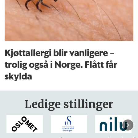
Kjøttallergi blir vanligere –
trolig også i Norge. Flått får
skylda
Ledige stillinger