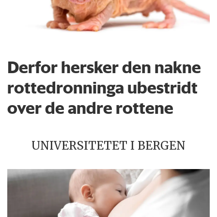
Derfor hersker den nakne
rottedronninga ubestridt
over de andre rottene
UNIVERSITETET I BERGEN