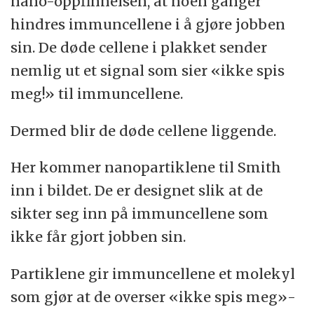
nano-oppfinnelsen, at noen ganger
hindres immuncellene i å gjøre jobben
sin. De døde cellene i plakket sender
nemlig ut et signal som sier «ikke spis
meg!» til immuncellene.
Dermed blir de døde cellene liggende.
Her kommer nanopartiklene til Smith
inn i bildet. De er designet slik at de
sikter seg inn på immuncellene som
ikke får gjort jobben sin.
Partiklene gir immuncellene et molekyl
som gjør at de overser «ikke spis meg»-