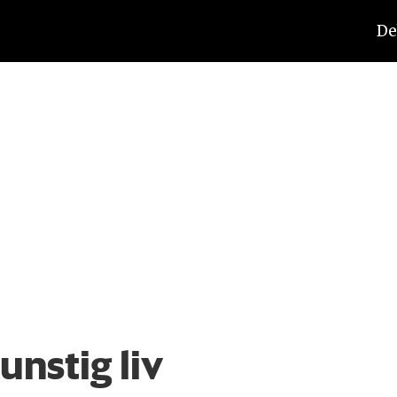
De
unstig liv