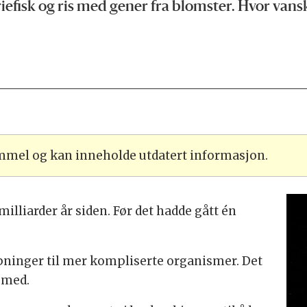
iefisk og ris med gener fra blomster. Hvor vansk
ammel og kan inneholde utdatert informasjon.
milliarder år siden. Før det hadde gått én
apninger til mer kompliserte organismer. Det
e med.