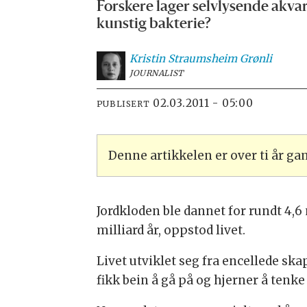
Forskere lager selvlysende akvar
kunstig bakterie?
Kristin Straumsheim
Grønli
JOURNALIST
02.03.2011 - 05:00
PUBLISERT
Denne artikkelen er over ti år g
Jordkloden ble dannet for rundt 4,6 
milliard år, oppstod livet.
Livet utviklet seg fra encellede sk
fikk bein å gå på og hjerner å tenk