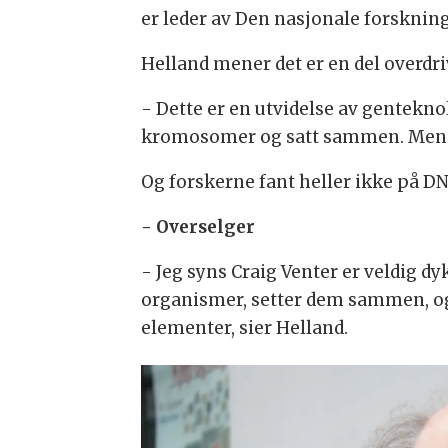
er leder av Den nasjonale forsknin
Helland mener det er en del overdri
- Dette er en utvidelse av genteknol
kromosomer og satt sammen. Men de 
Og forskerne fant heller ikke på DN
- Overselger
- Jeg syns Craig Venter er veldig d
organismer, setter dem sammen, og 
elementer, sier Helland.