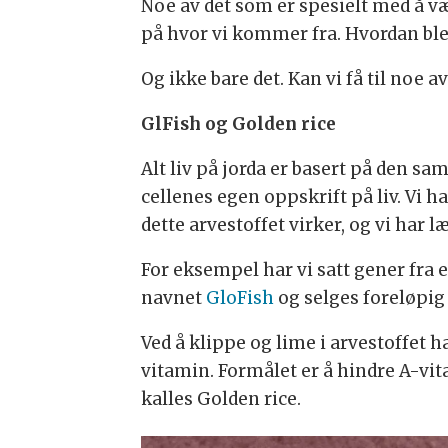
Noe av det som er spesielt med å væ
på hvor vi kommer fra. Hvordan ble l
Og ikke bare det. Kan vi få til noe
GlFish og Golden rice
Alt liv på jorda er basert på den s
cellenes egen oppskrift på liv. Vi 
dette arvestoffet virker, og vi har l
For eksempel har vi satt gener fra e
navnet
GloFish
og selges foreløpig 
Ved å klippe og lime i arvestoffet 
vitamin. Formålet er å hindre A-vita
kalles Golden rice.