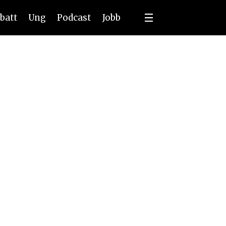
batt
Ung
Podcast
Jobb