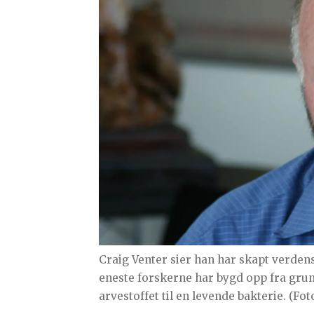
Craig Venter sier han har skapt verdens
eneste forskerne har bygd opp fra grunn
arvestoffet til en levende bakterie. (Foto