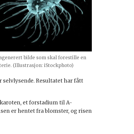
agenerert bilde som skal forestille en
erie. (Illustrasjon: iStockphoto)
r selvlysende. Resultatet har fått
karoten, et forstadium til A-
isen er hentet fra blomster, og risen