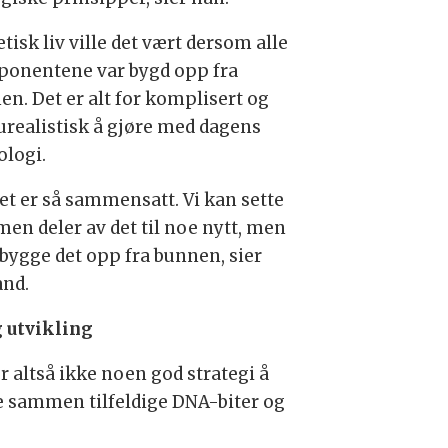
tisk liv ville det vært dersom alle
onentene var bygd opp fra
en. Det er alt for komplisert og
 urealistisk å gjøre med dagens
ologi.
vet er så sammensatt. Vi kan sette
en deler av det til noe nytt, men
 bygge det opp fra bunnen, sier
and.
 utvikling
r altså ikke noen god strategi å
e sammen tilfeldige DNA-biter og