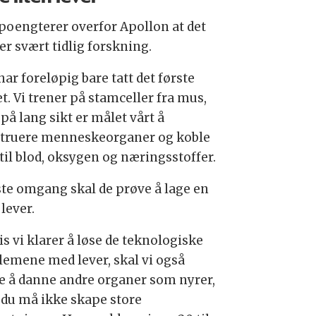
poengterer overfor Apollon at det
er svært tidlig forskning.
har foreløpig bare tatt det første
t. Vi trener på stamceller fra mus,
på lang sikt er målet vårt å
truere menneskeorganer og koble
til blod, oksygen og næringsstoffer.
rste omgang skal de prøve å lage en
 lever.
s vi klarer å løse de teknologiske
lemene med lever, skal vi også
e å danne andre organer som nyrer,
du må ikke skape store