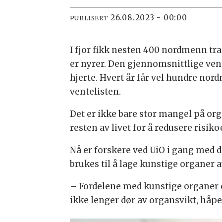
26.08.2023 - 00:00
PUBLISERT
I fjor fikk nesten 400 nordmenn tr
er nyrer. Den gjennomsnittlige vent
hjerte. Hvert år får vel hundre nord
ventelisten.
Det er ikke bare stor mangel på o
resten av livet for å redusere risik
Nå er forskere ved UiO i gang med 
brukes til å lage kunstige organer a
– Fordelene med kunstige organer er
ikke lenger dør av organsvikt, håp