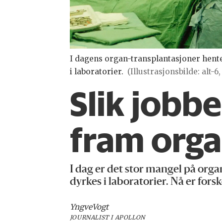
I dagens organ-transplantasjoner hent
i laboratorier.
(Illustrasjonsbilde: alt-
Slik jobb
fram orga
I dag er det stor mangel på orga
dyrkes i laboratorier. Nå er for
Yngve
Vogt
JOURNALIST I APOLLON