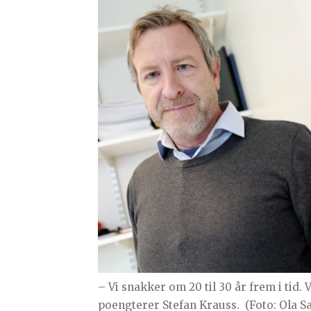
– Vi snakker om 20 til 30 år frem i tid. V
poengterer Stefan Krauss.
(Foto: Ola S