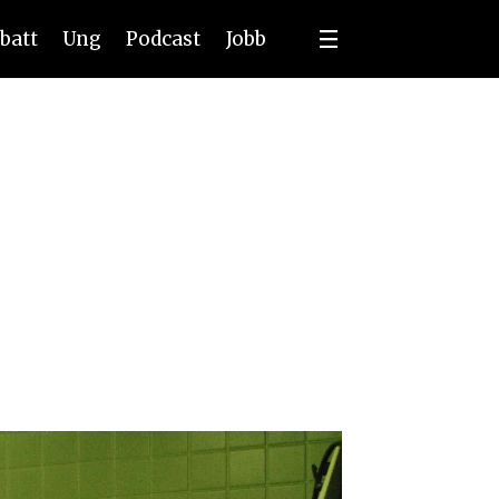
batt
Ung
Podcast
Jobb