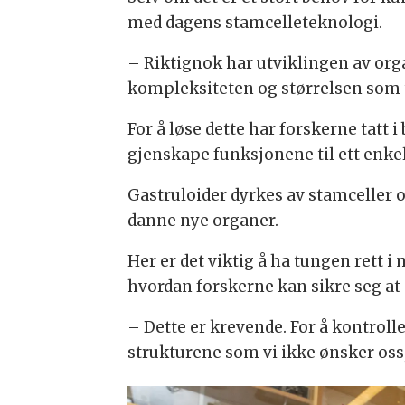
med dagens stamcelleteknologi.
– Riktignok har utviklingen av orga
kompleksiteten og størrelsen som t
For å løse dette har forskerne tatt 
gjenskape funksjonene til ett enke
Gastruloider dyrkes av stamceller og
danne nye organer.
Her er det viktig å ha tungen rett
hvordan forskerne kan sikre seg at 
– Dette er krevende. For å kontroll
strukturene som vi ikke ønsker oss,