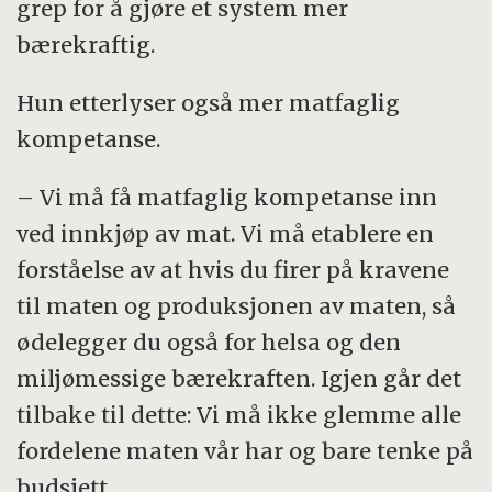
grep for å gjøre et system mer
bærekraftig.
Hun etterlyser også mer matfaglig
kompetanse.
– Vi må få matfaglig kompetanse inn
ved innkjøp av mat. Vi må etablere en
forståelse av at hvis du firer på kravene
til maten og produksjonen av maten, så
ødelegger du også for helsa og den
miljømessige bærekraften. Igjen går det
tilbake til dette: Vi må ikke glemme alle
fordelene maten vår har og bare tenke på
budsjett.