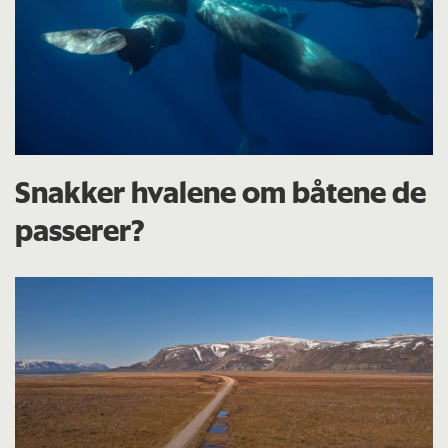
Snakker hvalene om båtene de
passerer?