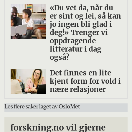
«Du vet da, når du
er sint og lei, så kan
jo ingen bli glad i
deg!» Trenger vi
oppdragende
litteratur i dag
også?
Det finnes en lite
kjent form for vold i
nære relasjoner
Les flere saker laget av OsloMet
forskning.no vil gjerne