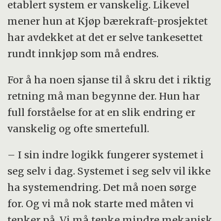
etablert system er vanskelig. Likevel
mener hun at Kjøp bærekraft-prosjektet
har avdekket at det er selve tankesettet
rundt innkjøp som må endres.
For å ha noen sjanse til å skru det i riktig
retning må man begynne der. Hun har
full forståelse for at en slik endring er
vanskelig og ofte smertefull.
– I sin indre logikk fungerer systemet i
seg selv i dag. Systemet i seg selv vil ikke
ha systemendring. Det må noen sørge
for. Og vi må nok starte med måten vi
tenker på. Vi må tenke mindre mekanisk