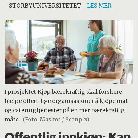
STORBYUNIVERSITETET
-
LES MER
.
I prosjektet Kjøp bærekraftig skal forskere
hjelpe offentlige organisasjoner å kjøpe mat
og cateringtjenester på en mer bærekraftig
måte.
(Foto: Maskot / Scanpix)
Offentlig innkjøp: Kan