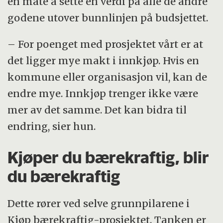
en måte å sette en verdi på alle de andre
godene utover bunnlinjen på budsjettet.
– For poenget med prosjektet vårt er at
det ligger mye makt i innkjøp. Hvis en
kommune eller organisasjon vil, kan de
endre mye. Innkjøp trenger ikke være
mer av det samme. Det kan bidra til
endring, sier hun.
Kjøper du bærekraftig, blir
du bærekraftig
Dette rører ved selve grunnpilarene i
Kjøp bærekraftig-prosjektet. Tanken er