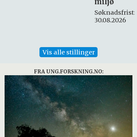
miljø
16. august.
Søknadsfrist:
30.08.2026
Vis alle stillinger
FRA UNG.FORSKNING.NO: