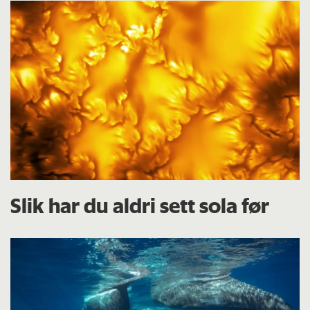
Slik har du aldri sett sola før