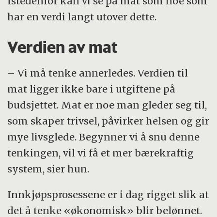
Istedenfor kan vi se på mat som noe som
har en verdi langt utover dette.
Verdien av mat
– Vi må tenke annerledes. Verdien til
mat ligger ikke bare i utgiftene på
budsjettet. Mat er noe man gleder seg til,
som skaper trivsel, påvirker helsen og gir
mye livsglede. Begynner vi å snu denne
tenkingen, vil vi få et mer bærekraftig
system, sier hun.
Innkjøpsprosessene er i dag rigget slik at
det å tenke «økonomisk» blir belønnet.