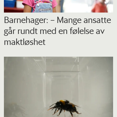
Barnehager: – Mange ansatte
går rundt med en følelse av
maktløshet