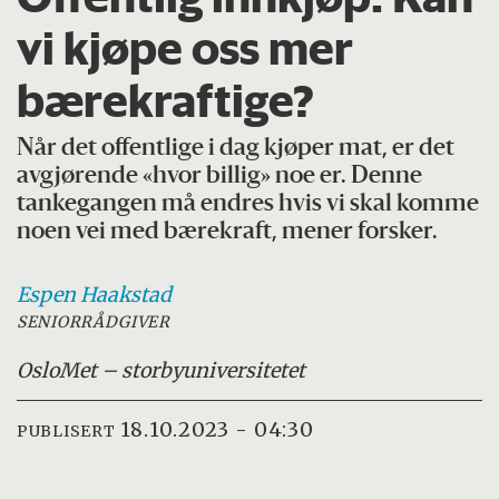
vi kjøpe oss mer
bærekraftige?
Når det offentlige i dag kjøper mat, er det
avgjørende «hvor billig» noe er. Denne
tankegangen må endres hvis vi skal komme
noen vei med bærekraft, mener forsker.
Espen
Haakstad
SENIORRÅDGIVER
OsloMet – storbyuniversitetet
18.10.2023 - 04:30
PUBLISERT