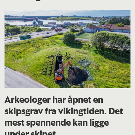
Arkeologer har åpnet en
skipsgrav fra vikingtiden. Det
mest spennende kan ligge
under skipet