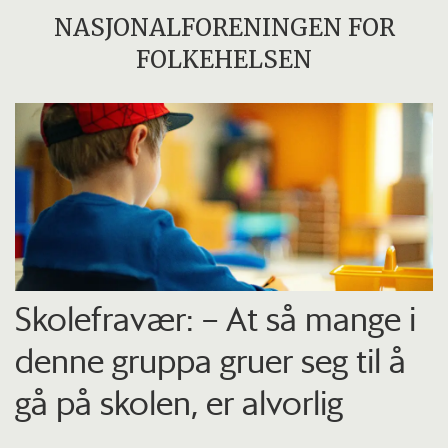
NASJONALFORENINGEN FOR
FOLKEHELSEN
Skolefravær: – At så mange i
denne gruppa gruer seg til å
gå på skolen, er alvorlig