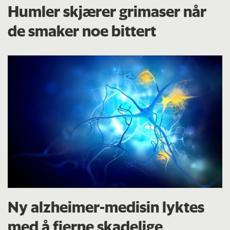
Humler skjærer grimaser når
de smaker noe bittert
Ny alzheimer-medisin lyktes
med å fjerne skadelige