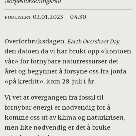
Norges
forskningsråd
02.01.2023 - 04:30
PUBLISERT
Overforbruksdagen,
,
Earth Overshoot Day
den datoen da vi har brukt opp «kontoen
vår» for fornybare naturressurser det
året og begynner å forsyne oss fra jorda
«på kreditt», kom 28. juli i år.
Vi vet at overgangen fra fossil til
fornybar energi er nødvendig for å
komme oss ut av klima og naturkrisen,
men like nødvendig er det å bruke