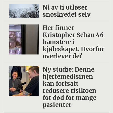
Ni av ti utløser
snøskredet selv
Her finner
Kristopher Schau 46
hamstere i
kjøleskapet. Hvorfor
overlever de?
Ny studie: Denne
hjertemedisinen
kan fortsatt
redusere risikoen
for død for mange
pasienter