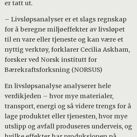
er tatt ut.
– Livsløpsanalyser er et slags regnskap
for å beregne miljøeffekter av livsløpet
til en vare eller tjeneste og kan være et
nyttig verktøy, forklarer Cecilia Askham,
forsker ved Norsk institutt for
Bærekraftsforksning (NORSUS)
En livsløpsanalyse analyserer hele
verdikjeden – hvor mye materialer,
transport, energi og så videre trengs for å
lage produktet eller tjenesten, hvor mye
utslipp og avfall produseres underveis, og
hvilke effekter har produksjonen på