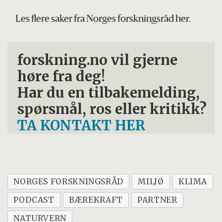
Les flere saker fra Norges forskningsråd her.
forskning.no vil gjerne
høre fra deg!
Har du en tilbakemelding,
spørsmål, ros eller kritikk?
TA KONTAKT HER
NORGES FORSKNINGSRÅD
MILJØ
KLIMA
PODCAST
BÆREKRAFT
PARTNER
NATURVERN