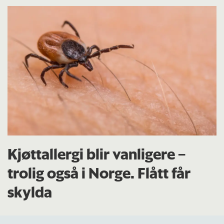
Kjøttallergi blir vanligere –
trolig også i Norge. Flått får
skylda