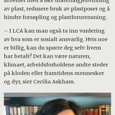
arbeidet med å øke materialgjenvinning
av plast, redusere bruk av plastposer og å
hindre forsøpling og plastforurensning.
– I LCA kan man også ta inn vurdering
av hva som er sosialt ansvarlig. Hvis noe
er billig, kan du spørre deg selv: hvem
har betalt? Det kan være naturen,
klimaet, arbeidsforholdene andre steder
på kloden eller framtidens mennesker
og dyr, sier Cecilia Askham.