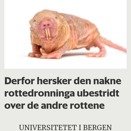
Derfor hersker den nakne
rottedronninga ubestridt
over de andre rottene
UNIVERSITETET I BERGEN