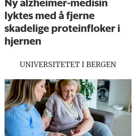
Ny alzheimer-medisin
lyktes med å fjerne
skadelige proteinfloker i
hjernen
UNIVERSITETET I BERGEN