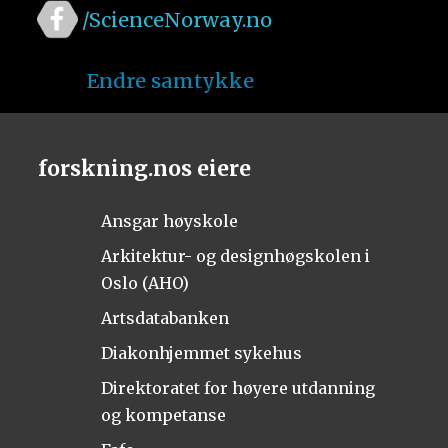
/ScienceNorway.no
Endre samtykke
forskning.nos eiere
Ansgar høyskole
Arkitektur- og designhøgskolen i
Oslo (AHO)
Artsdatabanken
Diakonhjemmet sykehus
Direktoratet for høyere utdanning
og kompetanse