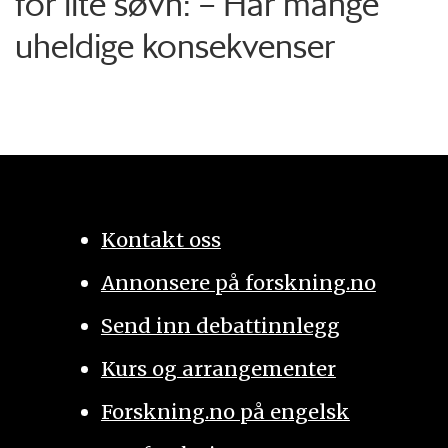
for lite søvn: – Har mange
uheldige konsekvenser
Kontakt oss
Annonsere på forskning.no
Send inn debattinnlegg
Kurs og arrangementer
Forskning.no på engelsk