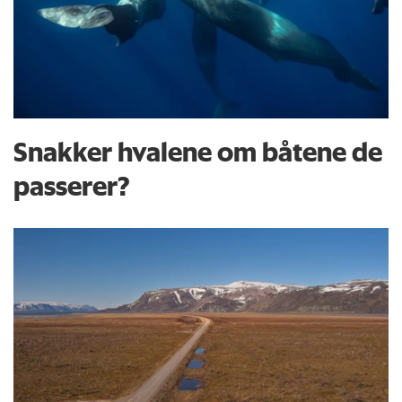
Snakker hvalene om båtene de
passerer?