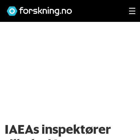
IAEAs inspektører