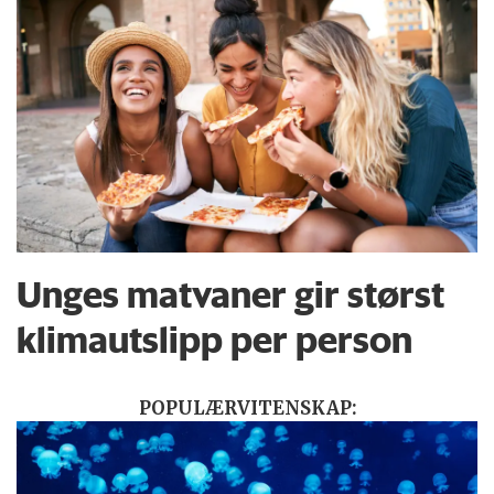
Unges matvaner gir størst
klimautslipp per person
POPULÆRVITENSKAP: