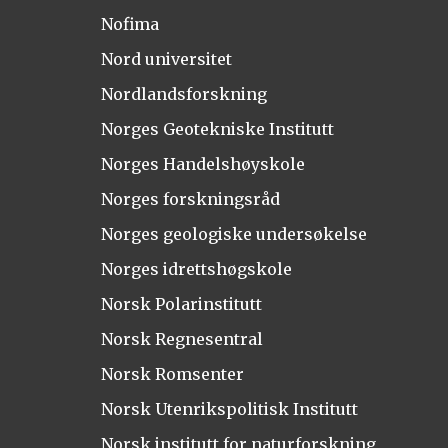
Nofima
Nord universitet
Nordlandsforskning
Norges Geotekniske Institutt
Norges Handelshøyskole
Norges forskningsråd
Norges geologiske undersøkelse
Norges idrettshøgskole
Norsk Polarinstitutt
Norsk Regnesentral
Norsk Romsenter
Norsk Utenrikspolitisk Institutt
Norsk institutt for naturforskning