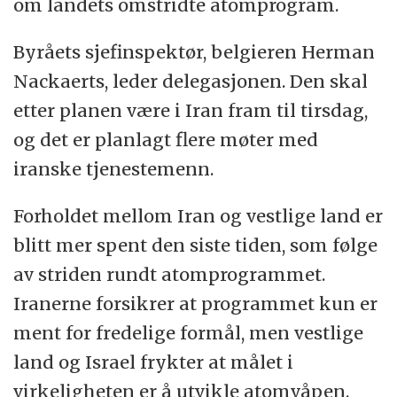
om landets omstridte atomprogram.
Byråets sjefinspektør, belgieren Herman
Nackaerts, leder delegasjonen. Den skal
etter planen være i Iran fram til tirsdag,
og det er planlagt flere møter med
iranske tjenestemenn.
Forholdet mellom Iran og vestlige land er
blitt mer spent den siste tiden, som følge
av striden rundt atomprogrammet.
Iranerne forsikrer at programmet kun er
ment for fredelige formål, men vestlige
land og Israel frykter at målet i
virkeligheten er å utvikle atomvåpen.