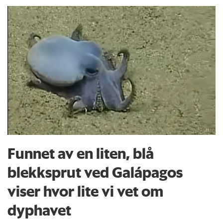
Funnet av en liten, blå
blekksprut ved Galápagos
viser hvor lite vi vet om
dyphavet