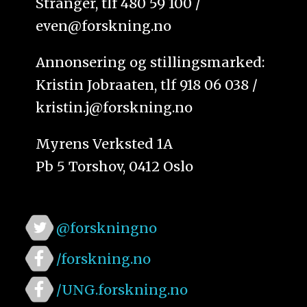
Stranger, tlf 480 59 100 /
even@forskning.no
Annonsering og stillingsmarked:
Kristin Jobraaten, tlf 918 06 038 /
kristin.j@forskning.no
Myrens Verksted 1A
Pb 5 Torshov, 0412 Oslo
@forskningno
/forskning.no
/UNG.forskning.no