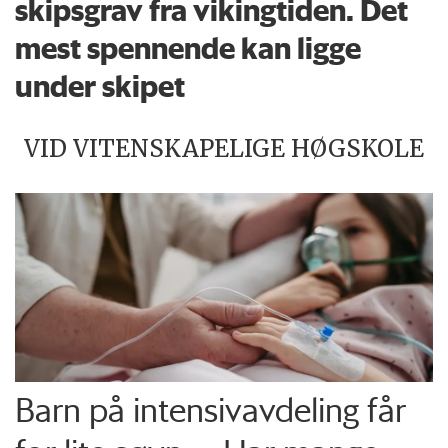
skipsgrav fra vikingtiden. Det
mest spennende kan ligge
under skipet
VID VITENSKAPELIGE HØGSKOLE
Barn på intensiv­avdeling får