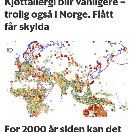
Kjøttallergi blir vanligere –
trolig også i Norge. Flått
får skylda
For 2000 år siden kan det