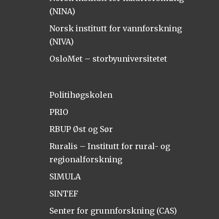
(NINA)
Norsk institutt for vannforskning
(NIVA)
OsloMet – storbyuniversitetet
Politihøgskolen
PRIO
RBUP Øst og Sør
Ruralis – Institutt for rural- og
regionalforskning
SIMULA
SINTEF
Senter for grunnforskning (CAS)