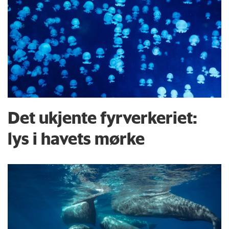
Det ukjente fyrverkeriet:
lys i havets mørke