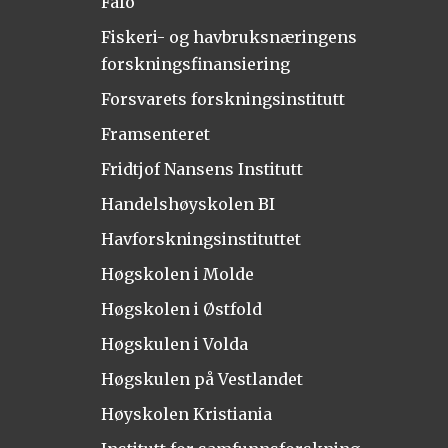
Fafo
Fiskeri- og havbruksnæringens
forskningsfinansiering
Forsvarets forskningsinstitutt
Framsenteret
Fridtjof Nansens Institutt
Handelshøyskolen BI
Havforskningsinstituttet
Høgskolen i Molde
Høgskolen i Østfold
Høgskulen i Volda
Høgskulen på Vestlandet
Høyskolen Kristiania