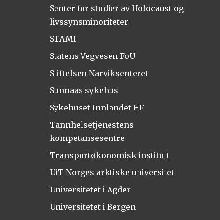
Senter for studier av Holocaust og
livssynsminoriteter
STAMI
Statens Vegvesen FoU
Stiftelsen Narviksenteret
Sunnaas sykehus
Sykehuset Innlandet HF
Tannhelsetjenestens
kompetansesentre
Transportøkonomisk institutt
UiT Norges arktiske universitet
Universitetet i Agder
Universitetet i Bergen