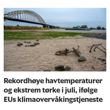
Rekordhøye havtemperaturer
og ekstrem tørke i juli, ifølge
EUs klima­overvåkings­tjeneste