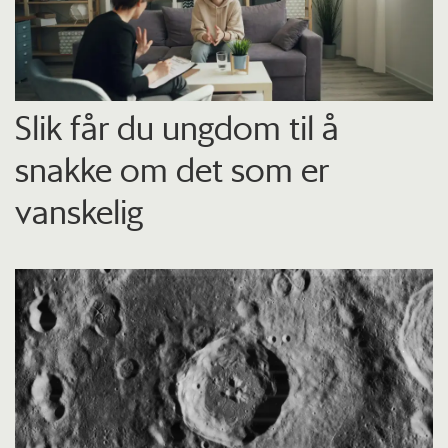
Slik får du ungdom til å
snakke om det som er
vanskelig