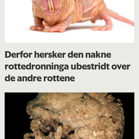
Derfor hersker den nakne
rottedronninga ubestridt over
de andre rottene