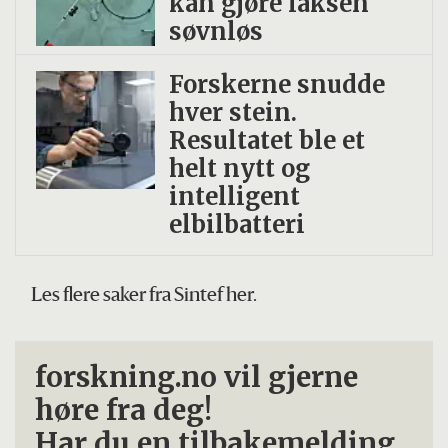
kan gjøre laksen
søvnløs
Forskerne snudde
hver stein.
Resultatet ble et
helt nytt og
intelligent
elbilbatteri
Les flere saker fra Sintef her.
forskning.no vil gjerne
høre fra deg!
Har du en tilbakemelding,