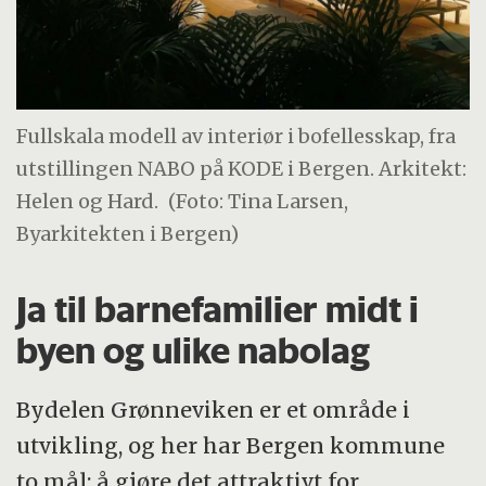
Fullskala modell av interiør i bofellesskap, fra
utstillingen NABO på KODE i Bergen. Arkitekt:
Helen og Hard.
(Foto: Tina Larsen,
Byarkitekten i Bergen)
Ja til barnefamilier midt i
byen og ulike nabolag
Bydelen Grønneviken er et område i
utvikling, og her har Bergen kommune
to mål: å gjøre det attraktivt for