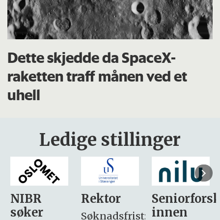
Dette skjedde da SpaceX-
raketten traff månen ved et
uhell
Ledige stillinger
Rektor
Seniorforsker
Forskning.
innen
søker
Søknadsfrist: