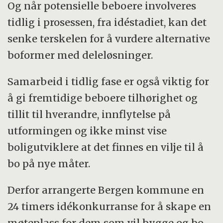
Og når potensielle beboere involveres
tidlig i prosessen, fra idéstadiet, kan det
senke terskelen for å vurdere alternative
boformer med deleløsninger.
Samarbeid i tidlig fase er også viktig for
å gi fremtidige beboere tilhørighet og
tillit til hverandre, innflytelse på
utformingen og ikke minst vise
boligutviklere at det finnes en vilje til å
bo på nye måter.
Derfor arrangerte Bergen kommune en
24 timers idékonkurranse for å skape en
møteplass for dem som vil bygge og bo