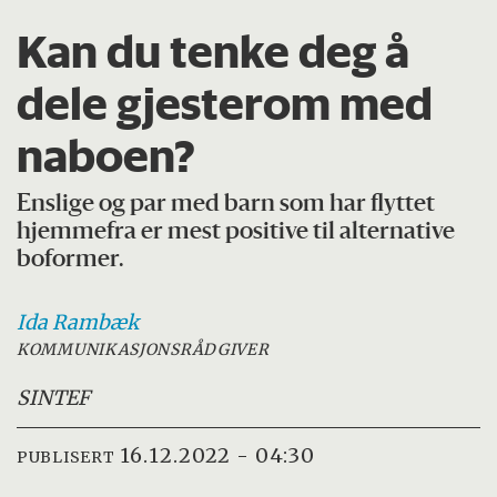
Kan du tenke deg å
dele gjesterom med
naboen?
Enslige og par med barn som har flyttet
hjemmefra er mest positive til alternative
boformer.
Ida
Rambæk
KOMMUNIKASJONSRÅDGIVER
SINTEF
16.12.2022 - 04:30
PUBLISERT