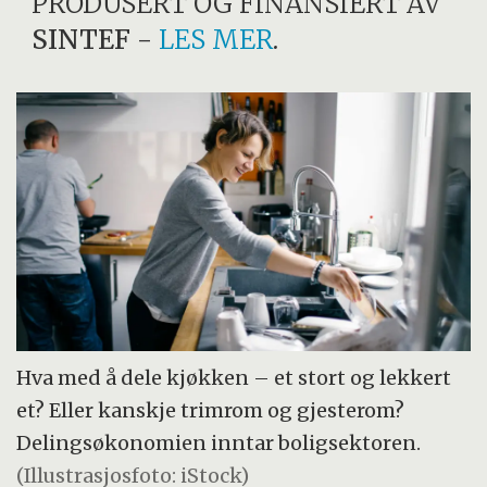
PRODUSERT OG FINANSIERT AV
SINTEF
-
LES MER
.
Hva med å dele kjøkken – et stort og lekkert
et? Eller kanskje trimrom og gjesterom?
Delingsøkonomien inntar boligsektoren.
(Illustrasjosfoto: iStock)