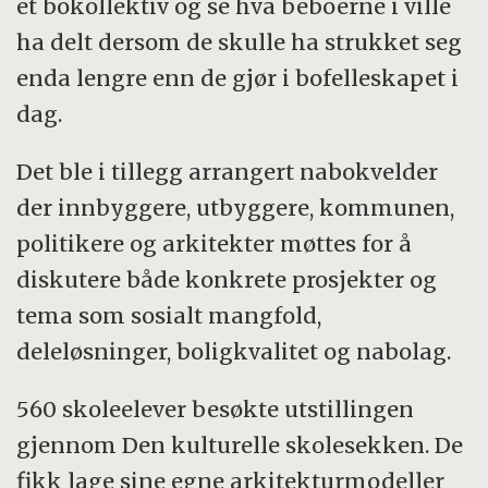
et bokollektiv og se hva beboerne i ville
ha delt dersom de skulle ha strukket seg
enda lengre enn de gjør i bofelleskapet i
dag.
Det ble i tillegg arrangert nabokvelder
der innbyggere, utbyggere, kommunen,
politikere og arkitekter møttes for å
diskutere både konkrete prosjekter og
tema som sosialt mangfold,
deleløsninger, boligkvalitet og nabolag.
560 skoleelever besøkte utstillingen
gjennom Den kulturelle skolesekken. De
fikk lage sine egne arkitekturmodeller