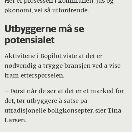
Her er prosessen i kommunen, jus og
økonomi, vel så utfordrende.
Utbyggerne må se
potensialet
Aktivitene i Bopilot viste at det er
nødvendig å trygge bransjen ved å vise
fram etterspørselen.
– Først når de ser at det er et marked for
det, tør utbyggere å satse på
utradisjonelle boligkonsepter, sier Tina
Larsen.