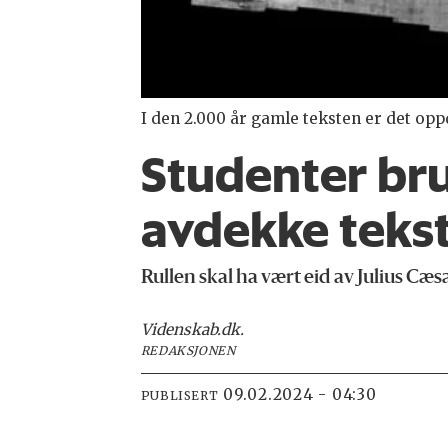
I den 2.000 år gamle teksten er det opp
Studenter bruk
avdekke tekst
Rullen skal ha vært eid av Julius Cæsa
Videnskab.dk
.
REDAKSJONEN
09.02.2024 - 04:30
PUBLISERT