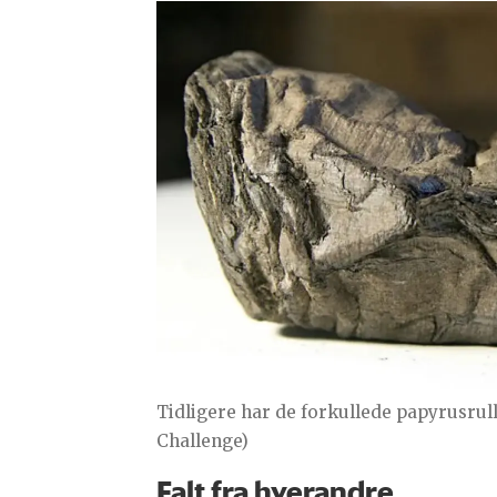
Tidligere har de forkullede papyrusrull
Challenge)
Falt fra hverandre