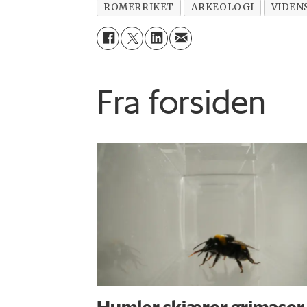
ROMERRIKET
ARKEOLOGI
VIDEN
Fra forsiden
Humler skjærer grimaser