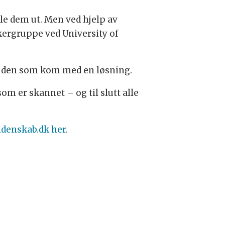
lle dem ut. Men ved hjelp av
ergruppe ved University of
il den som kom med en løsning.
om er skannet – og til slutt alle
idenskab.dk her
.