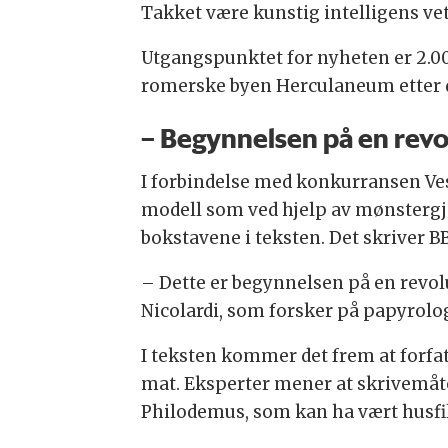
Takket være kunstig intelligens vet
Utgangspunktet for nyheten er 2.000
romerske byen Herculaneum etter 
– Begynnelsen på en revo
I forbindelse med konkurransen Ves
modell som ved hjelp av mønsterg
bokstavene i teksten. Det skriver B
– Dette er begynnelsen på en revolu
Nicolardi, som forsker på papyrologi
I teksten kommer det frem at forfat
mat. Eksperter mener at skrivemåt
Philodemus, som kan ha vært husfi