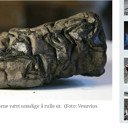
ene vært umulige å rulle ut.
(Foto: Vesuvius