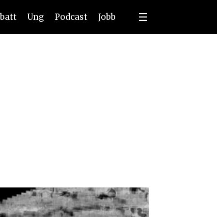
batt
Ung
Podcast
Jobb