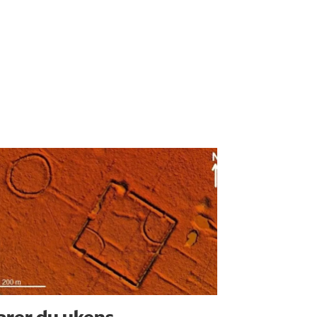
arer du ukens