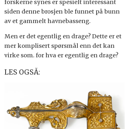
forskerne synes er spesielt interessant
siden denne brosjen ble funnet på bunn
av et gammelt havnebasseng.
Men er det egentlig en drage? Dette er et
mer komplisert spørsmål enn det kan
virke som. for hva er egentlig en drage?
LES OGSÅ: