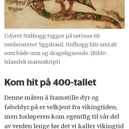
Udyret Nidhogg tygger på røttene til
verdenstreet Yggdrasil. Nidhogg blir omtalt
som både orm og dragelignende. (Bilde:
Islandsk manuskript)
Kom hit på 400-tallet
Denne måten å framstille dyr og
fabeldyr på er velkjent fra vikingtiden,
men forløperen kom egentlig til vår del
av verden lenge før det vi kaller vikingtid