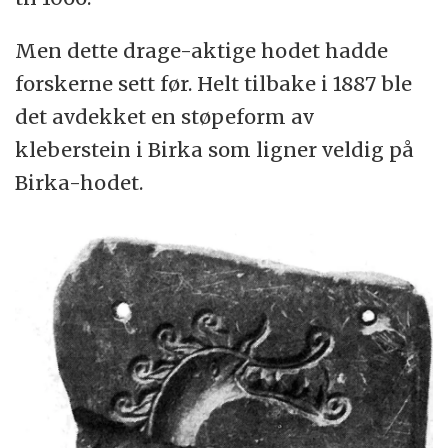
Men dette drage-aktige hodet hadde
forskerne sett før. Helt tilbake i 1887 ble
det avdekket en støpeform av
kleberstein i Birka som ligner veldig på
Birka-hodet.