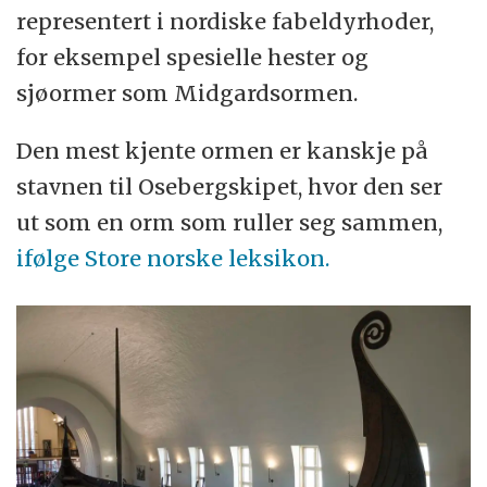
representert i nordiske fabeldyrhoder,
for eksempel spesielle hester og
sjøormer som Midgardsormen.
Den mest kjente ormen er kanskje på
stavnen til Osebergskipet, hvor den ser
ut som en orm som ruller seg sammen,
ifølge Store norske leksikon.