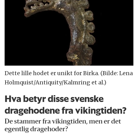
Dette lille hodet er unikt for Birka. (Bilde: Lena
Holmquist/Antiquity/Kalmring et al.)
Hva betyr disse svenske
dragehodene fra vikingtiden?
De stammer fra vikingtiden, men er det
egentlig dragehoder?