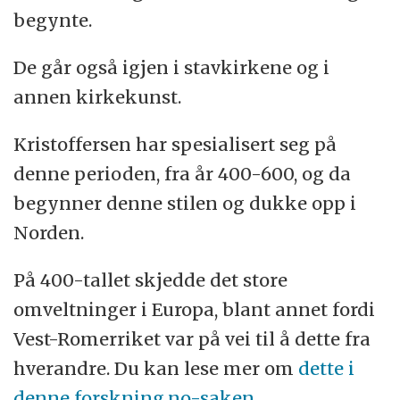
begynte.
De går også igjen i stavkirkene og i
annen kirkekunst.
Kristoffersen har spesialisert seg på
denne perioden, fra år 400-600, og da
begynner denne stilen og dukke opp i
Norden.
På 400-tallet skjedde det store
omveltninger i Europa, blant annet fordi
Vest-Romerriket var på vei til å dette fra
hverandre. Du kan lese mer om
dette i
denne forskning.no-saken.