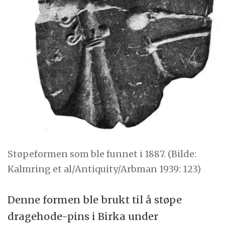
Støpeformen som ble funnet i 1887. (Bilde:
Kalmring et al/Antiquity/Arbman 1939: 123)
Denne formen ble brukt til å støpe
dragehode-pins i Birka under