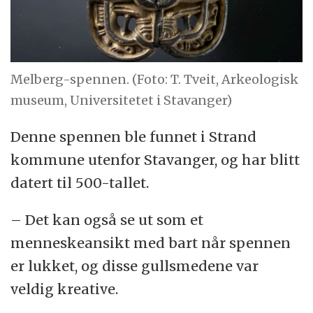
Melberg-spennen. (Foto: T. Tveit, Arkeologisk
museum, Universitetet i Stavanger)
Denne spennen ble funnet i Strand
kommune utenfor Stavanger, og har blitt
datert til 500-tallet.
– Det kan også se ut som et
menneskeansikt med bart når spennen
er lukket, og disse gullsmedene var
veldig kreative.