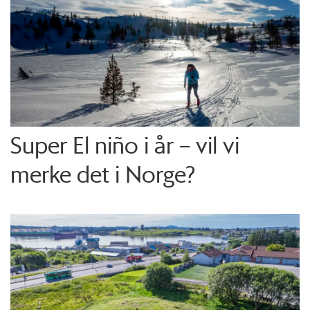
Super El niño i år – vil vi
merke det i Norge?