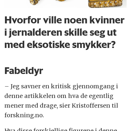
Hvorfor ville noen kvinner
i jernalderen skille seg ut
med eksotiske smykker?
Fabeldyr
– Jeg savner en kritisk gjennomgang i
denne artikkelen om hva de egentlig
mener med drage, sier Kristoffersen til
forskning.no.
Hva disse forskjellige figurene i denne