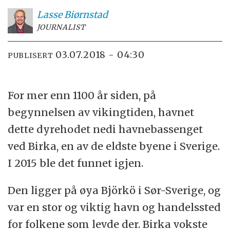
Lasse
Biørnstad
JOURNALIST
03.07.2018 - 04:30
PUBLISERT
For mer enn 1100 år siden, på
begynnelsen av vikingtiden, havnet
dette dyrehodet nedi havnebassenget
ved Birka, en av de eldste byene i Sverige.
I 2015 ble det funnet igjen.
Den ligger på øya Björkö i Sør-Sverige, og
var en stor og viktig havn og handelssted
for folkene som levde der. Birka vokste