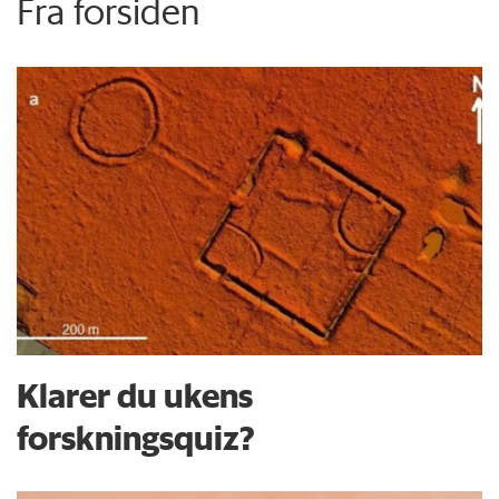
Fra forsiden
Klarer du ukens
forskningsquiz?