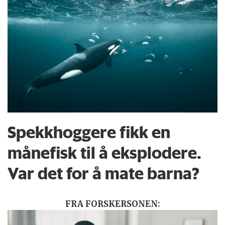
Spekkhoggere fikk en
månefisk til å eksplodere.
Var det for å mate barna?
FRA FORSKERSONEN: