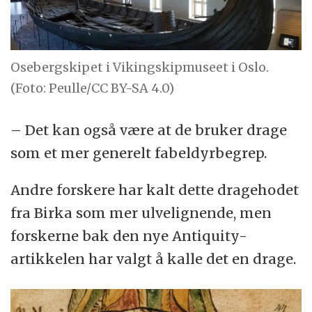
Osebergskipet i Vikingskipmuseet i Oslo.
(Foto: Peulle/CC BY-SA 4.0)
– Det kan også være at de bruker drage
som et mer generelt fabeldyrbegrep.
Andre forskere har kalt dette dragehodet
fra Birka som mer ulvelignende, men
forskerne bak den nye Antiquity-
artikkelen har valgt å kalle det en drage.