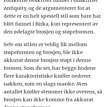
Forskerne beskriver funnet i tidskriftet
Antiquity, og de argumenterer for at
dette er en helt spesiell stil som bare har
blitt funnet i Birka, kun representert av
den ødelagte brosjen og støpeformen.
Selv om stilen er veldig lik mellom
støpeformen og brosjen, ble ikke
akkurat denne brosjen støpt i denne
formen. Som du ser, har begge hodene
flere karakteristiske krøller nedover
nakken, som en slags manke. Men
antallet krøller stemmer ikke overens, så
brosjen kan ikke komme fra akkurat