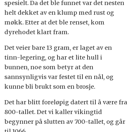
spesielt. Da det ble funnet var det nesten
helt dekket av en klump med rust og
møkk. Etter at det ble renset, kom
dyrehodet klart fram.
Det veier bare 13 gram, er laget av en
tinn-legering, og har et lite hull i
bunnen, noe som betyr at den
sannsynligvis var festet til en nål, og
kunne bli brukt som en brosje.
Det har blitt foreløpig datert til å være fra
800-tallet. Det vi kaller vikingtid
begynner på slutten av 700-tallet, og går
til 1066.