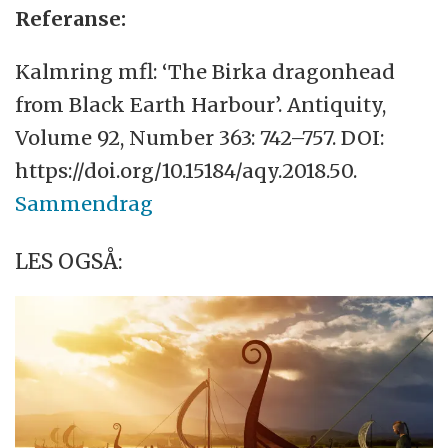
Referanse:
Kalmring mfl: ‘The Birka dragonhead
from Black Earth Harbour’. Antiquity,
Volume 92, Number 363: 742–757. DOI:
https://doi.org/10.15184/aqy.2018.50.
Sammendrag
LES OGSÅ: