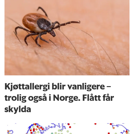
Kjøttallergi blir vanligere –
trolig også i Norge. Flått får
skylda