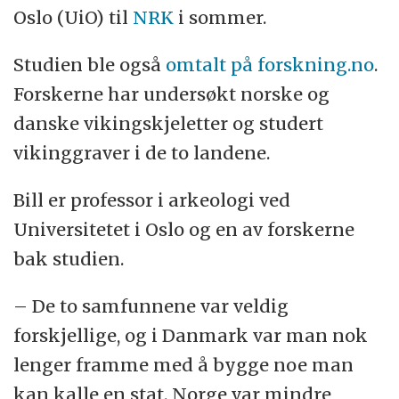
Oslo (UiO) til
NRK
i sommer.
Studien ble også
omtalt på forskning.no
.
Forskerne har undersøkt norske og
danske vikingskjeletter og studert
vikinggraver i de to landene.
Bill er professor i arkeologi ved
Universitetet i Oslo og en av forskerne
bak studien.
– De to samfunnene var veldig
forskjellige, og i Danmark var man nok
lenger framme med å bygge noe man
kan kalle en stat. Norge var mindre