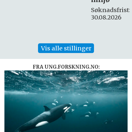
16. august.
Søknadsfrist:
30.08.2026
Vis alle stillinger
FRA UNG.FORSKNING.NO: