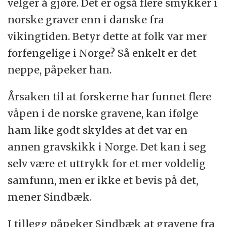
velger å gjøre. Det er også flere smykker i
norske graver enn i danske fra
vikingtiden. Betyr dette at folk var mer
forfengelige i Norge? Så enkelt er det
neppe, påpeker han.
Årsaken til at forskerne har funnet flere
våpen i de norske gravene, kan ifølge
ham like godt skyldes at det var en
annen gravskikk i Norge. Det kan i seg
selv være et uttrykk for et mer voldelig
samfunn, men er ikke et bevis på det,
mener Sindbæk.
I tillegg påpeker Sindbæk at gravene fra