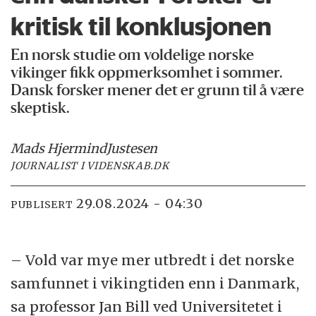
kritisk til konklusjonen
En norsk studie om voldelige norske
vikinger fikk oppmerksomhet i sommer.
Dansk forsker mener det er grunn til å være
skeptisk.
Mads Hjermind
Justesen
JOURNALIST I VIDENSKAB.DK
29.08.2024 - 04:30
PUBLISERT
– Vold var mye mer utbredt i det norske
samfunnet i viking­tiden enn i Danmark,
sa professor Jan Bill ved Universitetet i