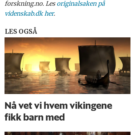
forskning.no. Les
originalsaken på
videnskab.dk her
.
LES OGSÅ
Nå vet vi hvem vikingene
fikk barn med