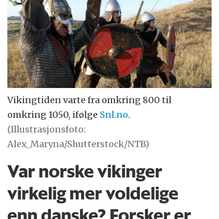
Vikingtiden varte fra omkring 800 til
omkring 1050, ifølge
Snl.no
.
(Illustrasjonsfoto:
Alex_Maryna/Shutterstock/NTB)
Var norske vikinger
virkelig mer voldelige
enn danske? Forsker er