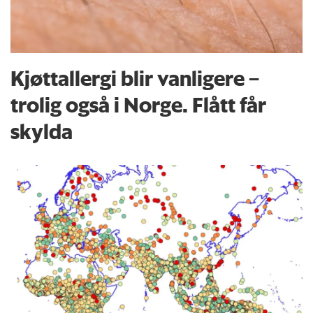
Kjøttallergi blir vanligere –
trolig også i Norge. Flått får
skylda