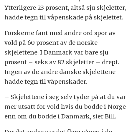
Ytterligere 23 prosent, altså sju skjeletter,
hadde tegn til våpenskade på skjelettet.
Forskerne fant med andre ord spor av
vold på 60 prosent av de norske
skjelettene. I Danmark var bare sju
prosent – seks av 82 skjeletter – drept.
Ingen av de andre danske skjelettene
hadde tegn til våpenskader.
– Skjelettene i seg selv tyder på at du var
mer utsatt for vold hvis du bodde i Norge
enn om du bodde i Danmark, sier Bill.
For det andre var det flere våpen i de