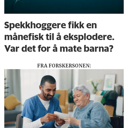
Spekkhoggere fikk en
månefisk til å eksplodere.
Var det for å mate barna?
FRA FORSKERSONEN: