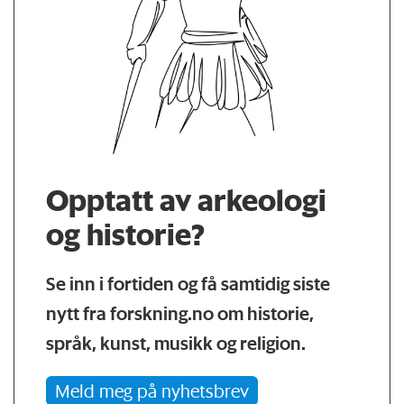
Opptatt av arkeologi
og historie?
Se inn i fortiden og få samtidig siste
nytt fra forskning.no om historie,
språk, kunst, musikk og religion.
Meld meg på nyhetsbrev