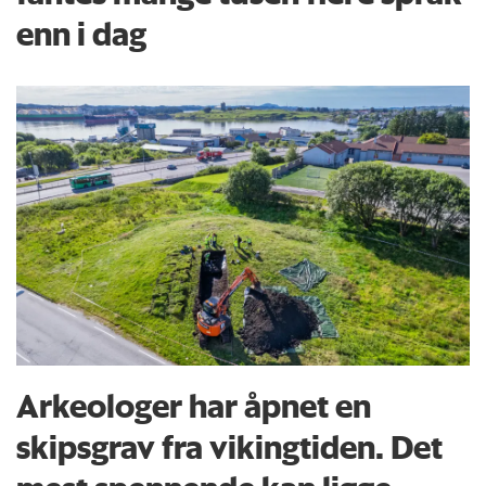
enn i dag
Arkeologer har åpnet en
skipsgrav fra vikingtiden. Det