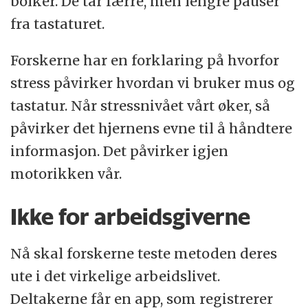
bolker. De tar færre, men lengre pauser
fra tastaturet.
Forskerne har en forklaring på hvorfor
stress påvirker hvordan vi bruker mus og
tastatur. Når stressnivået vårt øker, så
påvirker det hjernens evne til å håndtere
informasjon. Det påvirker igjen
motorikken vår.
Ikke for arbeidsgiverne
Nå skal forskerne teste metoden deres
ute i det virkelige arbeidslivet.
Deltakerne får en app, som registrerer