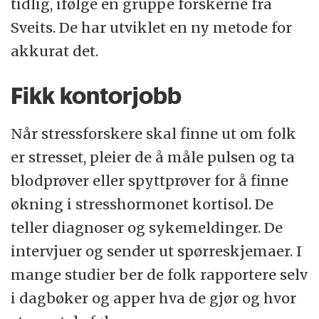
tidlig, ifølge en gruppe forskerne fra
Sveits. De har utviklet en ny metode for
akkurat det.
Fikk kontorjobb
Når stressforskere skal finne ut om folk
er stresset, pleier de å måle pulsen og ta
blodprøver eller spyttprøver for å finne
økning i stresshormonet kortisol. De
teller diagnoser og sykemeldinger. De
intervjuer og sender ut spørreskjemaer. I
mange studier ber de folk rapportere selv
i dagbøker og apper hva de gjør og hvor