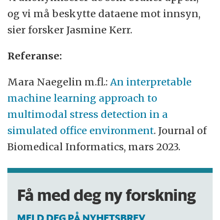
og vi må beskytte dataene mot innsyn,
sier forsker Jasmine Kerr.
Referanse:
Mara Naegelin m.fl.:
An interpretable
machine learning approach to
multimodal stress detection in a
simulated office environment
. Journal of
Biomedical Informatics, mars 2023.
Få med deg ny forskning
MELD DEG PÅ NYHETSBREV