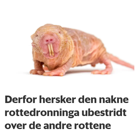
Derfor hersker den nakne
rottedronninga ubestridt
over de andre rottene