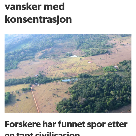
vansker med
konsentrasjon
Forskere har funnet spor etter
en tapt sivilisasjon