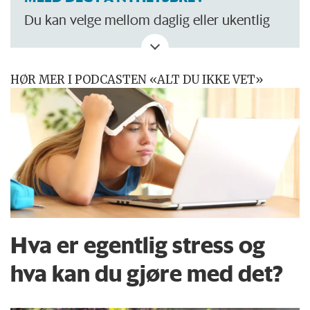
Du kan velge mellom daglig eller ukentlig
oppdatering.
HØR MER I PODCASTEN «ALT DU IKKE VET»
Hva er egentlig stress og
hva kan du gjøre med det?