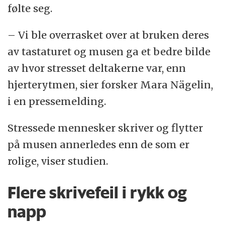
følte seg.
– Vi ble overrasket over at bruken deres
av tastaturet og musen ga et bedre bilde
av hvor stresset deltakerne var, enn
hjerterytmen, sier forsker Mara Nägelin,
i en pressemelding.
Stressede mennesker skriver og flytter
på musen annerledes enn de som er
rolige, viser studien.
Flere skrivefeil i rykk og
napp