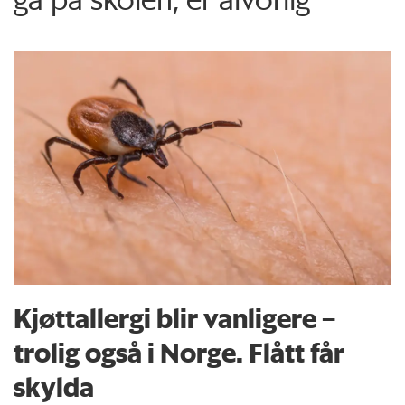
Kjøttallergi blir vanligere –
trolig også i Norge. Flått får
skylda