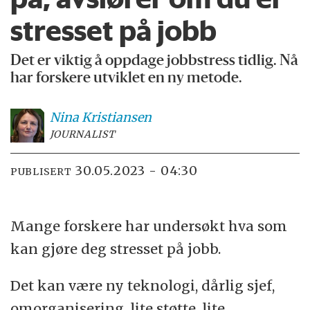
stresset på jobb
Det er viktig å oppdage jobbstress tidlig. Nå
har forskere utviklet en ny metode.
Nina
Kristiansen
JOURNALIST
30.05.2023 - 04:30
PUBLISERT
Mange forskere har undersøkt hva som
kan gjøre deg stresset på jobb.
Det kan være ny teknologi, dårlig sjef,
omorganisering, lite støtte, lite