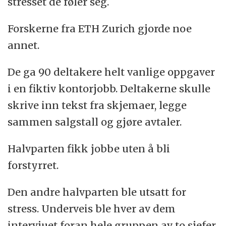
stresset de føler seg.
Forskerne fra ETH Zurich gjorde noe
annet.
De ga 90 deltakere helt vanlige oppgaver
i en fiktiv kontorjobb. Deltakerne skulle
skrive inn tekst fra skjemaer, legge
sammen salgstall og gjøre avtaler.
Halvparten fikk jobbe uten å bli
forstyrret.
Den andre halvparten ble utsatt for
stress. Underveis ble hver av dem
intervjuet foran hele gruppen av to sjefer