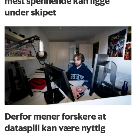
mest spennende kan ligge
under skipet
Derfor mener forskere at
dataspill kan være nyttig