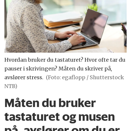
Hvordan bruker du tastaturet? Hvor ofte tar du
pauser i skrivingen? Måten du skriver på,
avslører stress.
(Foto: egaflopp / Shutterstock
NTB)
Måten du bruker
tastaturet og musen
på, avslører om du er