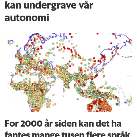
kan undergrave vår
autonomi
For 2000 år siden kan det ha
fantes mange tusen flere språk