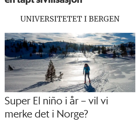
UNIVERSITETET I BERGEN
Super El niño i år – vil vi
merke det i Norge?