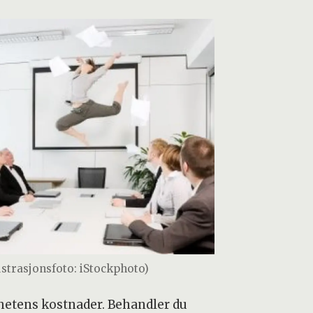
lustrasjonsfoto: iStockphoto)
mhetens kostnader. Behandler du