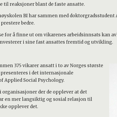
e til reaksjoner blant de faste ansatte.
høyskolen BI har sammen med doktorgradsstudent An
 prestere bedre.
 for å finne ut om vikarenes arbeidsinnsats kan av
vesterer i sine fast ansattes fremtid og utvikling.
men 375 vikarer ansatt i to av Norges største
 presenteres i det internasjonale
of Applied Social Psychology.
i organisasjoner der de opplever at det
ar en mer langsiktig og sosial relasjon til
kke opplever det.