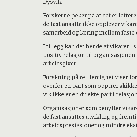
Dysvik.
Forskerne peker på at det er lettere
de fast ansatte ikke opplever vikare
samarbeid og læring mellom faste o
I tillegg kan det hende at vikarer i
positiv relasjon til organisasjonen
arbeidsgiver.
Forskning på rettferdighet viser fo
overfor en part som opptrer skikkel
vik ikke er en direkte part i relasjo
Organisasjoner som benytter vikarer
de fast ansattes utvikling og fremt
arbeidsprestasjoner og mindre ekstr