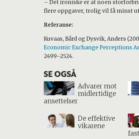
– Det ironiske er at noen storforbr
flere oppgaver, trolig vil få minst 
Referanse:
Kuvaas, Bård og Dysvik, Anders (200
Economic Exchange Perceptions 
2499–2524.
SE OGSÅ
Advarer mot
midlertidige
ansettelser
De effektive
vikarene
fas