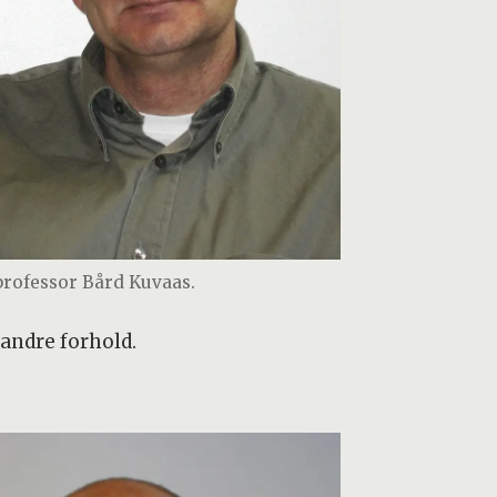
professor Bård Kuvaas.
 andre forhold.