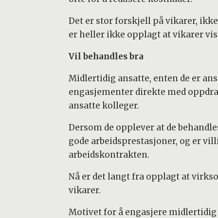
Det er stor forskjell på vikarer, ikk
er heller ikke opplagt at vikarer vise
Vil behandles bra
Midlertidig ansatte, enten de er ans
engasjementer direkte med oppdrags
ansatte kolleger.
Dersom de opplever at de behandles b
gode arbeidsprestasjoner, og er vil
arbeidskontrakten.
Nå er det langt fra opplagt at virks
vikarer.
Motivet for å engasjere midlertidi