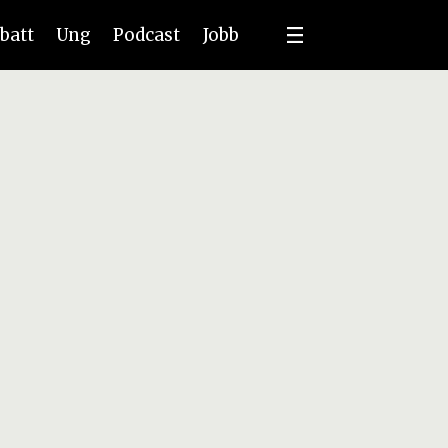
batt
Ung
Podcast
Jobb