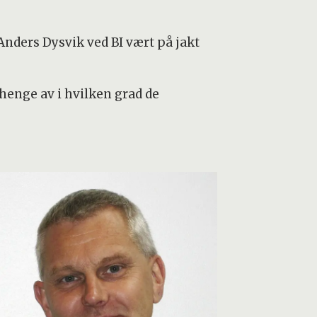
ders Dysvik ved BI vært på jakt
henge av i hvilken grad de