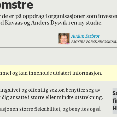
omstre
de er på oppdrag i organisasjoner som investerer
rd Kuvaas og Anders Dysvik i en ny studie.
Audun
Farbrot
FAGSJEF FORSKNINGSKOM
ammel og kan inneholde utdatert informasjon.
ingslivet og offentlig sektor, benytter seg av
S
idig ansatte i større eller mindre utstrekning.
f
H
asjonen større fleksibilitet, og benyttes også