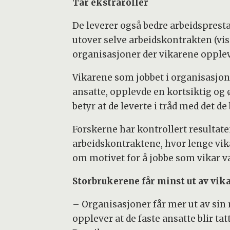
Tar ekstraroller
De leverer også bedre arbeidsprest
utover selve arbeidskontrakten (vis
organisasjoner der vikarene opplever
Vikarene som jobbet i organisasjoner
ansatte, opplevde en kortsiktig og
betyr at de leverte i tråd med det de
Forskerne har kontrollert resultate
arbeidskontraktene, hvor lenge vik
om motivet for å jobbe som vikar var
Storbrukerene får minst ut av vik
– Organisasjoner får mer ut av sin 
opplever at de faste ansatte blir ta