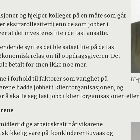
asjoner og hjelper kolleger på en måte som går
er ekstrarolleatferd) enn de som jobber i
 at det investeres lite i de fast ansatte.
 der de syntes det ble satset lite på de fast
 økonomisk relasjon til oppdragsgiveren. Det
 ble betalt for, men ikke noe mer.
ne i forhold til faktorer som varighet på
BI-
arene hadde jobbet i klientorganisasjonen, og
 å skaffe seg fast jobb i klientorganisasjonen eller
arene
midlertidige arbeidskraft når vikarene
tt skikkelig vare på, konkluderer Kuvaas og