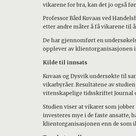
vikarene for bra, kan det jo også før
Professor Bård Kuvaas ved Handels
etter andre måter å få vikarene til å
De har gjennomført en undersøkelse
opplever av klientorganisasjonen in
Kilde til innsats
Kuvaas og Dysvik undersøkte til sam
vikarbyråer. Resultatene av studien
vitenskapelige tidsskriftet Journal 
Studien viser at vikarer som jobber 
investeres mye i de faste ansatte, h
klientorganisasjonen enn de som i