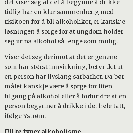
det viser seg at det å begynne å drikke
tidlig har en klar sammenheng med
risikoen for å bli alkoholiker, er kanskje
løsningen å sørge for at ungdom holder
seg unna alkohol så lenge som mulig.
Viser det seg derimot at det er genene
som har størst innvirkning, betyr det at
en person har livslang sårbarhet. Da bør
målet kanskje være å sørge for liten
tilgang på alkohol eller å forhindre at en
person begynner å drikke i det hele tatt,
ifølge Ystrøm.
Ulike typer alkoholisme