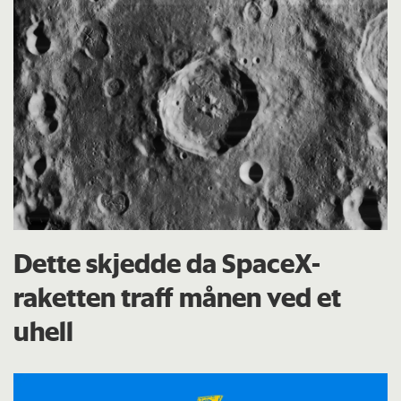
Dette skjedde da SpaceX-
raketten traff månen ved et
uhell