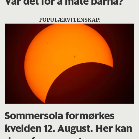
Var det for å mate barna?
POPULÆRVITENSKAP:
Sommersola formørkes
kvelden 12. August. Her kan