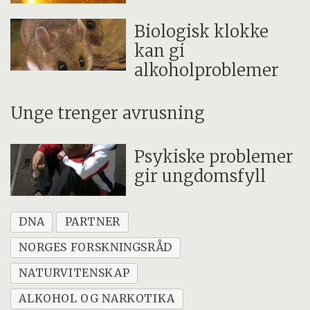
Biologisk klokke
kan gi
alkoholproblemer
Unge trenger avrusning
Psykiske problemer
gir ungdomsfyll
DNA
PARTNER
NORGES FORSKNINGSRÅD
NATURVITENSKAP
ALKOHOL OG NARKOTIKA