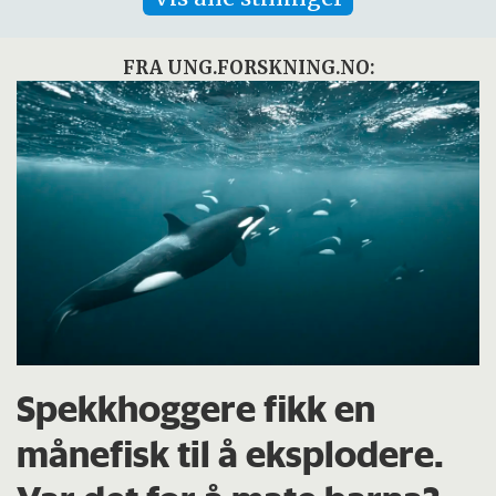
FRA UNG.FORSKNING.NO:
Spekkhoggere fikk en
månefisk til å eksplodere.