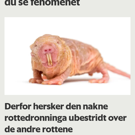
du se fenomenet
Derfor hersker den nakne
rottedronninga ubestridt over
de andre rottene