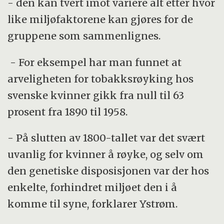
- den kan tvert imot variere alt etter hvor
like miljøfaktorene kan gjøres for de
gruppene som sammenlignes.
- For eksempel har man funnet at
arveligheten for tobakksrøyking hos
svenske kvinner gikk fra null til 63
prosent fra 1890 til 1958.
- På slutten av 1800-tallet var det svært
uvanlig for kvinner å røyke, og selv om
den genetiske disposisjonen var der hos
enkelte, forhindret miljøet den i å
komme til syne, forklarer Ystrøm.