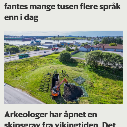
fantes mange tusen flere språk
enn i dag
Arkeologer har åpnet en
skipsgrav fra vikingtiden. Det