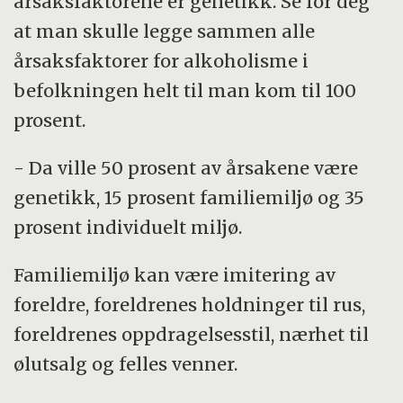
årsaksfaktorene er genetikk. Se for deg
at man skulle legge sammen alle
årsaksfaktorer for alkoholisme i
befolkningen helt til man kom til 100
prosent.
- Da ville 50 prosent av årsakene være
genetikk, 15 prosent familiemiljø og 35
prosent individuelt miljø.
Familiemiljø kan være imitering av
foreldre, foreldrenes holdninger til rus,
foreldrenes oppdragelsesstil, nærhet til
ølutsalg og felles venner.