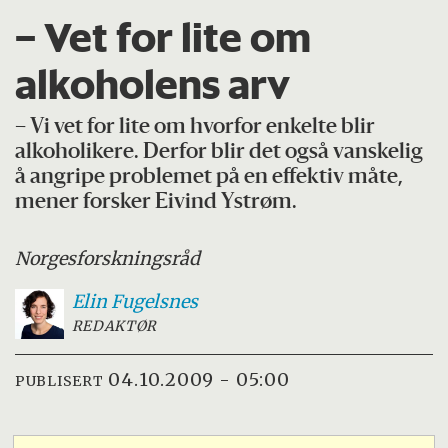
– Vet for lite om
alkoholens arv
– Vi vet for lite om hvorfor enkelte blir
alkoholikere. Derfor blir det også vanskelig
å angripe problemet på en effektiv måte,
mener forsker Eivind Ystrøm.
Norges
forskningsråd
Elin
Fugelsnes
REDAKTØR
04.10.2009 - 05:00
PUBLISERT