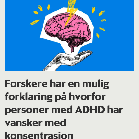
Forskere har en mulig
forklaring på hvorfor
personer med ADHD har
vansker med
konsentrasjon