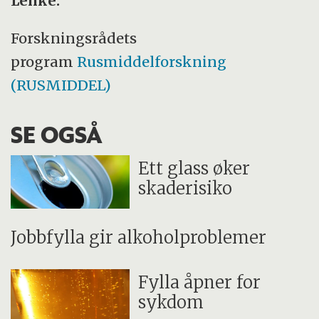
Lenke:
Forskningsrådets
program
Rusmiddelforskning
(RUSMIDDEL)
SE OGSÅ
Ett glass øker
skaderisiko
Jobbfylla gir alkoholproblemer
Fylla åpner for
sykdom