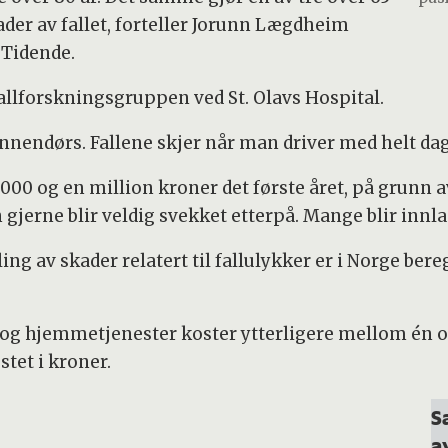
kader av fallet, forteller Jorunn Lægdheim
 Tidende.
allforskningsgruppen ved St. Olavs Hospital.
innendørs. Fallene skjer når man driver med helt dag
000 og en million kroner det første året, på grunn 
gjerne blir veldig svekket etterpå. Mange blir innl
ing av skader relatert til fallulykker er i Norge ber
g hjemmetjenester koster ytterligere mellom én og 
stet i kroner.
S
a