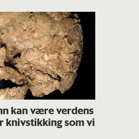
nn kan være verdens
or knivstikking som vi