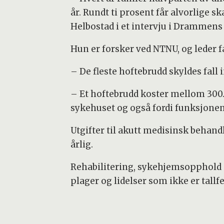
år. Rundt ti prosent får alvorlige s
Helbostad i et intervju i Drammens
Hun er forsker ved NTNU, og leder f
– De fleste hoftebrudd skyldes fall 
– Et hoftebrudd koster mellom 300.
sykehuset og også fordi funksjonen 
Utgifter til akutt medisinsk behandl
årlig.
Rehabilitering, sykehjemsopphold o
plager og lidelser som ikke er tallfe