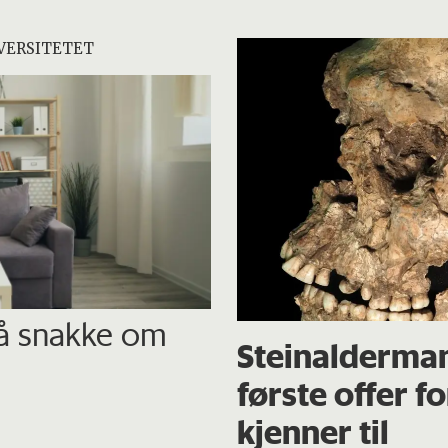
VERSITETET
 å snakke om
Steinalderma
første offer f
kjenner til