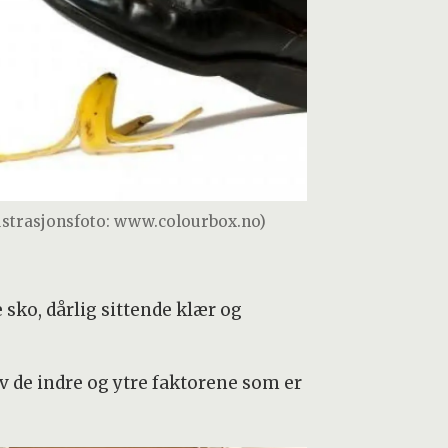
lustrasjonsfoto: www.colourbox.no)
e sko, dårlig sittende klær og
av de indre og ytre faktorene som er