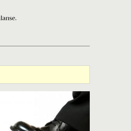
alanse.