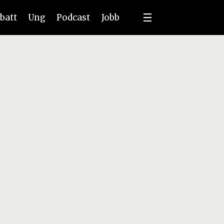
batt
Ung
Podcast
Jobb