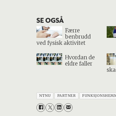
SE OGSÅ
Færre
benbrudd
ved fysisk aktivitet
Hvordan de
eldre faller
ska
NTNU
PARTNER
FUNKSJONSHEM