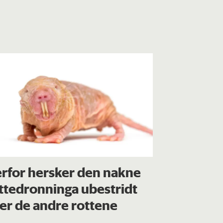
rfor hersker den nakne
ttedronninga ubestridt
er de andre rottene