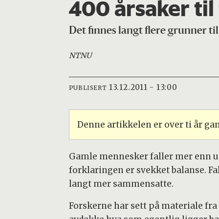
400 årsaker til 
Det finnes langt flere grunner t
NTNU
13.12.2011 - 13:00
PUBLISERT
Denne artikkelen er over ti år g
Gamle mennesker faller mer enn un
forklaringen er svekket balanse. Fa
langt mer sammensatte.
Forskerne har sett på materiale fra 