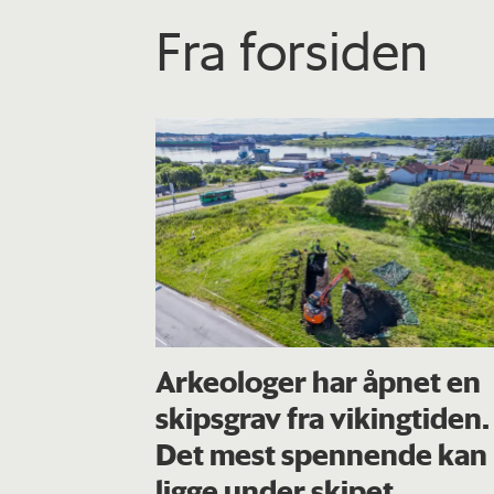
Fra forsiden
Arkeologer har åpnet en
skipsgrav fra vikingtiden.
Det mest spennende kan
ligge under skipet