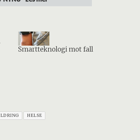
r
Smartteknologi mot fall
ALDRING
HELSE