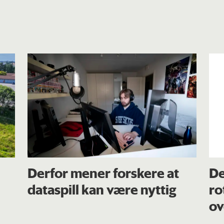
Derfor mener forskere at
De
dataspill kan være nyttig
ro
ov