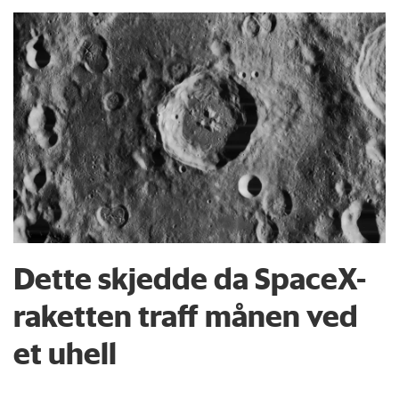
Dette skjedde da SpaceX-
raketten traff månen ved
et uhell