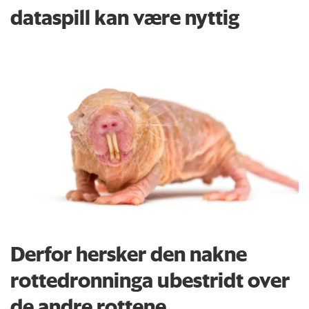
dataspill kan være nyttig
Derfor hersker den nakne
rottedronninga ubestridt over
de andre rottene