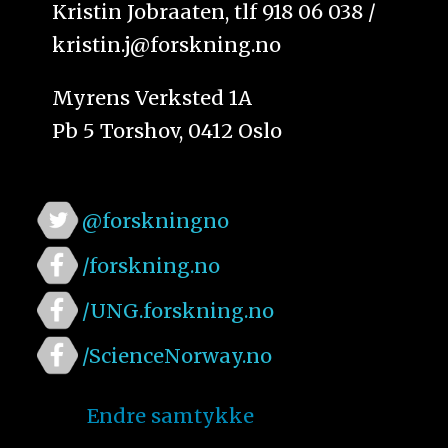
Kristin Jobraaten, tlf 918 06 038 /
kristin.j@forskning.no
Myrens Verksted 1A
Pb 5 Torshov, 0412 Oslo
@forskningno
/forskning.no
/UNG.forskning.no
/ScienceNorway.no
Endre samtykke