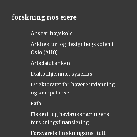
forskning.nos eiere
Ansgar høyskole
Arkitektur- og designhøgskolen i
Oslo (AHO)
Artsdatabanken
Diakonhjemmet sykehus
Direktoratet for høyere utdanning
og kompetanse
Fafo
Fiskeri- og havbruksnæringens
forskningsfinansiering
Forsvarets forskningsinstitutt