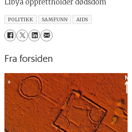
Libya opprettholder dødsdom
POLITIKK
SAMFUNN
AIDS
Fra forsiden