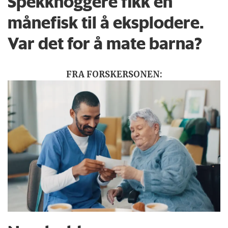
Spekkhoggere fikk en
månefisk til å eksplodere.
Var det for å mate barna?
FRA FORSKERSONEN: