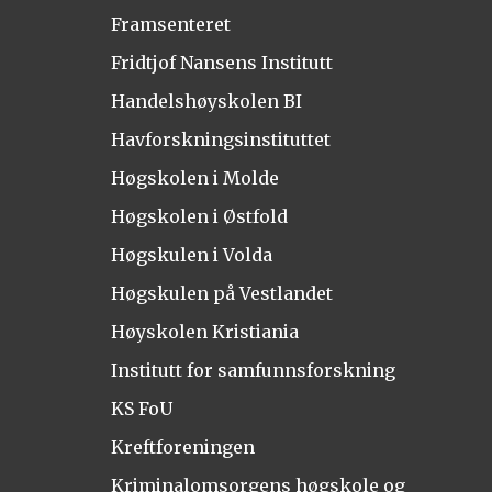
Framsenteret
Fridtjof Nansens Institutt
Handelshøyskolen BI
Havforskningsinstituttet
Høgskolen i Molde
Høgskolen i Østfold
Høgskulen i Volda
Høgskulen på Vestlandet
Høyskolen Kristiania
Institutt for samfunnsforskning
KS FoU
Kreftforeningen
Kriminalomsorgens høgskole og