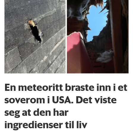
En meteoritt braste inn i et
soverom i USA. Det viste
seg at den har
ingredienser til liv