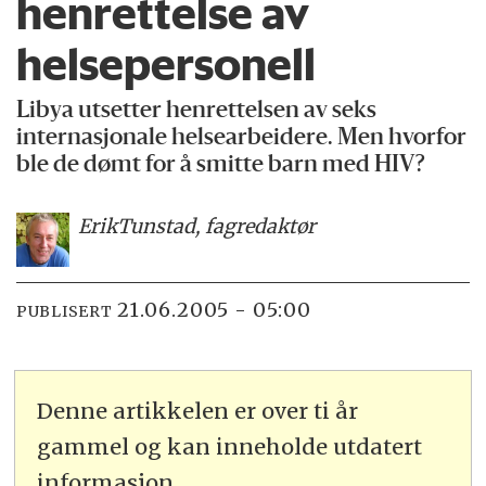
henrettelse av
helsepersonell
Libya utsetter henrettelsen av seks
internasjonale helsearbeidere. Men hvorfor
ble de dømt for å smitte barn med HIV?
Erik
Tunstad, fagredaktør
21.06.2005 - 05:00
PUBLISERT
Denne artikkelen er over ti år
gammel og kan inneholde utdatert
informasjon.