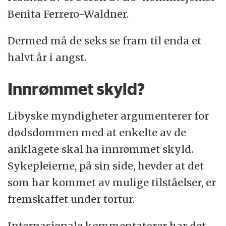
Benita Ferrero-Waldner.
Dermed må de seks se fram til enda et
halvt år i angst.
Innrømmet skyld?
Libyske myndigheter argumenterer for
dødsdommen med at enkelte av de
anklagete skal ha innrømmet skyld.
Sykepleierne, på sin side, hevder at det
som har kommet av mulige tilståelser, er
fremskaffet under tortur.
Internasjonale kommentatorer har det