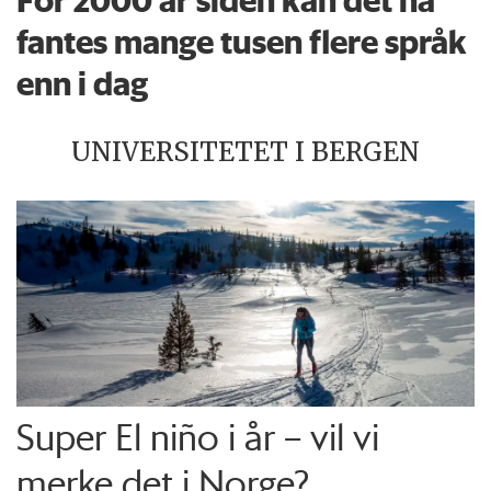
fantes mange tusen flere språk
enn i dag
UNIVERSITETET I BERGEN
Super El niño i år – vil vi
merke det i Norge?