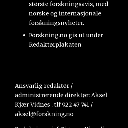
største forskningsavis, med
norske og internasjonale
forskningsnyheter.
Forskning.no gis ut under
Redaktørplakaten
.
Ansvarlig redaktør /
administrerende direktør: Aksel
Kjær Vidnes , tlf 922 47 741 /
aksel@forskning.no