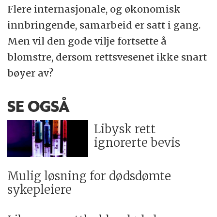
Flere internasjonale, og økonomisk
innbringende, samarbeid er satt i gang.
Men vil den gode vilje fortsette å
blomstre, dersom rettsvesenet ikke snart
bøyer av?
SE OGSÅ
Libysk rett
ignorerte bevis
Mulig løsning for dødsdømte
sykepleiere