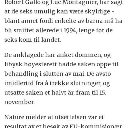
Robert Gallo og Luc Montagnier, har sagt
at de seks umulig kan være skyldige -
blant annet fordi enkelte av barna må ha
bli smittet allerede i 1994, lenge før de
seks kom til landet.
De anklagede har anket dommen, og
libysk høyesterett hadde saken oppe til
behandling i slutten av mai. De avsto
imidlertid fra å trekke slutninger, og
utsatte saken et halvt år, fram til 15.
november.
Nature melder at utsettelsen var et
resultat av et besøk av EU-kommisjonær