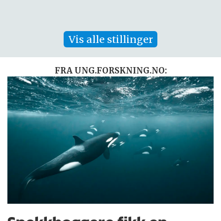
Vis alle stillinger
FRA UNG.FORSKNING.NO: