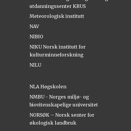
utdanningssenter KRUS
Meteorologisk institutt
NAV
NIBIO
NIKU Norsk institutt for
kulturminneforskning
NILU
NLA Høgskolen
NMBU - Norges miljø- og
biovitenskapelige universitet
NORSØK – Norsk senter for
økologisk landbruk