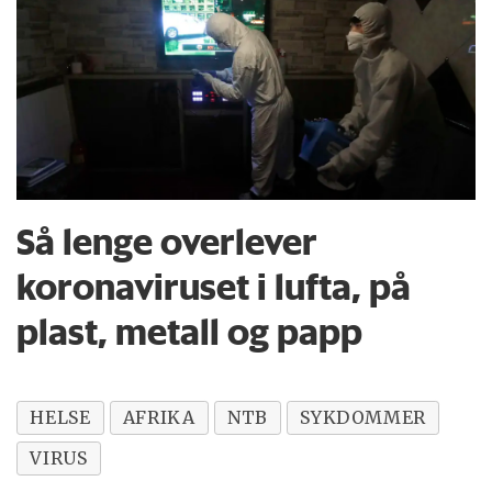
Så lenge overlever
koronaviruset i lufta, på
plast, metall og papp
HELSE
AFRIKA
NTB
SYKDOMMER
VIRUS