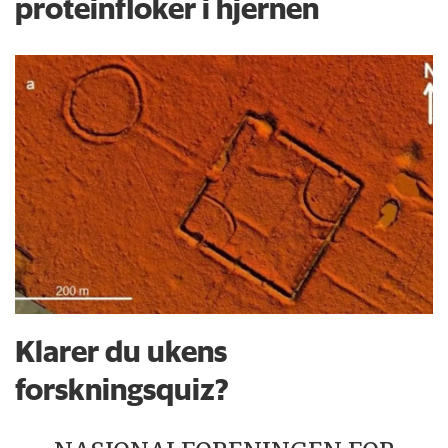
proteinfloker i hjernen
Klarer du ukens
forskningsquiz?