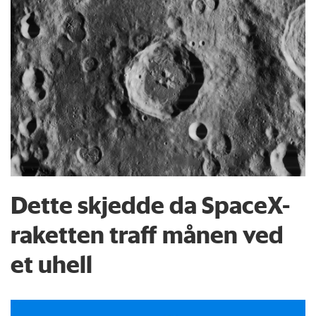
Dette skjedde da SpaceX-
raketten traff månen ved
et uhell