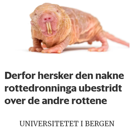
Derfor hersker den nakne
rottedronninga ubestridt
over de andre rottene
UNIVERSITETET I BERGEN