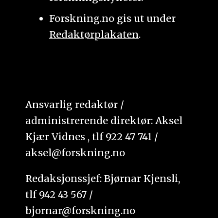
Forskning.no gis ut under
Redaktørplakaten
.
Ansvarlig redaktør /
administrerende direktør: Aksel
Kjær Vidnes , tlf 922 47 741 /
aksel@forskning.no
Redaksjonssjef: Bjørnar Kjensli,
tlf 942 43 567 /
bjornar@forskning.no