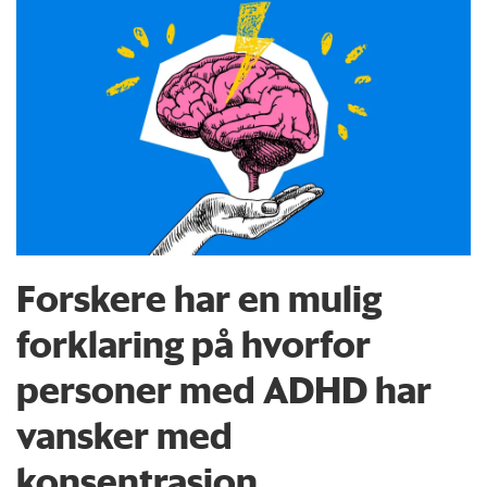
Forskere har en mulig
forklaring på hvorfor
personer med ADHD har
vansker med
konsentrasjon