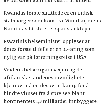
av personer som har vært i utlandet.
Rwandas første smittede er en indisk
statsborger som kom fra Mumbai, mens
Namibias første er et spansk ektepar.
Eswatinis helseminister opplyser at
deres første tilfelle er en 33-åring som
nylig var på forretningsreise i USA.
Verdens helseorganisasjon og de
afrikanske landenes myndigheter
kjemper nå en desperat kamp for å
hindre viruset fra å spre seg blant
kontinentets 1,3 milliarder innbyggere,