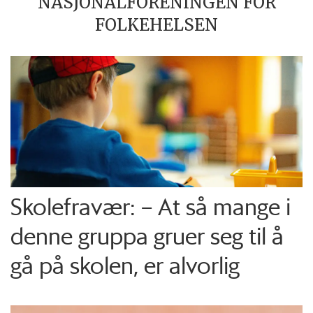
NASJONALFORENINGEN FOR
FOLKEHELSEN
Skolefravær: – At så mange i
denne gruppa gruer seg til å
gå på skolen, er alvorlig