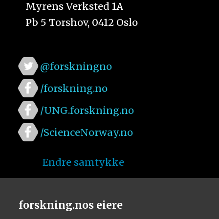
Myrens Verksted 1A
Pb 5 Torshov, 0412 Oslo
@forskningno
/forskning.no
/UNG.forskning.no
/ScienceNorway.no
Endre samtykke
forskning.nos eiere