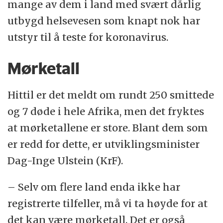
mange av dem i land med svært dårlig
utbygd helsevesen som knapt nok har
utstyr til å teste for koronavirus.
Mørketall
Hittil er det meldt om rundt 250 smittede
og 7 døde i hele Afrika, men det fryktes
at mørketallene er store. Blant dem som
er redd for dette, er utviklingsminister
Dag-Inge Ulstein (KrF).
– Selv om flere land enda ikke har
registrerte tilfeller, må vi ta høyde for at
det kan være mørketall. Det er også