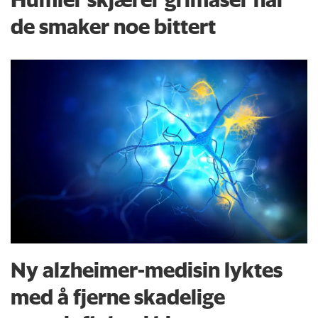
de smaker noe bittert
Ny alzheimer-medisin lyktes
med å fjerne skadelige