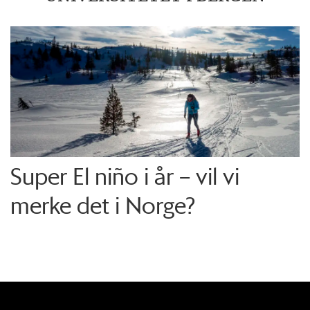
Super El niño i år – vil vi
merke det i Norge?