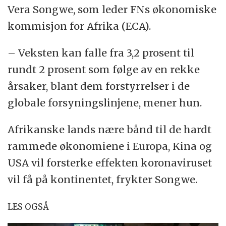
Vera Songwe, som leder FNs økonomiske
kommisjon for Afrika (ECA).
– Veksten kan falle fra 3,2 prosent til
rundt 2 prosent som følge av en rekke
årsaker, blant dem forstyrrelser i de
globale forsyningslinjene, mener hun.
Afrikanske lands nære bånd til de hardt
rammede økonomiene i Europa, Kina og
USA vil forsterke effekten koronaviruset
vil få på kontinentet, frykter Songwe.
LES OGSÅ