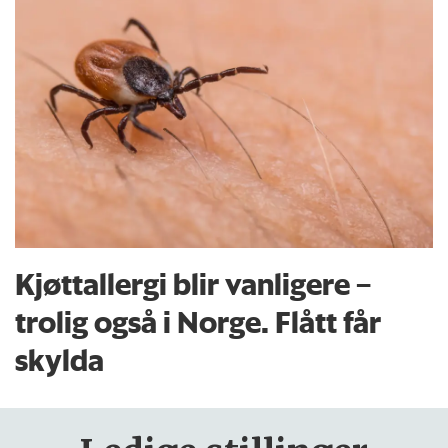
Kjøttallergi blir vanligere –
trolig også i Norge. Flått får
skylda