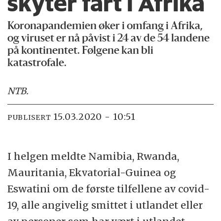
skyter fart i Afrika
Koronapandemien øker i omfang i Afrika,
og viruset er nå påvist i 24 av de 54 landene
på kontinentet. Følgene kan bli
katastrofale.
NTB
.
15.03.2020 - 10:51
PUBLISERT
I helgen meldte Namibia, Rwanda,
Mauritania, Ekvatorial-Guinea og
Eswatini om de første tilfellene av covid-
19, alle angivelig smittet i utlandet eller