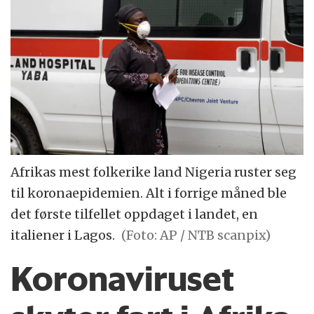
Afrikas mest folkerike land Nigeria ruster seg
til koronaepidemien. Alt i forrige måned ble
det første tilfellet oppdaget i landet, en
italiener i Lagos.
(Foto: AP / NTB scanpix)
Koronaviruset