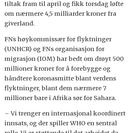
tiltak fram til april og fikk torsdag løfte
om nærmere 4,5 milliarder kroner fra
giverland.
FNs høykommissær for flyktninger
(UNHCR) og FNs organisasjon for
migrasjon (IOM) har bedt om drøyt 500
millioner kroner for å forebygge og
håndtere koronasmitte blant verdens
flyktninger, blant dem nærmere 7
millioner bare i Afrika sør for Sahara.
– Vi trenger en internasjonal koordinert
innsats, og der spiller WHO en sentral
rolle. Vi er støttende til det arbeidet de