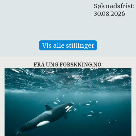
Søknadsfrist:
30.08.2026
Vis alle stillinger
FRA UNG.FORSKNING.NO: