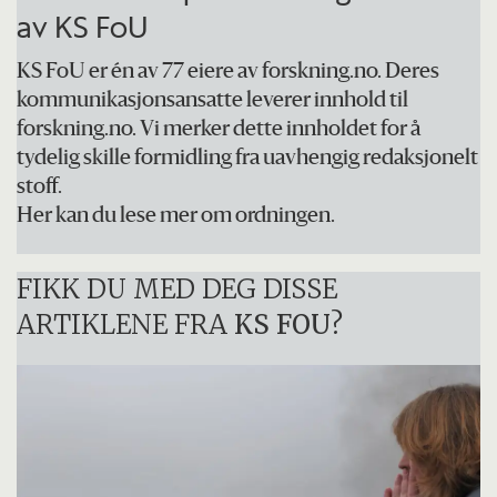
av KS FoU
KS FoU er én av 77 eiere av forskning.no. Deres
kommunikasjonsansatte leverer innhold til
forskning.no. Vi merker dette innholdet for å
tydelig skille formidling fra uavhengig redaksjonelt
stoff.
Her kan du lese mer om ordningen.
FIKK DU MED DEG DISSE
ARTIKLENE FRA
KS FOU
?