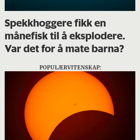
Spekkhoggere fikk en
månefisk til å eksplodere.
Var det for å mate barna?
POPULÆRVITENSKAP: