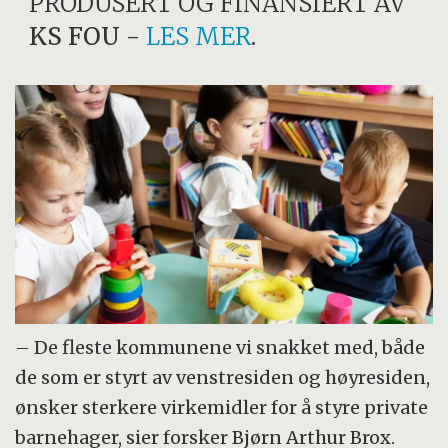
PRODUSERT OG FINANSIERT AV
KS FOU
-
LES MER
.
– De fleste kommunene vi snakket med, både
de som er styrt av venstresiden og høyresiden,
ønsker sterkere virkemidler for å styre private
barnehager, sier forsker Bjørn Arthur Brox.