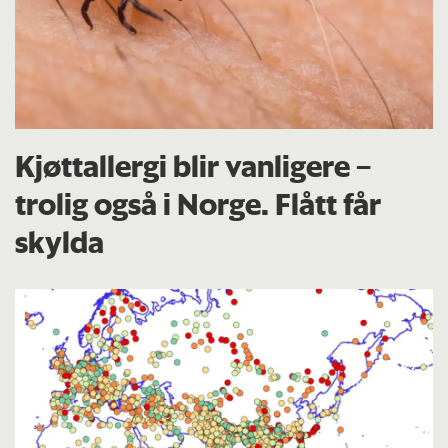
Kjøttallergi blir vanligere –
trolig også i Norge. Flått får
skylda