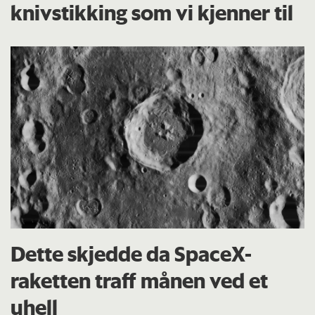
knivstikking som vi kjenner til
Dette skjedde da SpaceX-
raketten traff månen ved et
uhell