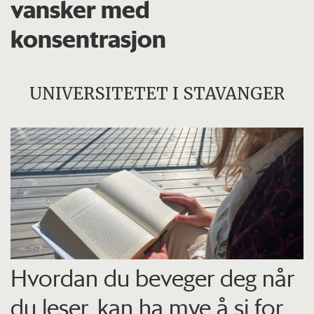
vansker med
konsentrasjon
UNIVERSITETET I STAVANGER
Hvordan du beveger deg når
du leser, kan ha mye å si for