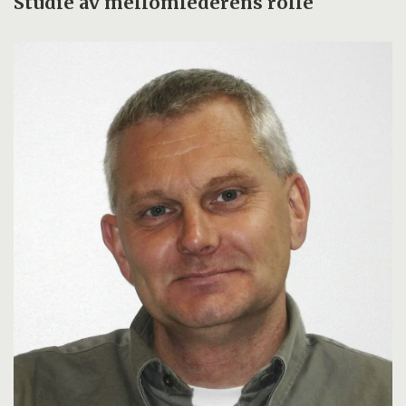
Studie av mellomlederens rolle