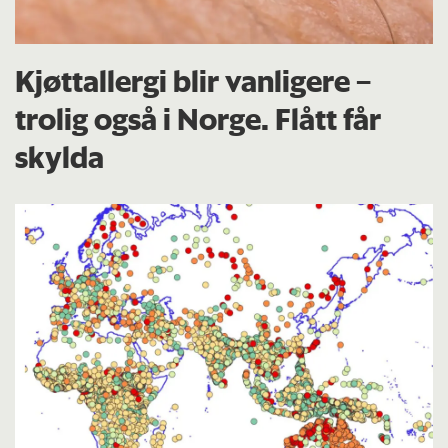
Kjøttallergi blir vanligere –
trolig også i Norge. Flått får
skylda