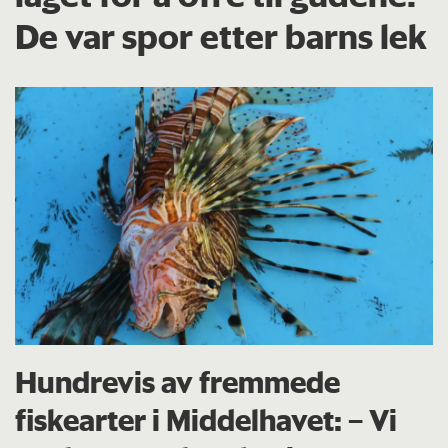
De var spor etter barns lek
Hundrevis av fremmede
fiskearter i Middelhavet: – Vi