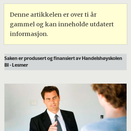
Denne artikkelen er over ti år
gammel og kan inneholde utdatert
informasjon.
Saken er produsert og finansiert av Handelshøyskolen
BI -
Les
mer