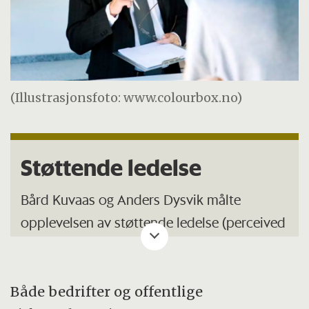
(Illustrasjonsfoto: www.colourbox.no)
Støttende ledelse
Bård Kuvaas og Anders Dysvik målte
opplevelsen av støttende ledelse (perceived
supervisor support) ved hjelp av følgende
påstander:
Både bedrifter og offentlige