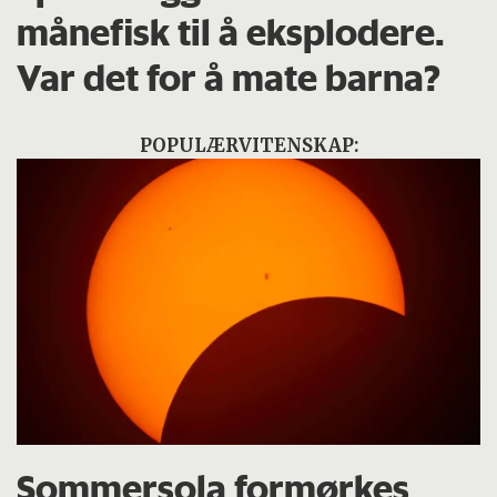
månefisk til å eksplodere.
Var det for å mate barna?
POPULÆRVITENSKAP:
Sommersola formørkes