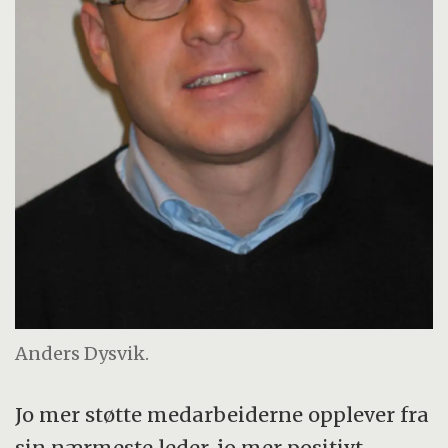
Anders Dysvik.
Jo mer støtte medarbeiderne opplever fra
sin nærmeste leder, jo mer positivt