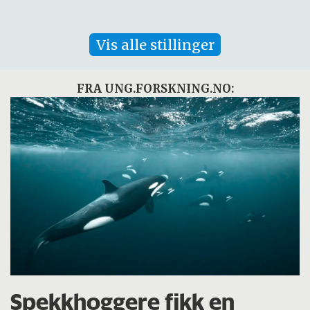
Vis alle stillinger
FRA UNG.FORSKNING.NO:
Spekkhoggere fikk en