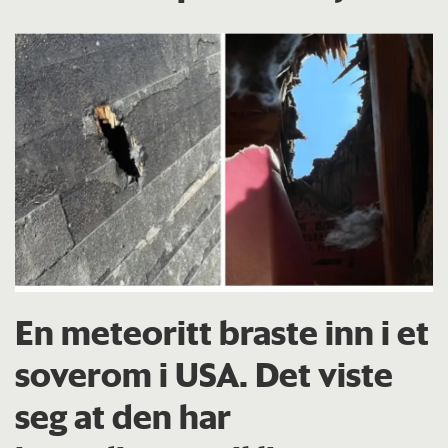
En meteoritt braste inn i et
soverom i USA. Det viste
seg at den har