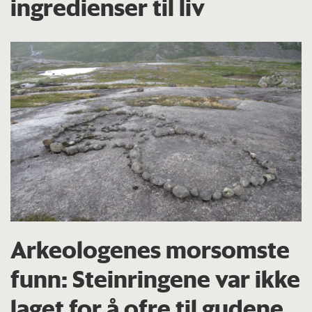
ingredienser til liv
Arkeologenes morsomste
funn: Steinringene var ikke
laget for å ofre til gudene.