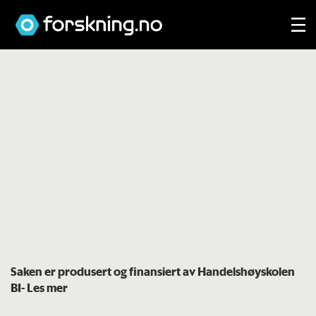
Saken er produsert og finansiert av Handelshøyskolen
BI
- Les mer