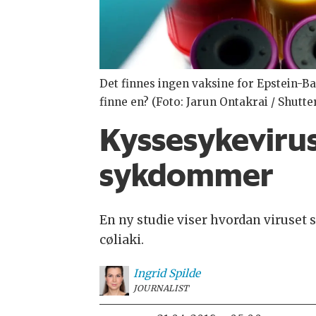
Det finnes ingen vaksine for Epstein-Bar
finne en? (Foto: Jarun Ontakrai / Shutt
Kyssesykevirus
sykdommer
En ny studie viser hvordan viruset 
cøliaki.
Ingrid
Spilde
JOURNALIST