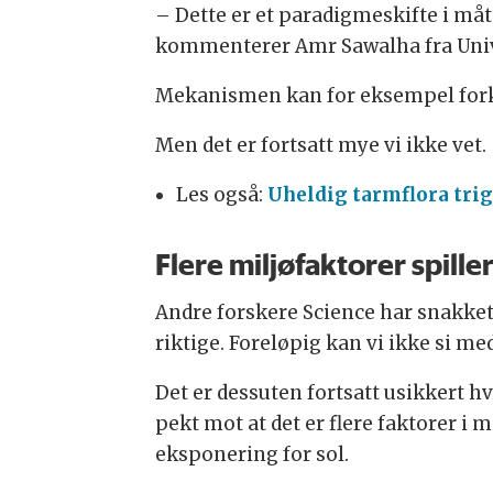
– Dette er et paradigmeskifte i måt
kommenterer Amr Sawalha fra Univers
Mekanismen kan for eksempel forkla
Men det er fortsatt mye vi ikke vet.
Les også:
Uheldig tarmflora tri
Flere miljøfaktorer spiller
Andre forskere Science har snakket
riktige. Foreløpig kan vi ikke si me
Det er dessuten fortsatt usikkert hv
pekt mot at det er flere faktorer 
eksponering for sol.