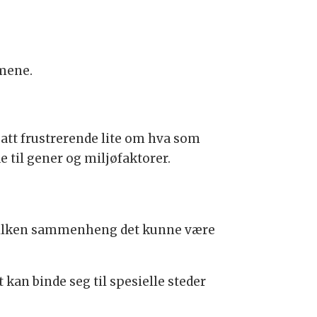
mmene.
satt frustrerende lite om hva som
 til gener og miljøfaktorer.
 hvilken sammenheng det kunne være
 kan binde seg til spesielle steder