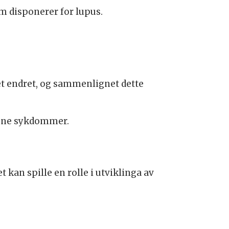
m disponerer for lupus.
fet endret, og sammenlignet dette
mune sykdommer.
kan spille en rolle i utviklinga av