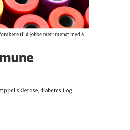
forskere til å jobbe mer intenst med å
immune
ippel sklerose, diabetes 1 og