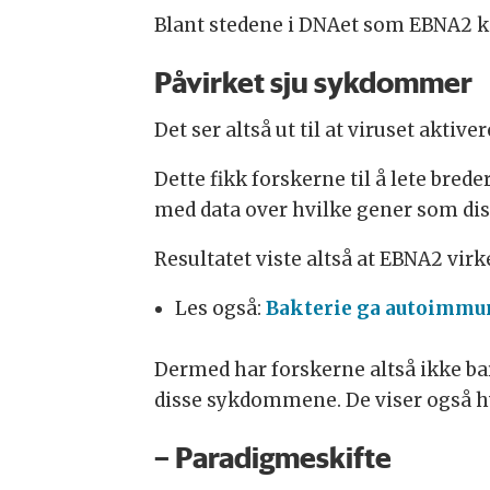
Blant stedene i DNAet som EBNA2 k
Påvirket sju sykdommer
Det ser altså ut til at viruset akt
Dette fikk forskerne til å lete bre
med data over hvilke gener som di
Resultatet viste altså at EBNA2 v
Les også:
Bakterie ga autoimmu
Dermed har forskerne altså ikke bar
disse sykdommene. De viser også hv
– Paradigmeskifte