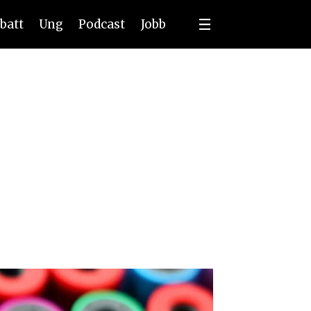
batt
Ung
Podcast
Jobb