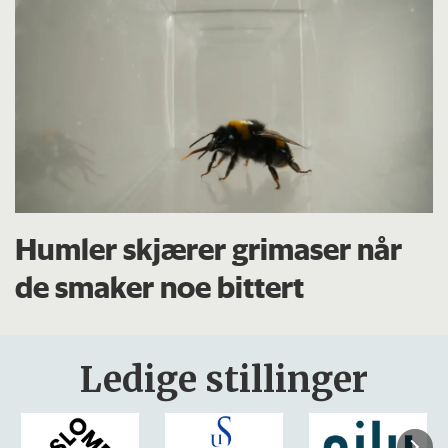
Humler skjærer grimaser når
de smaker noe bittert
Ledige stillinger