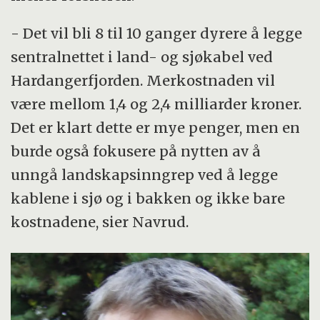
- Det vil bli 8 til 10 ganger dyrere å legge
sentralnettet i land- og sjøkabel ved
Hardangerfjorden. Merkostnaden vil
være mellom 1,4 og 2,4 milliarder kroner.
Det er klart dette er mye penger, men en
burde også fokusere på nytten av å
unngå landskapsinngrep ved å legge
kablene i sjø og i bakken og ikke bare
kostnadene, sier Navrud.