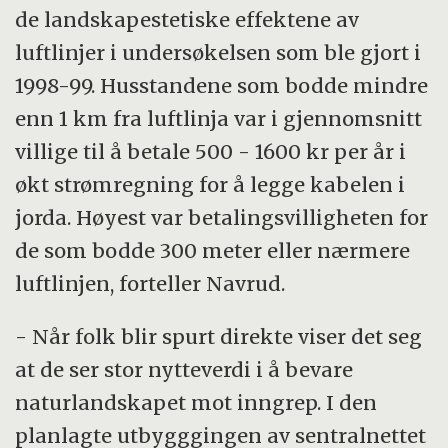
de landskapestetiske effektene av
luftlinjer i undersøkelsen som ble gjort i
1998-99. Husstandene som bodde mindre
enn 1 km fra luftlinja var i gjennomsnitt
villige til å betale 500 - 1600 kr per år i
økt strømregning for å legge kabelen i
jorda. Høyest var betalingsvilligheten for
de som bodde 300 meter eller nærmere
luftlinjen, forteller Navrud.
- Når folk blir spurt direkte viser det seg
at de ser stor nytteverdi i å bevare
naturlandskapet mot inngrep. I den
planlagte utbygggingen av sentralnettet