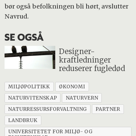
bør også befolkningen bli hørt, avslutter
Navrud.
SE OGSÅ
Designer-
kraftledninger
reduserer fugledød
MILJØPOLITIKK
ØKONOMI
NATURVITENSKAP
NATURVERN
NATURRESSURSFORVALTNING
PARTNER
LANDBRUK
UNIVERSITETET FOR MILJØ- OG