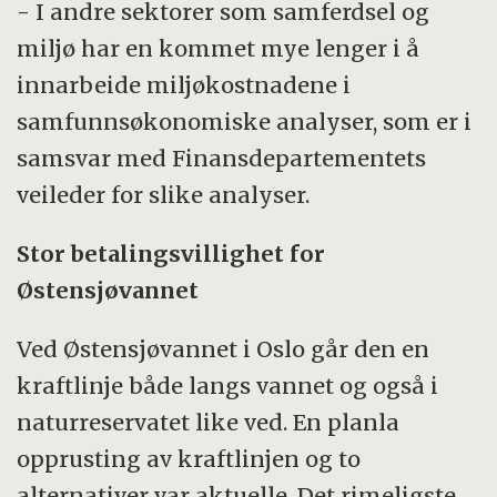
- I andre sektorer som samferdsel og
miljø har en kommet mye lenger i å
innarbeide miljøkostnadene i
samfunnsøkonomiske analyser, som er i
samsvar med Finansdepartementets
veileder for slike analyser.
Stor betalingsvillighet for
Østensjøvannet
Ved Østensjøvannet i Oslo går den en
kraftlinje både langs vannet og også i
naturreservatet like ved. En planla
opprusting av kraftlinjen og to
alternativer var aktuelle. Det rimeligste