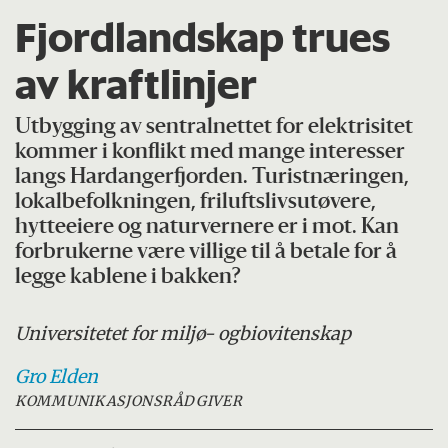
Fjordlandskap trues
av kraftlinjer
Utbygging av sentralnettet for elektrisitet
kommer i konflikt med mange interesser
langs Hardangerfjorden. Turistnæringen,
lokalbefolkningen, friluftslivsutøvere,
hytteeiere og naturvernere er i mot. Kan
forbrukerne være villige til å betale for å
legge kablene i bakken?
Universitetet for miljø- og
biovitenskap
Gro
Elden
KOMMUNIKASJONSRÅDGIVER