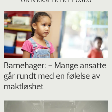
UNIVERSITETET I OSLO
Barnehager: – Mange ansatte
går rundt med en følelse av
maktløshet