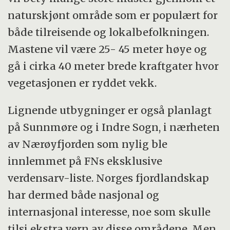
naturskjønt område som er populært for
både tilreisende og lokalbefolkningen.
Mastene vil være 25- 45 meter høye og
gå i cirka 40 meter brede kraftgater hvor
vegetasjonen er ryddet vekk.
Lignende utbygninger er også planlagt
på Sunnmøre og i Indre Sogn, i nærheten
av Nærøyfjorden som nylig ble
innlemmet på FNs eksklusive
verdensarv-liste. Norges fjordlandskap
har dermed både nasjonal og
internasjonal interesse, noe som skulle
tilsi ekstra vern av disse områdene. Men