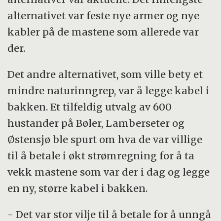
alternativet var feste nye armer og nye
kabler på de mastene som allerede var
der.
Det andre alternativet, som ville bety et
mindre naturinngrep, var å legge kabel i
bakken. Et tilfeldig utvalg av 600
hustander på Bøler, Lamberseter og
Østensjø ble spurt om hva de var villige
til å betale i økt strømregning for å ta
vekk mastene som var der i dag og legge
en ny, større kabel i bakken.
- Det var stor vilje til å betale for å unngå