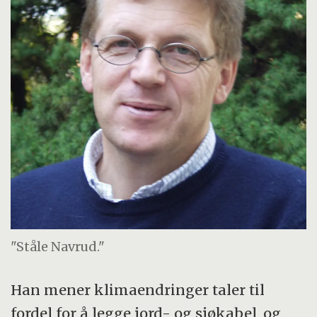
"Ståle Navrud."
Han mener klimaendringer taler til
fordel for å legge jord- og sjøkabel, og