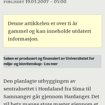
19.03.2007 - 05:00
PUBLISERT
Denne artikkelen er over ti år
gammel og kan inneholde utdatert
informasjon.
Saken er produsert og finansiert av Universitetet for
miljø- og biovitenskap
- Les mer
Den planlagte utbyggingen av
sentralnettet i Hordaland fra Sima til
Samnanger går gjennom Hardanger. Det
vil bety mange store master gjennom et