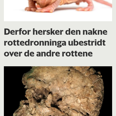
Derfor hersker den nakne
rottedronninga ubestridt
over de andre rottene