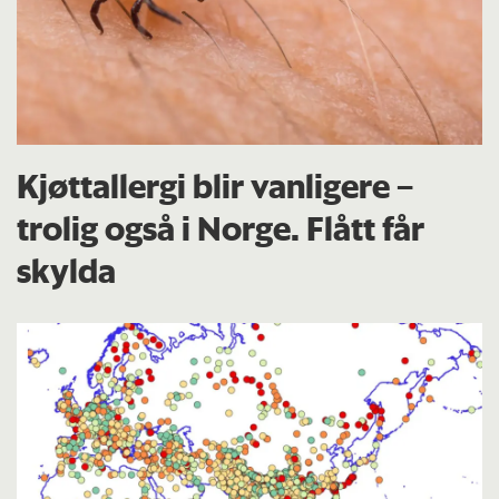
Kjøttallergi blir vanligere –
trolig også i Norge. Flått får
skylda