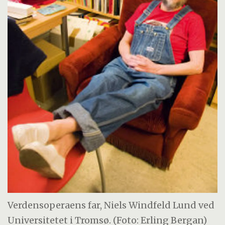
Verdensoperaens far, Niels Windfeld Lund ved
Universitetet i Tromsø. (Foto: Erling Bergan)