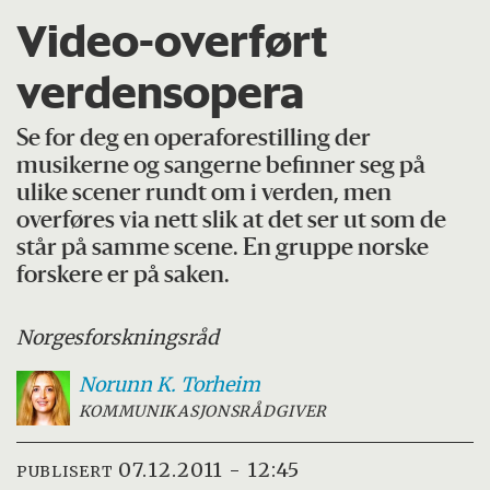
Video-overført
verdensopera
Se for deg en operaforestilling der
musikerne og sangerne befinner seg på
ulike scener rundt om i verden, men
overføres via nett slik at det ser ut som de
står på samme scene. En gruppe norske
forskere er på saken.
Norges
forskningsråd
Norunn K.
Torheim
KOMMUNIKASJONSRÅDGIVER
07.12.2011 - 12:45
PUBLISERT