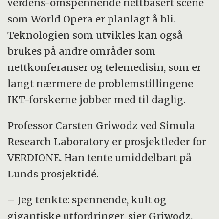
verdens-omspennende nettbasert scene
som World Opera er planlagt å bli.
Teknologien som utvikles kan også
brukes på andre områder som
nettkonferanser og telemedisin, som er
langt nærmere de problemstillingene
IKT-forskerne jobber med til daglig.
Professor Carsten Griwodz ved Simula
Research Laboratory er prosjektleder for
VERDIONE. Han tente umiddelbart på
Lunds prosjektidé.
– Jeg tenkte: spennende, kult og
gigantiske utfordringer, sier Griwodz.