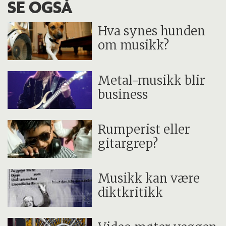
SE OGSÅ
Hva synes hunden
om musikk?
Metal-musikk blir
business
Rumperist eller
gitargrep?
Musikk kan være
diktkritikk