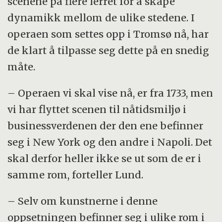
scenene på flere lerret for å skape
dynamikk mellom de ulike stedene. I
operaen som settes opp i Tromsø nå, har
de klart å tilpasse seg dette på en snedig
måte.
– Operaen vi skal vise nå, er fra 1733, men
vi har flyttet scenen til nåtidsmiljø i
businessverdenen der den ene befinner
seg i New York og den andre i Napoli. Det
skal derfor heller ikke se ut som de er i
samme rom, forteller Lund.
– Selv om kunstnerne i denne
oppsetningen befinner seg i ulike rom i