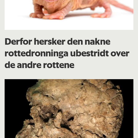
Derfor hersker den nakne
rottedronninga ubestridt over
de andre rottene