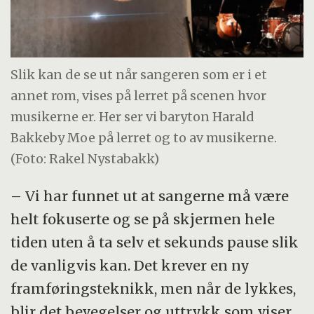
Slik kan de se ut når sangeren som er i et
annet rom, vises på lerret på scenen hvor
musikerne er. Her ser vi baryton Harald
Bakkeby Moe på lerret og to av musikerne.
(Foto: Rakel Nystabakk)
– Vi har funnet ut at sangerne må være
helt fokuserte og se på skjermen hele
tiden uten å ta selv et sekunds pause slik
de vanligvis kan. Det krever en ny
framføringsteknikk, men når de lykkes,
blir det bevegelser og uttrykk som viser