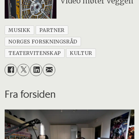
Video møter veggen
MUSIKK
PARTNER
NORGES FORSKNINGSRÅD
TEATERVITENSKAP
KULTUR
Fra forsiden