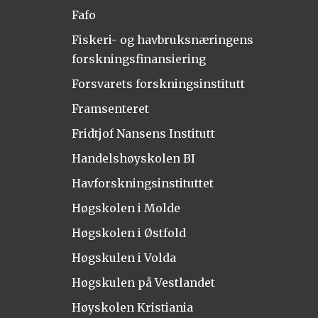
Fafo
Fiskeri- og havbruksnæringens
forskningsfinansiering
Forsvarets forskningsinstitutt
Framsenteret
Fridtjof Nansens Institutt
Handelshøyskolen BI
Havforskningsinstituttet
Høgskolen i Molde
Høgskolen i Østfold
Høgskulen i Volda
Høgskulen på Vestlandet
Høyskolen Kristiania