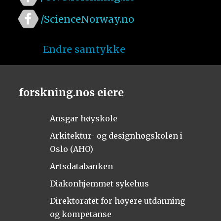
/ScienceNorway.no
Endre samtykke
forskning.nos eiere
Ansgar høyskole
Arkitektur- og designhøgskolen i
Oslo (AHO)
Artsdatabanken
Diakonhjemmet sykehus
Direktoratet for høyere utdanning
og kompetanse