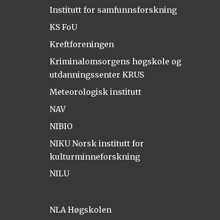
Institutt for samfunnsforskning
KS FoU
Kreftforeningen
Kriminalomsorgens høgskole og
utdanningssenter KRUS
Meteorologisk institutt
NAV
NIBIO
NIKU Norsk institutt for
kulturminneforskning
NILU
NLA Høgskolen