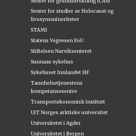
Senter for grunnforskning (CAS)
Senter for studier av Holocaust og
livssynsminoriteter
STAMI
Statens Vegvesen FoU
Stiftelsen Narviksenteret
Sunnaas sykehus
Sykehuset Innlandet HF
Tannhelsetjenestens
kompetansesentre
Transportøkonomisk institutt
UiT Norges arktiske universitet
Universitetet i Agder
Universitetet i Bergen