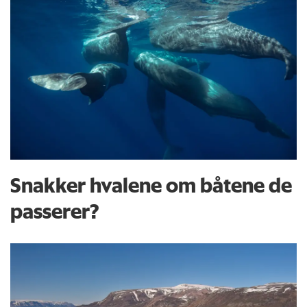
Snakker hvalene om båtene de
passerer?