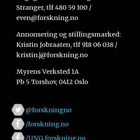
Stranger, tlf 480 59 100 /
even@forskning.no
Annonsering og stillingsmarked:
Kristin Jobraaten, tlf 918 06 038 /
kristin.j@forskning.no
Myrens Verksted 1A
Pb 5 Torshov, 0412 Oslo
@forskningno
/forskning.no
/UNG.forskning.no