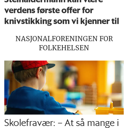
verdens første offer for
knivstikking som vi kjenner til
NASJONALFORENINGEN FOR
FOLKEHELSEN
Skolefravær: – At så mange i