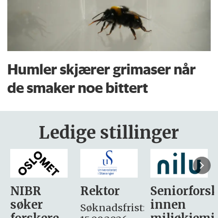
Humler skjærer grimaser når
de smaker noe bittert
Ledige stillinger
Rektor
Seniorforsker
Forskning.
innen
søker
Søknadsfrist: