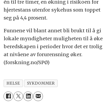
én til tre timer, en økning i risikoen for
hjertestans utenfor sykehus som toppet
seg på 4,4 prosent.
Funnene vil blant annet bli brukt til å gi
lokale myndigheter muligheten til å øke
beredskapen i perioder hvor det er trolig
at nivåene av forurensning øker.
(forskning.no/SPØ)
HELSE
SYKDOMMER