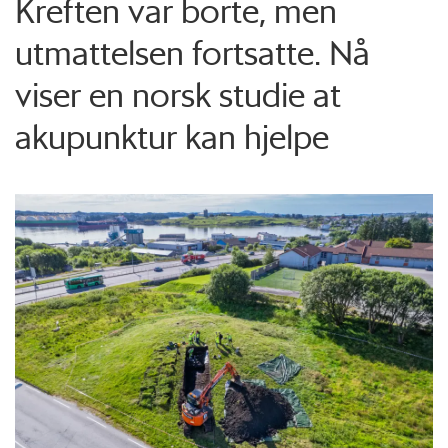
Kreften var borte, men
utmattelsen fortsatte. Nå
viser en norsk studie at
akupunktur kan hjelpe