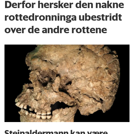
Derfor hersker den nakne
rottedronninga ubestridt
over de andre rottene
Steinaldermann kan være