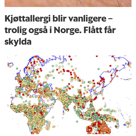
Kjøttallergi blir vanligere –
trolig også i Norge. Flått får
skylda