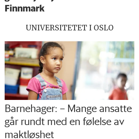
Finnmark
UNIVERSITETET I OSLO
Barnehager: – Mange ansatte
går rundt med en følelse av
maktløshet