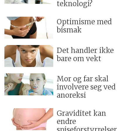
teknologi?
Optimisme med
bismak
Det handler ikke
bare om vekt
Mor og far skal
involvere seg ved
anoreksi
Graviditet kan
endre
spiseforstyrrelser