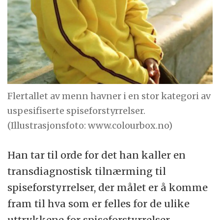
Flertallet av menn havner i en stor kategori av
uspesifiserte spiseforstyrrelser.
(Illustrasjonsfoto: www.colourbox.no)
Han tar til orde for det han kaller en
transdiagnostisk tilnærming til
spiseforstyrrelser, der målet er å komme
fram til hva som er felles for de ulike
uttrykkene for spiseforstyrrelser.