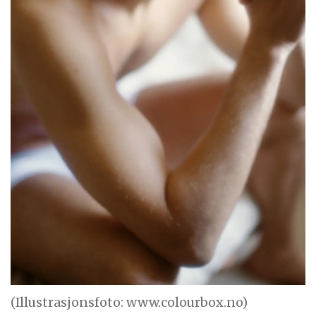
(Illustrasjonsfoto: www.colourbox.no)