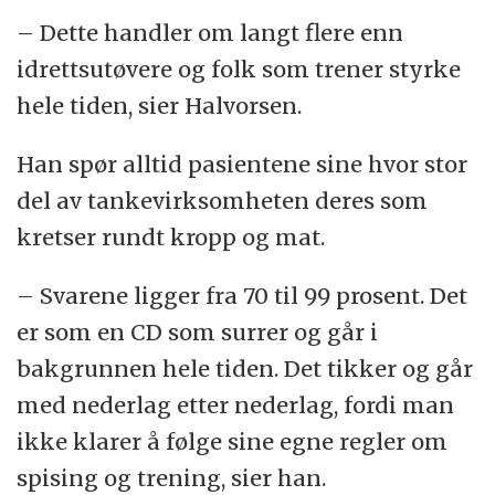
– Dette handler om langt flere enn
idrettsutøvere og folk som trener styrke
hele tiden, sier Halvorsen.
Han spør alltid pasientene sine hvor stor
del av tankevirksomheten deres som
kretser rundt kropp og mat.
– Svarene ligger fra 70 til 99 prosent. Det
er som en CD som surrer og går i
bakgrunnen hele tiden. Det tikker og går
med nederlag etter nederlag, fordi man
ikke klarer å følge sine egne regler om
spising og trening, sier han.