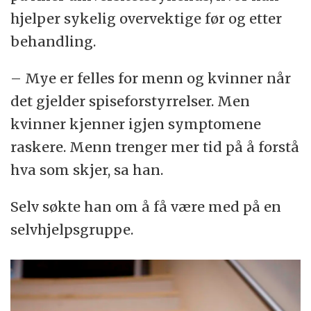
hjelper sykelig overvektige før og etter
behandling.
– Mye er felles for menn og kvinner når
det gjelder spiseforstyrrelser. Men
kvinner kjenner igjen symptomene
raskere. Menn trenger mer tid på å forstå
hva som skjer, sa han.
Selv søkte han om å få være med på en
selvhjelpsgruppe.