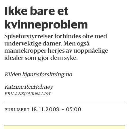
Ikke bare et
kvinneproblem
Spiseforstyrrelser forbindes ofte med
undervektige damer. Men også
mannekropper herjes av uoppnåelige
idealer som gjør dem syke.
Kilden kjønnsforskning.no
Katrine Ree
Holmøy
FRILANSJOURNALIST
18.11.2008 - 05:00
PUBLISERT