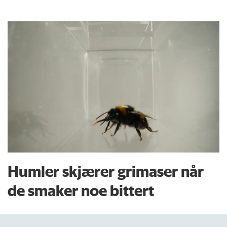
Humler skjærer grimaser når
de smaker noe bittert