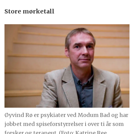
Store mørketall
Øyvind Rø er psykiater ved Modum Bad og har
jobbet med spiseforstyrrelser i over ti år som
forsker og terapeut. (Foto: Katrine Ree