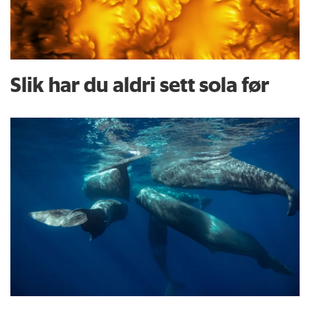
Slik har du aldri sett sola før