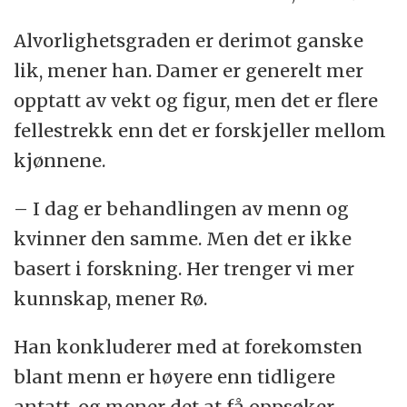
Alvorlighetsgraden er derimot ganske
lik, mener han. Damer er generelt mer
opptatt av vekt og figur, men det er flere
fellestrekk enn det er forskjeller mellom
kjønnene.
– I dag er behandlingen av menn og
kvinner den samme. Men det er ikke
basert i forskning. Her trenger vi mer
kunnskap, mener Rø.
Han konkluderer med at forekomsten
blant menn er høyere enn tidligere
antatt, og mener det at få oppsøker