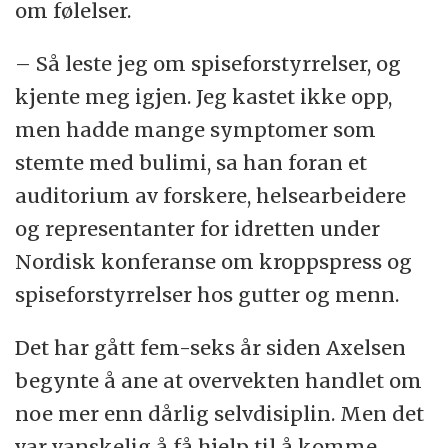
om følelser.
– Så leste jeg om spiseforstyrrelser, og
kjente meg igjen. Jeg kastet ikke opp,
men hadde mange symptomer som
stemte med bulimi, sa han foran et
auditorium av forskere, helsearbeidere
og representanter for idretten under
Nordisk konferanse om kroppspress og
spiseforstyrrelser hos gutter og menn.
Det har gått fem-seks år siden Axelsen
begynte å ane at overvekten handlet om
noe mer enn dårlig selvdisiplin. Men det
var vanskelig å få hjelp til å komme