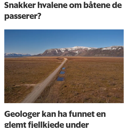
Snakker hvalene om båtene de
passerer?
Geologer kan ha funnet en
glemt fjellkjede under