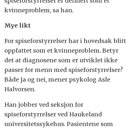
spiseforstyrrelser er definert som et
kvinneproblem, sa han.
Mye likt
For spiseforstyrrelser har i hovedsak blitt
oppfattet som et kvinneproblem. Betyr
det at diagnosene som er utviklet ikke
passer for menn med spiseforstyrrelser?
Både ja og nei, mener psykolog Asle
Halvorsen.
Han jobber ved seksjon for
spiseforstyrrelser ved Haukeland
universitetssykehus. Pasientene som