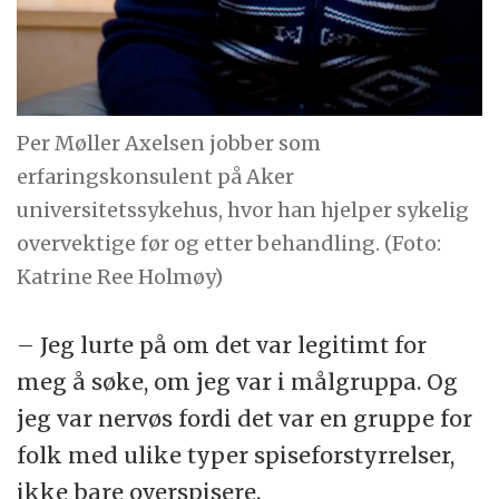
Per Møller Axelsen jobber som
erfaringskonsulent på Aker
universitetssykehus, hvor han hjelper sykelig
overvektige før og etter behandling. (Foto:
Katrine Ree Holmøy)
– Jeg lurte på om det var legitimt for
meg å søke, om jeg var i målgruppa. Og
jeg var nervøs fordi det var en gruppe for
folk med ulike typer spiseforstyrrelser,
ikke bare overspisere.