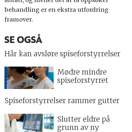
behandling er en ekstra utfordring
framover.
SE OGSÅ
Hår kan avsløre spiseforstyrrelser
Mødre mindre
spiseforstyrret
Spiseforstyrrelser rammer gutter
Slutter eldre på
grunn av ny