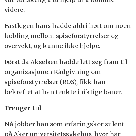
videre.
Fastlegen hans hadde aldri hørt om noen
kobling mellom spiseforstyrrelser og
overvekt, og kunne ikke hjelpe.
Først da Akselsen hadde lett seg fram til
organisasjonen Rådgivning om
spiseforstyrrelser (ROS), fikk han
bekreftet at han tenkte i riktige baner.
Trenger tid
Nå jobber han som erfaringskonsulent
på Aker universitetssykehus, hvor han