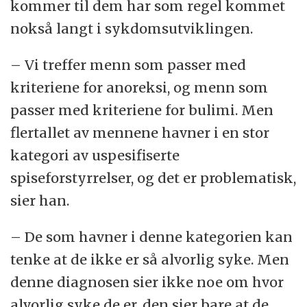
kommer til dem har som regel kommet
nokså langt i sykdomsutviklingen.
– Vi treffer menn som passer med
kriteriene for anoreksi, og menn som
passer med kriteriene for bulimi. Men
flertallet av mennene havner i en stor
kategori av uspesifiserte
spiseforstyrrelser, og det er problematisk,
sier han.
– De som havner i denne kategorien kan
tenke at de ikke er så alvorlig syke. Men
denne diagnosen sier ikke noe om hvor
alvorlig syke de er, den sier bare at de