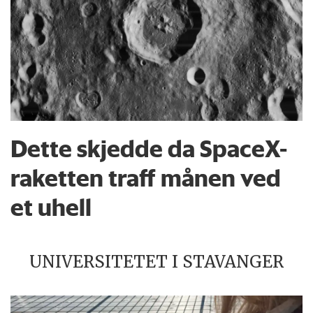
Dette skjedde da SpaceX-
raketten traff månen ved
et uhell
UNIVERSITETET I STAVANGER