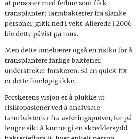
at personer med fedme som fikk
transplantert tarmbakterier fra slanke
personer, gikk ned i vekt. Allerede i 2006
ble dette påvist på mus.
Men dette innebærer også en risiko for å
transplantere farlige bakterier,
understreker forskeren. Så en quick-fix
er dette foreløpig ikke.
Forskerens visjon er å plukke ut
risikopasiener ved å analysere
tarmbakterier fra avføringsprøver, for på
lengre sikt å kunne gi en skreddersydd
bakterieflora til hver enkelt person.