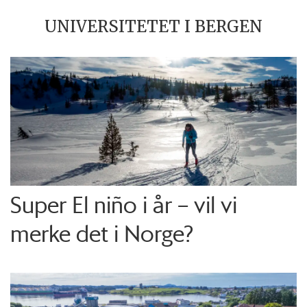
UNIVERSITETET I BERGEN
Super El niño i år – vil vi
merke det i Norge?