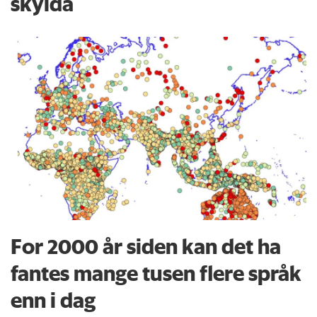
skylda
For 2000 år siden kan det ha
fantes mange tusen flere språk
enn i dag