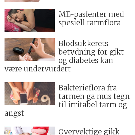
ME-pasienter med
spesiell tarmflora
Blodsukkerets
betydning for gikt
og diabetes kan
være undervurdert
Bakterieflora fra
tarmen ga mus tegn
til irritabel tarm og
angst
Overvektige gikk