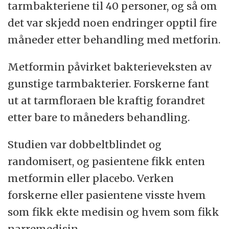
tarmbakteriene til 40 personer, og så om
det var skjedd noen endringer opptil fire
måneder etter behandling med metforin.
Metformin påvirket bakterieveksten av
gunstige tarmbakterier. Forskerne fant
ut at tarmfloraen ble kraftig forandret
etter bare to måneders behandling.
Studien var dobbeltblindet og
randomisert, og pasientene fikk enten
metformin eller placebo. Verken
forskerne eller pasientene visste hvem
som fikk ekte medisin og hvem som fikk
narremedisin.