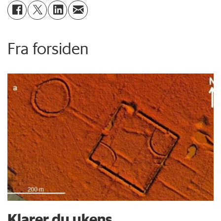
Fra forsiden
Klarer du ukens