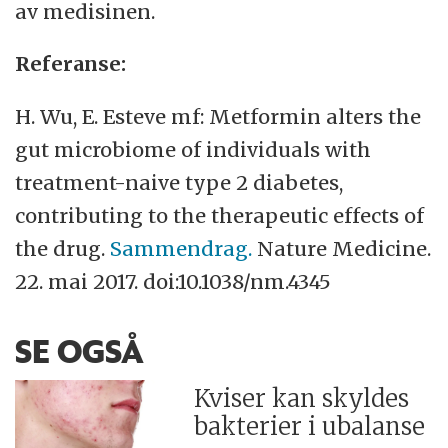
av medisinen.
Referanse:
H. Wu, E. Esteve mf: Metformin alters the
gut microbiome of individuals with
treatment-naive type 2 diabetes,
contributing to the therapeutic effects of
the drug.
Sammendrag.
Nature Medicine.
22. mai 2017. doi:10.1038/nm.4345
SE OGSÅ
Kviser kan skyldes
bakterier i ubalanse