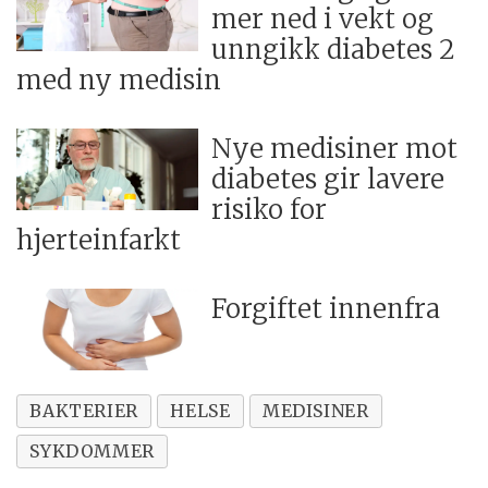
mer ned i vekt og
unngikk diabetes 2
med ny medisin
Nye medisiner mot
diabetes gir lavere
risiko for
hjerteinfarkt
Forgiftet innenfra
BAKTERIER
HELSE
MEDISINER
SYKDOMMER