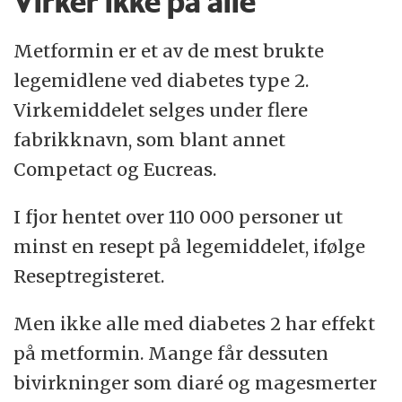
Virker ikke på alle
Metformin er et av de mest brukte
legemidlene ved diabetes type 2.
Virkemiddelet selges under flere
fabrikknavn, som blant annet
Competact og Eucreas.
I fjor hentet over 110 000 personer ut
minst en resept på legemiddelet, ifølge
Reseptregisteret.
Men ikke alle med diabetes 2 har effekt
på metformin. Mange får dessuten
bivirkninger som diaré og magesmerter