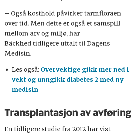
– Også kosthold påvirker tarmfloraen
over tid. Men dette er også et samspill
mellom arv og miljø, har
Bäckhed tidligere uttalt til Dagens
Medisin.
Les også:
Overvektige gikk mer ned i
vekt og unngikk diabetes 2 med ny
medisin
Transplantasjon av avføring
En tidligere studie fra 2012 har vist