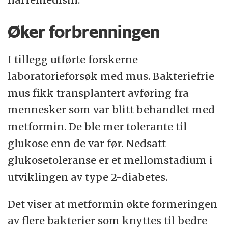
Øker forbrenningen
I tillegg utførte forskerne
laboratorieforsøk med mus. Bakteriefrie
mus fikk transplantert avføring fra
mennesker som var blitt behandlet med
metformin. De ble mer tolerante til
glukose enn de var før. Nedsatt
glukosetoleranse er et mellomstadium i
utviklingen av type 2-diabetes.
Det viser at metformin økte formeringen
av flere bakterier som knyttes til bedre