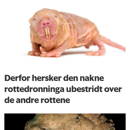
Derfor hersker den nakne
rottedronninga ubestridt over
de andre rottene