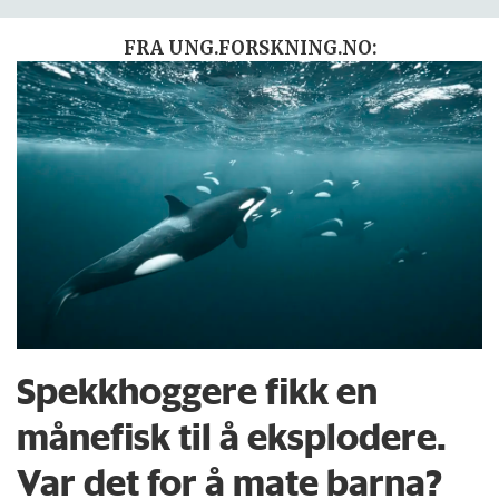
FRA UNG.FORSKNING.NO:
Spekkhoggere fikk en
månefisk til å eksplodere.
Var det for å mate barna?