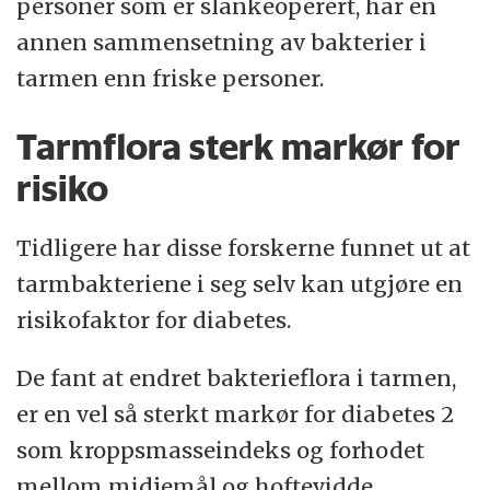
personer som er slankeoperert, har en
annen sammensetning av bakterier i
tarmen enn friske personer.
Tarmflora sterk markør for
risiko
Tidligere har disse forskerne funnet ut at
tarmbakteriene i seg selv kan utgjøre en
risikofaktor for diabetes.
De fant at endret bakterieflora i tarmen,
er en vel så sterkt markør for diabetes 2
som kroppsmasseindeks og forhodet
mellom midjemål og hoftevidde.