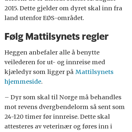
2015. Dette gjelder om dyret skal inn fra
land utenfor EØS-området.
Følg Mattilsynets regler
Heggen anbefaler alle å benytte
veilederen for ut- og innreise med
kjæledyr som ligger på
Mattilsynets
hjemmeside
.
– Dyr som skal til Norge må behandles
mot revens dvergbendelorm så sent som
24-120 timer før innreise. Dette skal
attesteres av veterinær og føres inn i