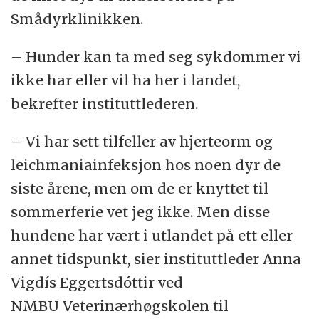
Smådyrklinikken.
– Hunder kan ta med seg sykdommer vi
ikke har eller vil ha her i landet,
bekrefter instituttlederen.
– Vi har sett tilfeller av hjerteorm og
leichmaniainfeksjon hos noen dyr de
siste årene, men om de er knyttet til
sommerferie vet jeg ikke. Men disse
hundene har vært i utlandet på ett eller
annet tidspunkt, sier instituttleder Anna
Vigdís Eggertsdóttir ved
NMBU Veterinærhøgskolen til