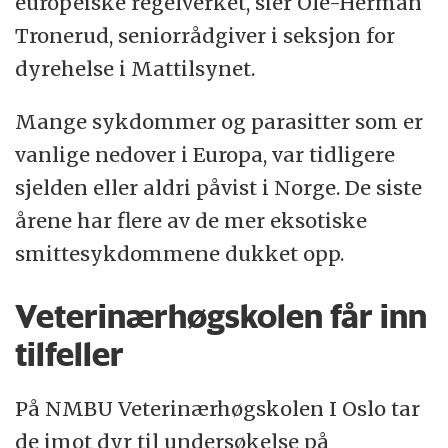
europeiske regelverket, sier Ole-Herman
Tronerud, seniorrådgiver i seksjon for
dyrehelse i Mattilsynet.
Mange sykdommer og parasitter som er
vanlige nedover i Europa, var tidligere
sjelden eller aldri påvist i Norge. De siste
årene har flere av de mer eksotiske
smittesykdommene dukket opp.
Veterinærhøgskolen får inn
tilfeller
På NMBU Veterinærhøgskolen I Oslo tar
de imot dyr til undersøkelse på