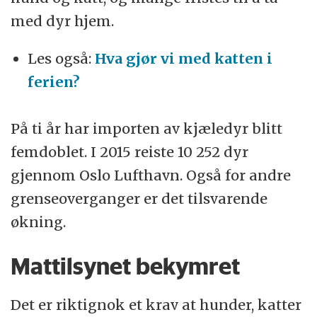
med dyr hjem.
Les også:
Hva gjør vi med katten i
ferien?
På ti år har importen av kjæledyr blitt
femdoblet. I 2015 reiste 10 252 dyr
gjennom Oslo Lufthavn. Også for andre
grenseoverganger er det tilsvarende
økning.
Mattilsynet bekymret
Det er riktignok et krav at hunder, katter