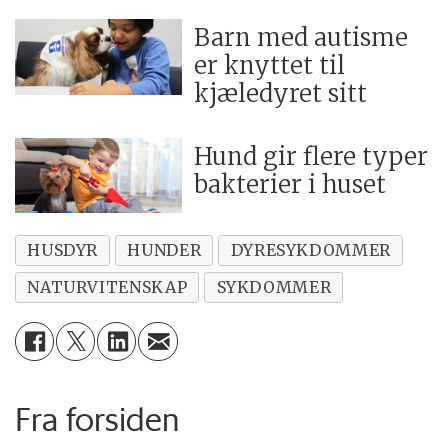
Barn med autisme
er knyttet til
kjæledyret sitt
Hund gir flere typer
bakterier i huset
HUSDYR
HUNDER
DYRESYKDOMMER
NATURVITENSKAP
SYKDOMMER
Fra forsiden