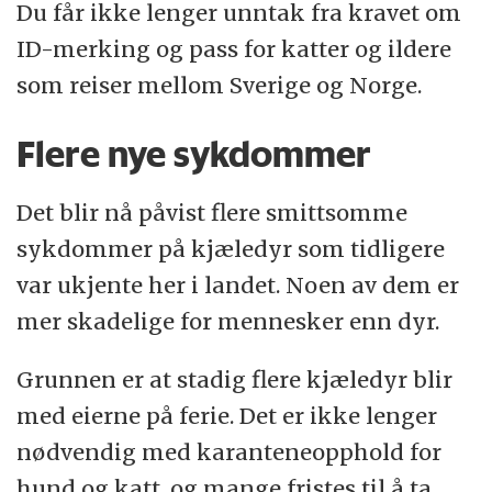
Du får ikke lenger unntak fra kravet om
ID-merking og pass for katter og ildere
som reiser mellom Sverige og Norge.
Flere nye sykdommer
Det blir nå påvist flere smittsomme
sykdommer på kjæledyr som tidligere
var ukjente her i landet. Noen av dem er
mer skadelige for mennesker enn dyr.
Grunnen er at stadig flere kjæledyr blir
med eierne på ferie. Det er ikke lenger
nødvendig med karanteneopphold for
hund og katt, og mange fristes til å ta