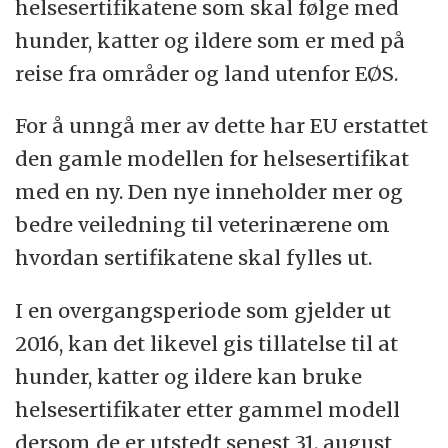
helsesertifikatene som skal følge med
hunder, katter og ildere som er med på
reise fra områder og land utenfor EØS.
For å unngå mer av dette har EU erstattet
den gamle modellen for helsesertifikat
med en ny. Den nye inneholder mer og
bedre veiledning til veterinærene om
hvordan sertifikatene skal fylles ut.
I en overgangsperiode som gjelder ut
2016, kan det likevel gis tillatelse til at
hunder, katter og ildere kan bruke
helsesertifikater etter gammel modell
dersom de er utstedt senest 31. august