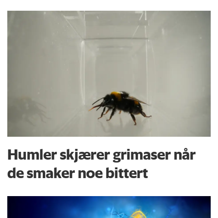
Humler skjærer grimaser når
de smaker noe bittert