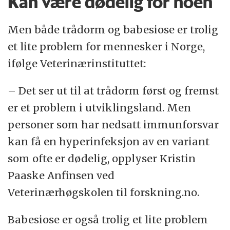
Kan være dødelig for noen
Men både trådorm og babesiose er trolig
et lite problem for mennesker i Norge,
ifølge Veterinærinstituttet:
– Det ser ut til at trådorm først og fremst
er et problem i utviklingsland. Men
personer som har nedsatt immunforsvar
kan få en hyperinfeksjon av en variant
som ofte er dødelig, opplyser Kristin
Paaske Anfinsen ved
Veterinærhøgskolen til forskning.no.
Babesiose er også trolig et lite problem