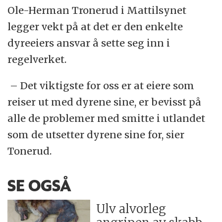
Ole-Herman Tronerud i Mattilsynet
legger vekt på at det er den enkelte
dyreeiers ansvar å sette seg inn i
regelverket.
– Det viktigste for oss er at eiere som
reiser ut med dyrene sine, er bevisst på
alle de problemer med smitte i utlandet
som de utsetter dyrene sine for, sier
Tonerud.
SE OGSÅ
Ulv alvorleg