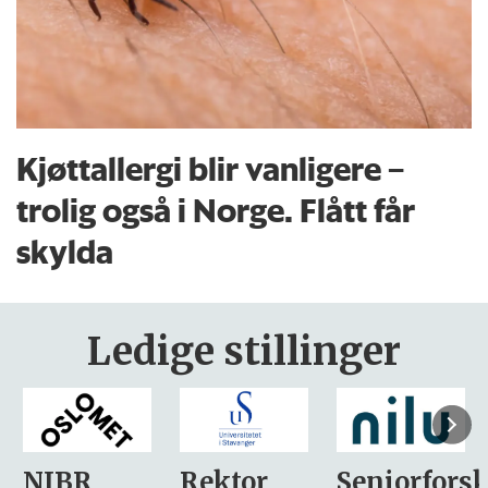
Kjøttallergi blir vanligere –
trolig også i Norge. Flått får
skylda
Ledige stillinger
Rektor
Seniorforsker
Forskning.