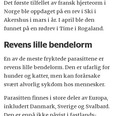
Det første tilfellet av fransk hjerteorm i
Norge ble oppdaget på en rev i Ski i
Akershus i mars i år. I april ble den
funnet på en rødrev i Time i Rogaland.
Revens lille bendelorm
En av de meste fryktede parasittene er
revens lille bendelorm. Den er ufarlig for
hunder og katter, men kan forårsake
svært alvorlig sykdom hos mennesker.
Parasitten finnes i store deler av Europa,
inkludert Danmark, Sverige og Svalbard.
Den er ennå ikke påvist i fastlands-