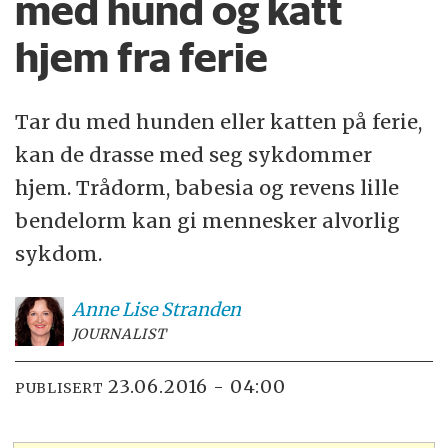
med hund og katt
hjem fra ferie
Tar du med hunden eller katten på ferie,
kan de drasse med seg sykdommer
hjem. Trådorm, babesia og revens lille
bendelorm kan gi mennesker alvorlig
sykdom.
Anne Lise
Stranden
JOURNALIST
23.06.2016 - 04:00
PUBLISERT