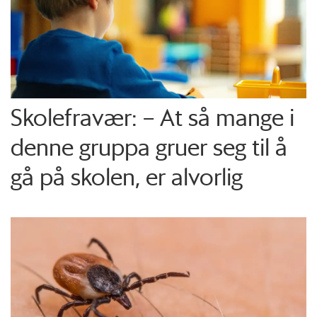
Skolefravær: – At så mange i
denne gruppa gruer seg til å
gå på skolen, er alvorlig