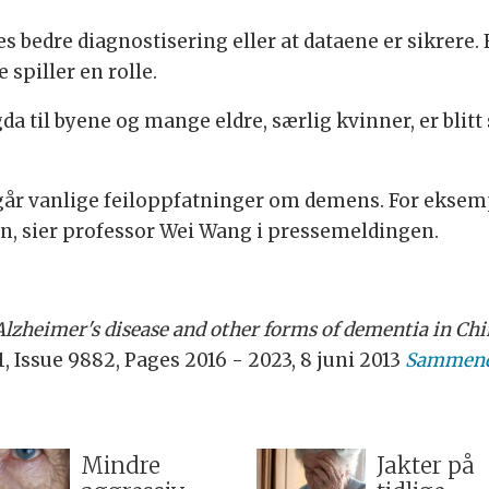
es bedre diagnostisering eller at dataene er sikrere.
spiller en rolle.
a til byene og mange eldre, særlig kvinner, er blitt 
år vanlige feiloppfatninger om demens. For eksem
en, sier professor Wei Wang i pressemeldingen.
lzheimer's disease and other forms of dementia in Chi
 Issue 9882, Pages 2016 - 2023, 8 juni 2013
Sammend
Mindre
Jakter på