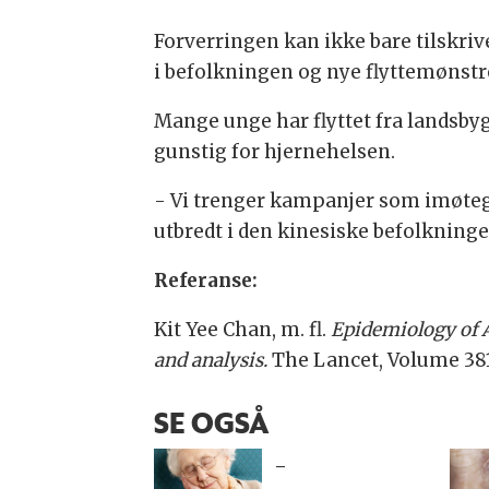
Forverringen kan ikke bare tilskriv
i befolkningen og nye flyttemønstre 
Mange unge har flyttet fra landsbygd
gunstig for hjernehelsen.
- Vi trenger kampanjer som imøteg
utbredt i den kinesiske befolkning
Referanse:
Kit Yee Chan, m. fl.
Epidemiology of A
and analysis.
The Lancet, Volume 381,
SE OGSÅ
-