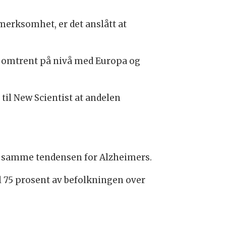
rksomhet, er det anslått at
e omtrent på nivå med Europa og
til New Scientist at andelen
r samme tendensen for Alzheimers.
il 75 prosent av befolkningen over