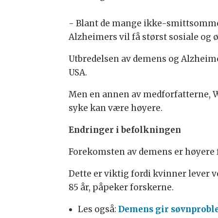
- Blant de mange ikke-smittsomme
Alzheimers vil få størst sosiale og
Utbredelsen av demens og Alzheimer
USA.
Men en annen av medforfatterne, Wei
syke kan være høyere.
Endringer i befolkningen
Forekomsten av demens er høyere f
Dette er viktig fordi kvinner lever
85 år, påpeker forskerne.
Les også:
Demens gir søvnprobl