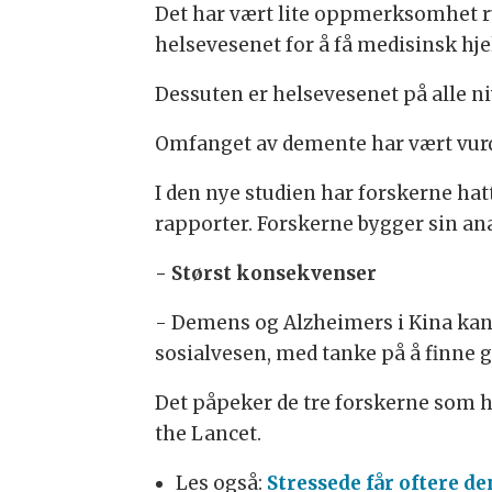
Det har vært lite oppmerksomhet r
helsevesenet for å få medisinsk hje
Dessuten er helsevesenet på alle niv
Omfanget av demente har vært vurder
I den nye studien har forskerne hat
rapporter. Forskerne bygger sin ana
- Størst konsekvenser
- Demens og Alzheimers i Kina kan 
sosialvesen, med tanke på å finne 
Det påpeker de tre forskerne som ha
the Lancet.
Les også:
Stressede får oftere d