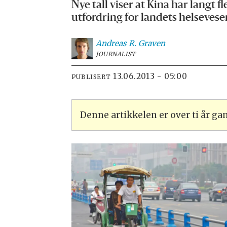
Nye tall viser at Kina har langt
utfordring for landets helsevese
Andreas R.
Graven
JOURNALIST
13.06.2013 - 05:00
PUBLISERT
Denne artikkelen er over ti år g