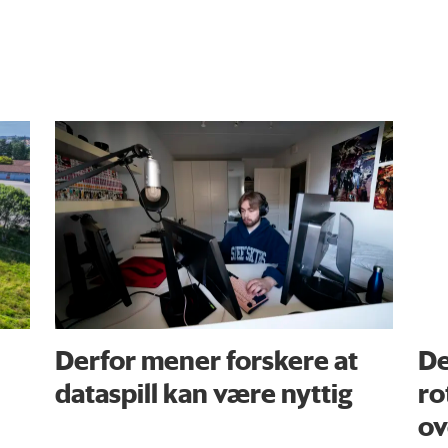
Derfor mener forskere at
De
dataspill kan være nyttig
ro
ov