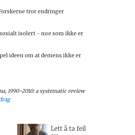
 Forskerne tror endringer
sosialt isolert - noe som ikke er
pel ideen om at demens ikke er
na, 1990–2010: a systematic review
rag
Lett å ta feil