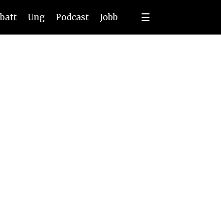
batt
Ung
Podcast
Jobb