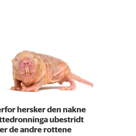
rfor hersker den nakne
ttedronninga ubestridt
er de andre rottene