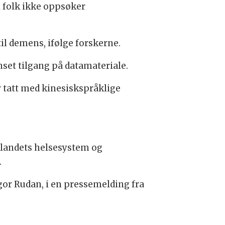
 folk ikke oppsøker
til demens, ifølge forskerne.
nset tilgang på datamateriale.
r tatt med kinesiskspråklige
 landets helsesystem og
.
gor Rudan, i en pressemelding fra