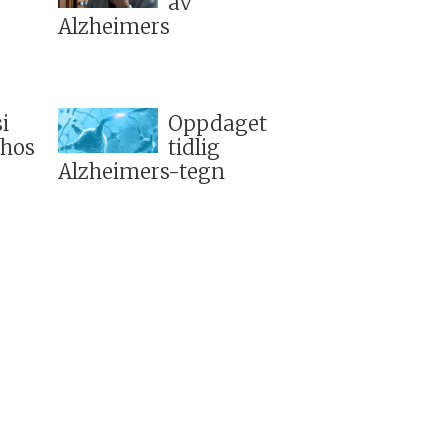
av
Alzheimers
i
Oppdaget
 hos
tidlig
Alzheimers-tegn