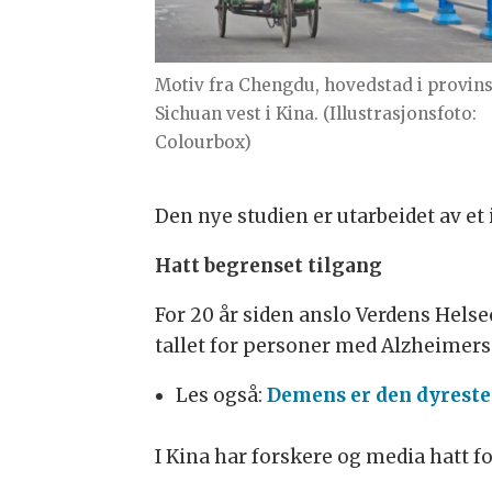
Motiv fra Chengdu, hovedstad i provin
Sichuan vest i Kina. (Illustrasjonsfoto:
Colourbox)
Den nye studien er utarbeidet av et 
Hatt begrenset tilgang
For 20 år siden anslo Verdens Hels
tallet for personer med Alzheimers i 
Les også:
Demens er den dyreste
I Kina har forskere og media hatt 