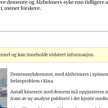
 flere demente og Alzheimers-syke enn tidligere 
n, mener forskere.
ammel og kan inneholde utdatert informasjon.
Demenssykdommer, med Alzheimers i spissen, s
helseproblem i Kina.
Antall kinesere med demens må oppjusteres m
fram av ny analyse publisert i det kjente medis