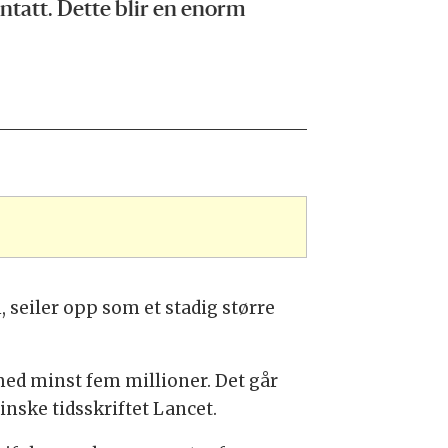
antatt. Dette blir en enorm
eiler opp som et stadig større
ed minst fem millioner. Det går
inske tidsskriftet Lancet.