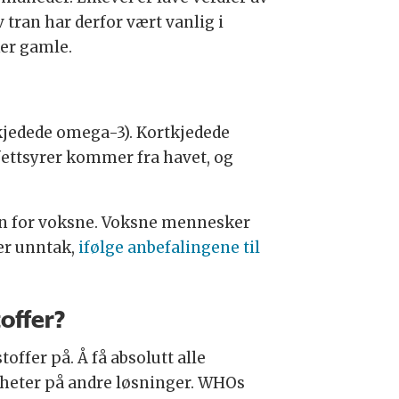
tran har derfor vært vanlig i
ker gamle.
kjedede omega-3). Kortkjedede
fettsyrer kommer fra havet, og
ten for voksne. Voksne mennesker
er unntak,
ifølge anbefalingene til
toffer?
offer på. Å få absolutt alle
gheter på andre løsninger. WHOs