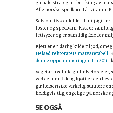
globale strategi er beriking av ma
Alle norske spedbarn får vitamin K i
Selv om fisk er kilde til miljøgifter
foster og spedbarn. Fisk er samtidi
fettsyrer og er samtidig frie for mi
Kjøtt er en dårlig kilde til jod, om
Helsedirektoratets matvaretabell
. 
denne oppsummeringen fra 2016
,
Vegetarkosthold gir helsefordeler,
ved det om fisk og kjøtt er den bes
gir helserisiko virkelig sunnere en
heldigvis tilgjengelige på norske a
SE OGSÅ