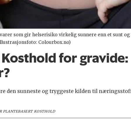
tvarer som gir helserisiko virkelig sunnere enn et sunt o
llustrasjonsfoto: Colourbox.no)
Kosthold for gravide:
r?
ære den sunneste og tryggeste kilden til næringsstoff
OR PLANTEBASERT KOSTHOLD