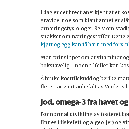
I dag er det bredt anerkjent at et ko
gravide, noe som blant annet er slåt
ernæringsfysiologer. Selv om stadig
snakker om næringsstoffer. Dette er
kjøtt og egg kan få barn med forsin
Men prinsippet om at vitaminer og
bokstavelig. I noen tilfeller kan ko
Å bruke kosttilskudd og berike matv
flere tiår vært anbefalt av Verden
Jod, omega-3 fra havet og
For normal utvikling av fosteret bø
finnes i fiskefett og algeoljer) og 