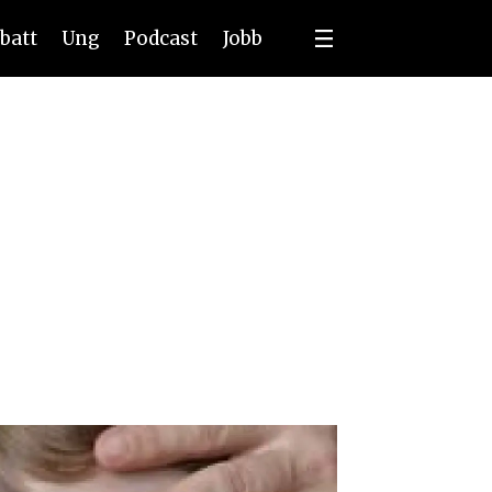
batt
Ung
Podcast
Jobb