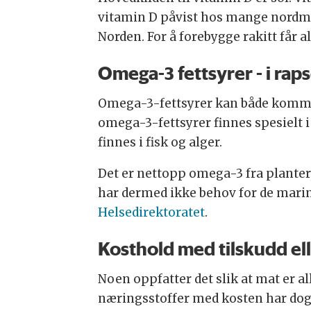
vitamin D påvist hos mange nordmenn
Norden. For å forebygge rakitt får a
Omega-3 fettsyrer - i rapso
Omega-3-fettsyrer kan både komme 
omega-3-fettsyrer finnes spesielt 
finnes i fisk og alger.
Det er nettopp omega-3 fra planter
har dermed ikke behov for de mar
Helsedirektoratet
.
Kosthold med tilskudd ell
Noen oppfatter det slik at mat er al
næringsstoffer med kosten har dog 