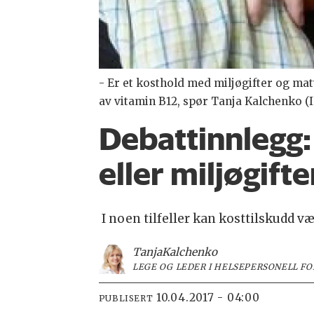
- Er et kosthold med miljøgifter og ma
av vitamin B12, spør Tanja Kalchenko (I
Debattinnlegg:
eller miljøgifte
I noen tilfeller kan kosttilskudd v
Tanja
Kalchenko
LEGE OG LEDER I HELSEPERSONELL F
10.04.2017 - 04:00
PUBLISERT