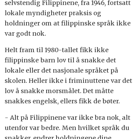
selvstendig Filippinene, fra 1946, fortsatt
lokale myndigheter praksis og
holdninger om at filippinske språk ikke
var godt nok.
Helt fram til 1980-tallet fikk ikke
filippinske barn lov til å snakke det
lokale eller det nasjonale språket på
skolen. Heller ikke i friminuttene var det
lov å snakke morsmålet. Det måtte
snakkes engelsk, ellers fikk de bøter.
- Alt på Filippinene var ikke bra nok, alt
utenfor var bedre. Men hvilket språk du
snakker, endrer holdningene dine,