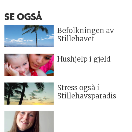
SE OGSÅ
Befolkningen av
Stillehavet
Hushjelp i gjeld
Stress også i
Stillehavsparadis