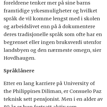
foreldrene tenker mer på sine barns
framtidige yrkesmuligheter og hvilket
språk de vil komme lengst med i skolen
og arbeidslivet enn på å dokumentere
deres tradisjonelle språk som ofte har en
begrenset eller ingen bruksverdi utenfor
landsbyen og den nærmeste omegn, sier
Hovdhaugen.
Språklånere
Etter en lang karriere på University of
the Philippines Diliman, er Consuelo Paz
teknisk sett pensjonist. Men i en alder av
80 år er hun fortsatt aktiv som