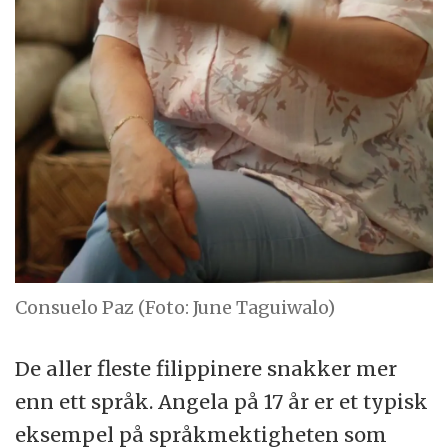
Consuelo Paz (Foto: June Taguiwalo)
De aller fleste filippinere snakker mer
enn ett språk. Angela på 17 år er et typisk
eksempel på språkmektigheten som