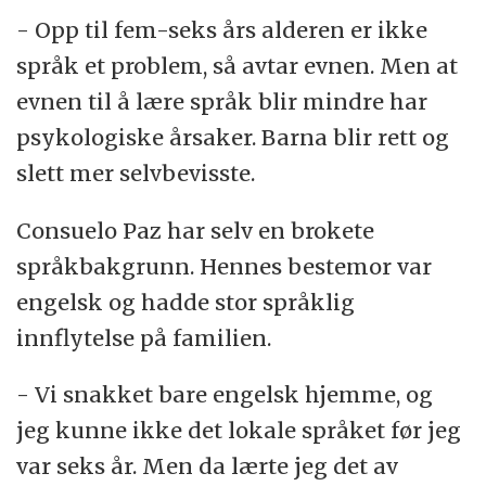
- Opp til fem-seks års alderen er ikke
språk et problem, så avtar evnen. Men at
evnen til å lære språk blir mindre har
psykologiske årsaker. Barna blir rett og
slett mer selvbevisste.
Consuelo Paz har selv en brokete
språkbakgrunn. Hennes bestemor var
engelsk og hadde stor språklig
innflytelse på familien.
- Vi snakket bare engelsk hjemme, og
jeg kunne ikke det lokale språket før jeg
var seks år. Men da lærte jeg det av