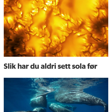
Slik har du aldri sett sola før