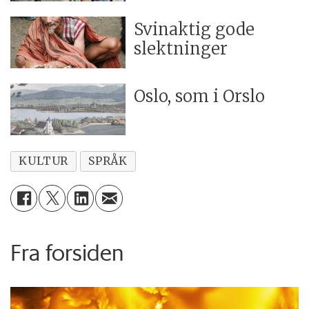
Svinaktig gode
slektninger
Oslo, som i Orslo
KULTUR
SPRÅK
Fra forsiden