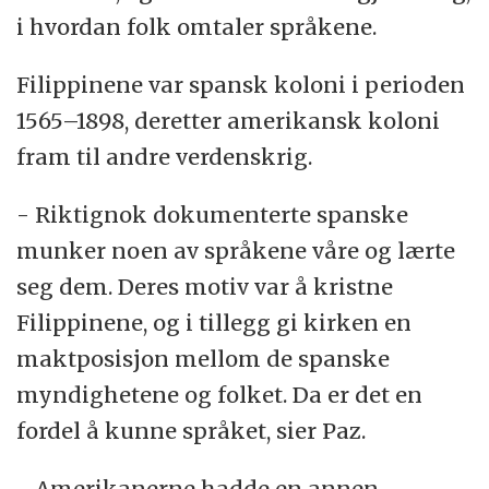
i hvordan folk omtaler språkene.
Filippinene var spansk koloni i perioden
1565–1898, deretter amerikansk koloni
fram til andre verdenskrig.
- Riktignok dokumenterte spanske
munker noen av språkene våre og lærte
seg dem. Deres motiv var å kristne
Filippinene, og i tillegg gi kirken en
maktposisjon mellom de spanske
myndighetene og folket. Da er det en
fordel å kunne språket, sier Paz.
- Amerikanerne hadde en annen