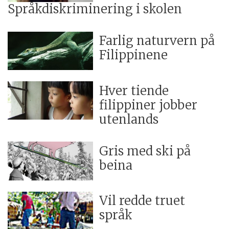
Språkdiskriminering i skolen
Farlig naturvern på
Filippinene
Hver tiende
filippiner jobber
utenlands
Gris med ski på
beina
Vil redde truet
språk