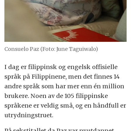
Consuelo Paz (Foto: June Taguiwalo)
I dag er filippinsk og engelsk offisielle
språk på Filippinene, men det finnes 14
andre språk som har mer enn én million
brukere. Noen av de 105 filippinske
språkene er veldig små, og en håndfull er
utrydningstruet.
På sekstitallet da Paz var nyutdannet