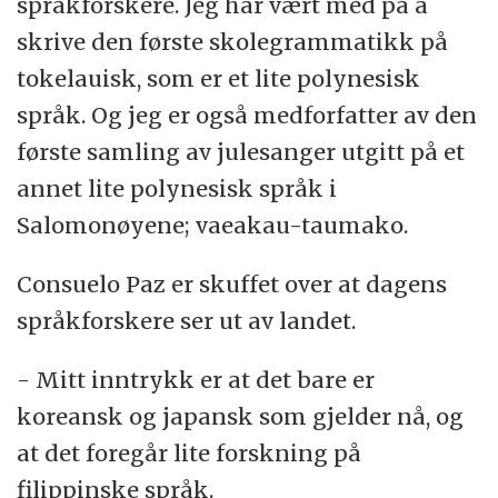
språkforskere. Jeg har vært med på å
skrive den første skolegrammatikk på
tokelauisk, som er et lite polynesisk
språk. Og jeg er også medforfatter av den
første samling av julesanger utgitt på et
annet lite polynesisk språk i
Salomonøyene; vaeakau-taumako.
Consuelo Paz er skuffet over at dagens
språkforskere ser ut av landet.
- Mitt inntrykk er at det bare er
koreansk og japansk som gjelder nå, og
at det foregår lite forskning på
filippinske språk.