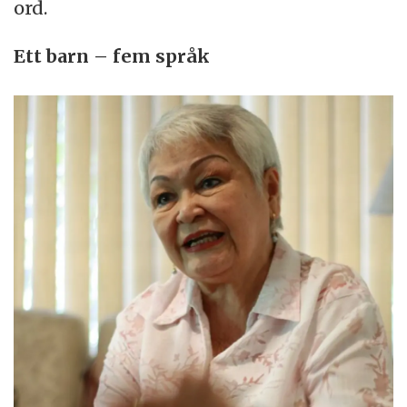
ord.
Ett barn – fem språk