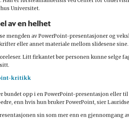
. Han er førsteamanuensis ved Center for Undervis
hus Universitet.
l av en helhet
asse mengden av PowerPoint-presentasjoner og veks
krifter eller annet materiale mellom slidesene sine.
releser. Litt firkantet bør personen kunne selge fa
itt.
oint-kritikk
er bundet opp i en PowerPoint-presentasjon eller til
 bedre, enn hvis hun bruker PowerPoint, sier Lauridse
å presentasjonen sin som mer enn en gjennomgang 