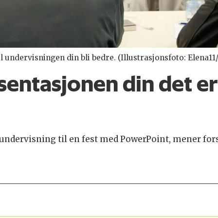
 undervisningen din bli bedre. (Illustrasjonsfoto: Elena1
sentasjonen din det e
undervisning til en fest med PowerPoint, mener fors