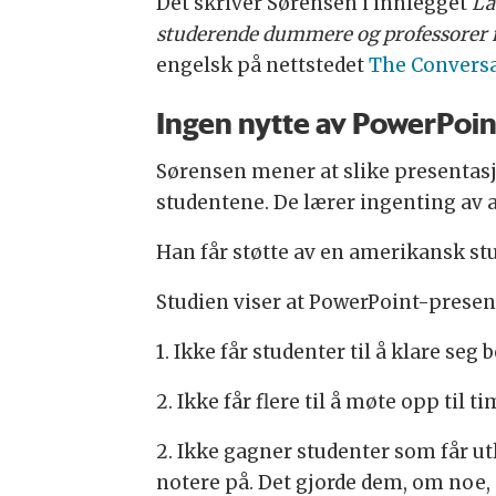
Det skriver Sørensen i innlegget
La
studerende dummere og professorer 
engelsk på nettstedet
The Convers
Ingen nytte av PowerPoi
Sørensen mener at slike presentas
studentene. De lærer ingenting av 
Han får støtte av en amerikansk st
Studien viser at PowerPoint-presen
1. Ikke får studenter til å klare se
2. Ikke får flere til å møte opp til t
2. Ikke gagner studenter som får ut
notere på. Det gjorde dem, om noe, 