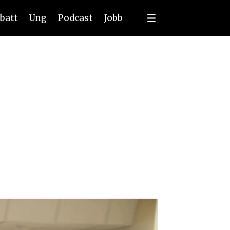
batt
Ung
Podcast
Jobb