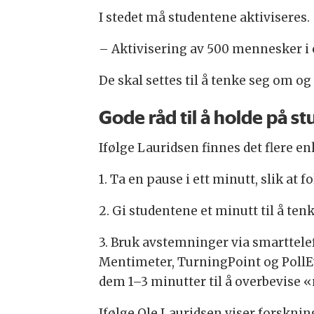
I stedet må studentene aktiviseres.
– Aktivisering av 500 mennesker i e
De skal settes til å tenke seg om og 
Gode råd til å holde på
Ifølge Lauridsen finnes det flere e
1. Ta en pause i ett minutt, slik at
2. Gi studentene et minutt til å ten
3. Bruk avstemninger via smarttele
Mentimeter, TurningPoint og PollEv
dem 1–3 minutter til å overbevise 
Ifølge Ole Lauridsen viser forsknin