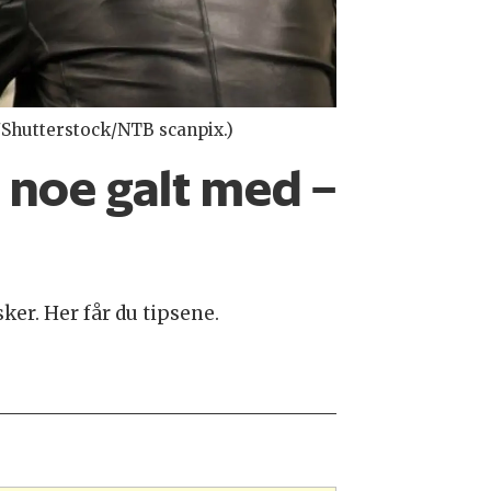
1/Shutterstock/NTB scanpix.)
r noe galt med –
ker. Her får du tipsene.