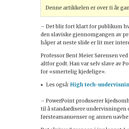
Denne artikkelen er over ti år g
– Det blir fort klart for publikum h
den slaviske gjennomgangen av pre
håper at neste slide er lit mer inte
Professor Bent Meier Sørensen ved
altfor godt. Han var selv slave av 
for «smertelig kjedelige».
Les også:
High tech-undervisnin
– PowerPoint produserer kjedsomhet
til å standardisere undervisningen 
førsteamanuenser og annen uavheng