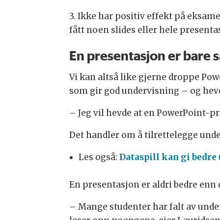
3. Ikke har positiv effekt på eksa
fått noen slides eller hele present
En presentasjon er bare 
Vi kan altså like gjerne droppe Po
som gir god undervisning – og hevde
– Jeg vil hevde at en PowerPoint-p
Det handler om å tilrettelegge und
Les også:
Dataspill kan gi bedre
En presentasjon er aldri bedre enn
– Mange studenter har falt av under