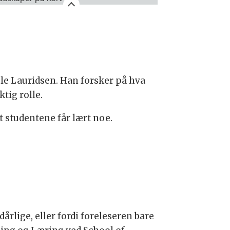
Ole Lauridsen. Han forsker på hva
tig rolle.
 studentene får lært noe.
rlige, eller fordi foreleseren bare