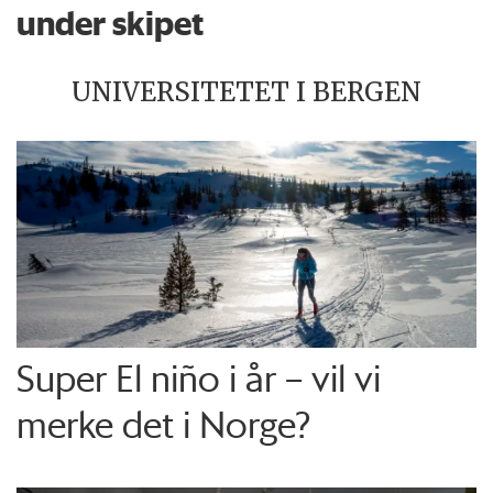
under skipet
UNIVERSITETET I BERGEN
Super El niño i år – vil vi
merke det i Norge?