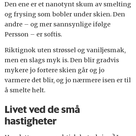
Den ene er et nanotynt skum av smelting
og frysing som bobler under skien. Den
andre – og mer sannsynlige ifølge
Persson – er softis.
Riktignok uten strøssel og vaniljesmak,
men en slags myk is. Den blir gradvis
mykere jo fortere skien går og jo
varmere det blir, og jo nærmere isen er til
å smelte helt.
Livet ved de små
hastigheter