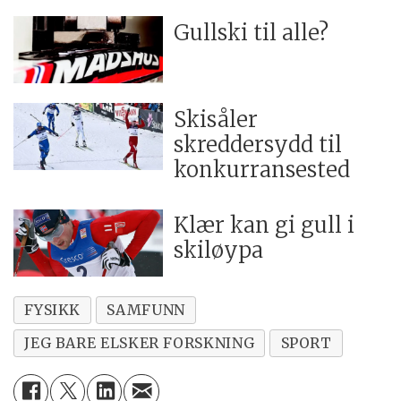
Gullski til alle?
Skisåler
skreddersydd til
konkurransested
Klær kan gi gull i
skiløypa
FYSIKK
SAMFUNN
JEG BARE ELSKER FORSKNING
SPORT