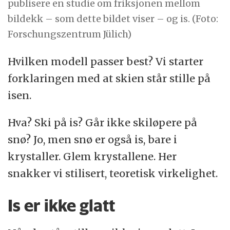
publisere en studie om friksjonen mellom
bildekk – som dette bildet viser – og is. (Foto:
Forschungszentrum Jülich)
Hvilken modell passer best? Vi starter
forklaringen med at skien står stille på
isen.
Hva? Ski på is? Går ikke skiløpere på
snø? Jo, men snø er også is, bare i
krystaller. Glem krystallene. Her
snakker vi stilisert, teoretisk virkelighet.
Is er ikke glatt