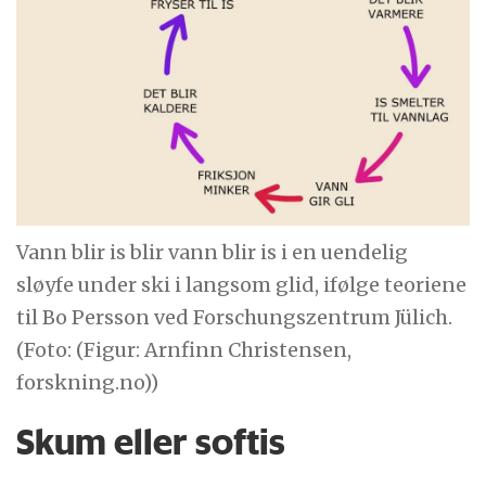
Vann blir is blir vann blir is i en uendelig
sløyfe under ski i langsom glid, ifølge teoriene
til Bo Persson ved Forschungszentrum Jülich.
(Foto: (Figur: Arnfinn Christensen,
forskning.no))
Skum eller softis