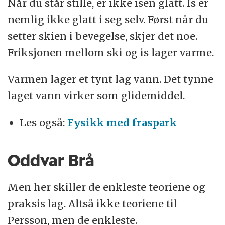
Når du står stille, er ikke isen glatt. Is er
nemlig ikke glatt i seg selv. Først når du
setter skien i bevegelse, skjer det noe.
Friksjonen mellom ski og is lager varme.
Varmen lager et tynt lag vann. Det tynne
laget vann virker som glidemiddel.
Les også:
Fysikk med fraspark
Oddvar Brå
Men her skiller de enkleste teoriene og
praksis lag. Altså ikke teoriene til
Persson, men de enkleste.