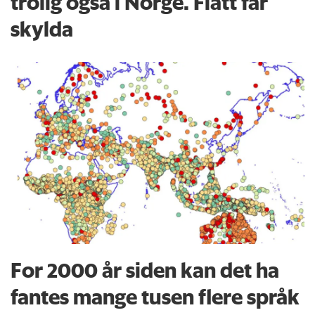
trolig også i Norge. Flått får
skylda
For 2000 år siden kan det ha
fantes mange tusen flere språk