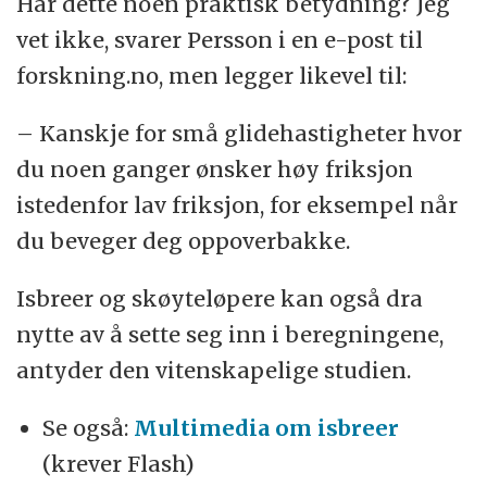
Har dette noen praktisk betydning? Jeg
vet ikke, svarer Persson i en e-post til
forskning.no, men legger likevel til:
– Kanskje for små glidehastigheter hvor
du noen ganger ønsker høy friksjon
istedenfor lav friksjon, for eksempel når
du beveger deg oppoverbakke.
Isbreer og skøyteløpere kan også dra
nytte av å sette seg inn i beregningene,
antyder den vitenskapelige studien.
Se også:
Multimedia om isbreer
(krever Flash)