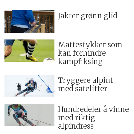
Jakter grønn glid
Mattestykker som
kan forhindre
kampfiksing
Tryggere alpint
med satelitter
Hundredeler å vinne
med riktig
alpindress