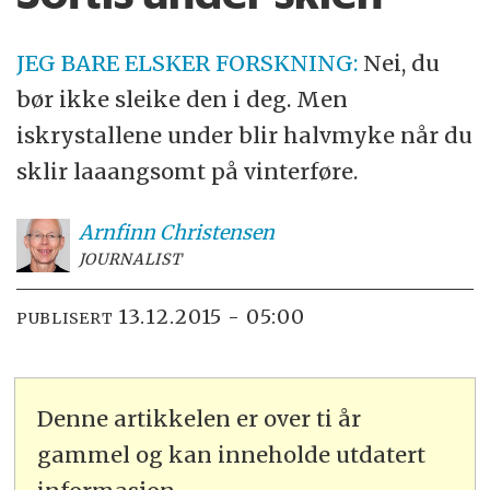
JEG BARE ELSKER FORSKNING:
Nei, du
bør ikke sleike den i deg. Men
iskrystallene under blir halvmyke når du
sklir laaangsomt på vinterføre.
Arnfinn
Christensen
JOURNALIST
13.12.2015 - 05:00
PUBLISERT
Denne artikkelen er over ti år
gammel og kan inneholde utdatert