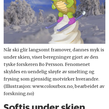
Når ski glir langsomt framover, dannes myk is
under skien, viser beregninger gjort av den
tyske forskeren Bo Persson. Fenomenet
skyldes en uendelig sløyfe av smelting og
frysing som gjensidig motvirker hverandre.
(Illustrasjon: www.colourbox.no, bearbeidet av
forskning.no)
Softis under skien