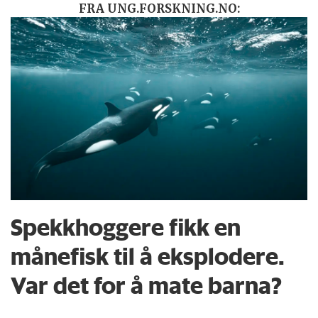
FRA UNG.FORSKNING.NO:
Spekkhoggere fikk en
månefisk til å eksplodere.
Var det for å mate barna?