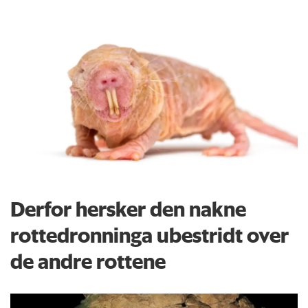
Derfor hersker den nakne
rottedronninga ubestridt over
de andre rottene