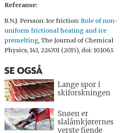
Referanse:
B.N.J. Persson: Ice friction:
Role of non-
uniform frictional heating and ice
premelting
, The Journal of Chemical
Physics, 143, 224701 (2015), doi: 10.1063.
SE OGSÅ
Lange spor i
skiforskningen
Snøen er
slalåmkjørernes
verste fiende