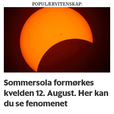
POPULÆRVITENSKAP:
Sommersola formørkes
kvelden 12. August. Her kan
du se fenomenet