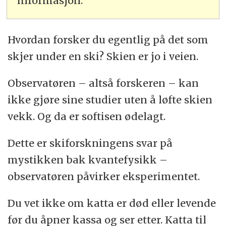
informasjon.
Hvordan forsker du egentlig på det som
skjer under en ski? Skien er jo i veien.
Observatøren – altså forskeren – kan
ikke gjøre sine studier uten å løfte skien
vekk. Og da er softisen ødelagt.
Dette er skiforskningens svar på
mystikken bak kvantefysikk –
observatøren påvirker eksperimentet.
Du vet ikke om katta er død eller levende
før du åpner kassa og ser etter. Katta til