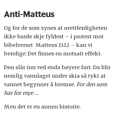
Anti-Matteus
Og for de som synes at urettferdigheten
ikke burde skje fyldest – i protest mot
bibelverset Matteus 13.12 – kan vi
berolige: Det finnes en motsatt effekt.
Den slår inn ved enda høyere fart. Da blir
nemlig vannlaget under skia så tykt at
vannet begynner å bremse.
For den som
har for mye …
Men det er en annen historie.