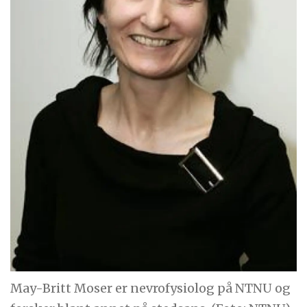
May-Britt Moser er nevrofysiolog på NTNU og