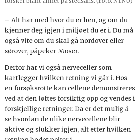
forsker blant annet på stedsans. (Foto: NTNU)
– Alt har med hvor du er hen, og om du
kjenner deg igjen i miljøet du er i. Du må
også vite om du skal gå nordover eller
sørover, påpeker Moser.
Derfor har vi også nerveceller som
kartlegger hvilken retning vi går i. Hos
en forsøksrotte kan cellene demonstreres
ved at den løftes forsiktig opp og vendes i
forskjellige retninger. Da er det mulig å
se hvordan de ulike nervecellene blir
aktive og slukker igjen, alt etter hvilken
retning hodet peker i.