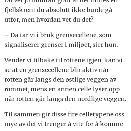
Du vet jo innmari godt at det finnes en
fjellskrent du absolutt ikke burde gå
utfor, men hvordan vet du det?
– Da tar vi i bruk grensecellene, som
signaliserer grenser i miljøet, sier hun.
Vender vi tilbake til rottene igjen, kan vi
se at en grensecellene blir aktiv når
rotten går langs den østlige veggen av
rommet, mens en annen celle lyser opp
når rotten går langs den nordlige veggen.
Til sammen gir disse fire celletypene oss
mye av det vi trenger å vite for å komme