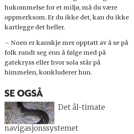
hukommelse for et miljø, må du være
oppmerksom. Er du ikke det, kan du ikke
kartlegge det heller.
– Noen er kanskje mer opptatt av å se på
folk rundt seg enn å følge med på
gatekryss eller hvor sola står på
himmelen, konkluderer hun.
SE OGSÅ
Det ål-timate
navigasjonssystemet