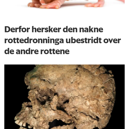
Derfor hersker den nakne
rottedronninga ubestridt over
de andre rottene