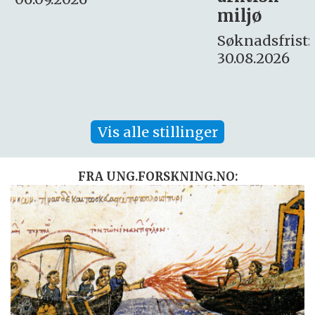
Søknadsfrist:
miljø
16. august.
Søknadsfrist:
30.08.2026
Vis alle stillinger
FRA UNG.FORSKNING.NO: