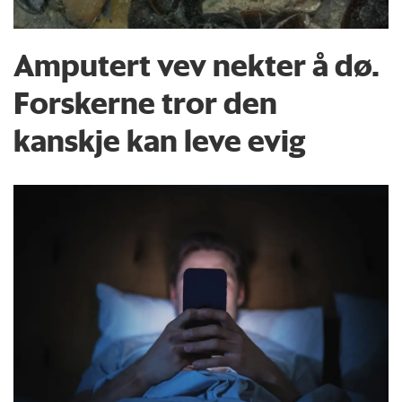
Amputert vev nekter å dø.
Forskerne tror den
kanskje kan leve evig