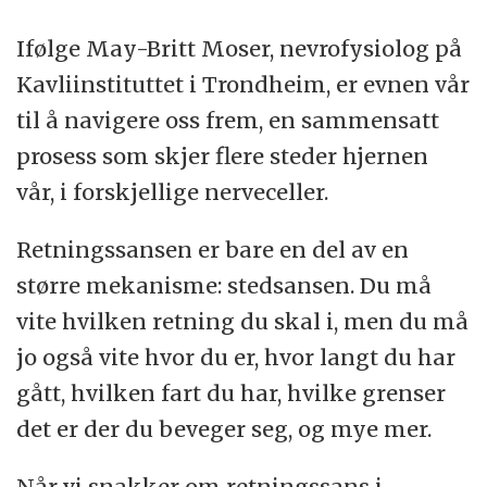
Ifølge May-Britt Moser, nevrofysiolog på
Kavliinstituttet i Trondheim, er evnen vår
til å navigere oss frem, en sammensatt
prosess som skjer flere steder hjernen
vår, i forskjellige nerveceller.
Retningssansen er bare en del av en
større mekanisme: stedsansen. Du må
vite hvilken retning du skal i, men du må
jo også vite hvor du er, hvor langt du har
gått, hvilken fart du har, hvilke grenser
det er der du beveger seg, og mye mer.
Når vi snakker om retningssans i