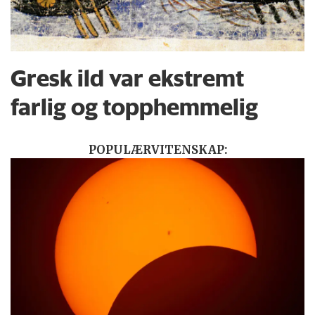
Gresk ild var ekstremt
farlig og topphemmelig
POPULÆRVITENSKAP: