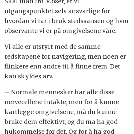
Skal man tro Moser, er vi
utgangspunktet selv ansvarlige for
hvordan vi tar i bruk stedssansen og hvor
observante vi er på omgivelsene våre.
Vi alle er utstyrt med de samme
redskapene for navigering, men noen er
flinkere enn andre til å finne frem. Det
kan skyldes arv.
– Normale mennesker har alle disse
nervecellene intakte, men for å kunne
kartlegge omgivelsene, må du kunne
bruke dem effektivt, og du må ha god
hukommelse for det. Og for å ha god