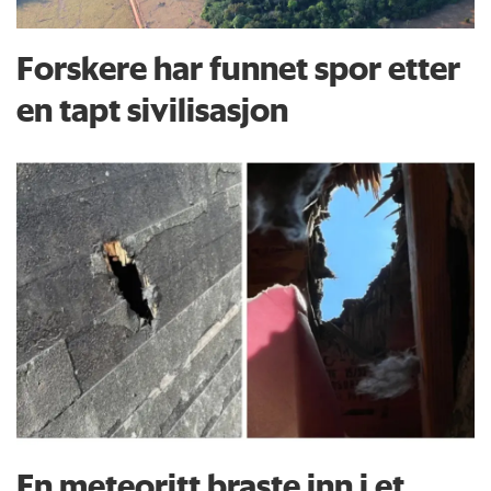
Forskere har funnet spor etter
en tapt sivilisasjon
En meteoritt braste inn i et