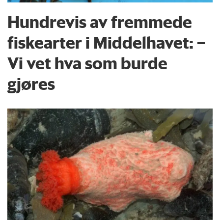
Hundrevis av fremmede
fiskearter i Middelhavet: –
Vi vet hva som burde
gjøres