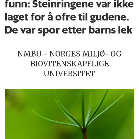
funn: Steinringene var ikke
laget for å ofre til gudene.
De var spor etter barns lek
NMBU - NORGES MILJØ- OG
BIOVITENSKAPELIGE
UNIVERSITET