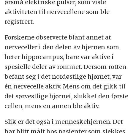
ørsmå elektriske pulser, som viste
aktiviteten til nervecellene som ble
registrert.
Forskerne observerte blant annet at
nerveceller i den delen av hjernen som
heter hippocampus, bare var aktive i
spesielle deler av rommet. Dersom rotten
befant seg i det nordøstlige hjørnet, var
én nervecelle aktiv. Mens om det gikk til
det sørvestlige hjørnet, slukket den første
cellen, mens en annen ble aktiv.
Slik er det også i menneskehjernen. Det
har blitt målt hos pasienter som sjekkes